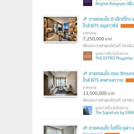
Rhythm Rangnam (ริธึ่ม 
🎉 ขายคอนโด ดิ เอ็กซ์โทร
ใกล้ BTS อนุสาวรีย์
UPDATE !
ราคาขาย
7,250,000
บาท
09/08/
THE EXTRO Phayathai - 
🎉 ขายคอนโด เดอะ ซิกเนเจ
ใกล้ BTS สะพานควาย
UPDA
ราคาขาย
13,500,000
บาท
09/08/
The Signature by URBAN
🎉 ขายคอนโด ไอดีโอ จุฬา-