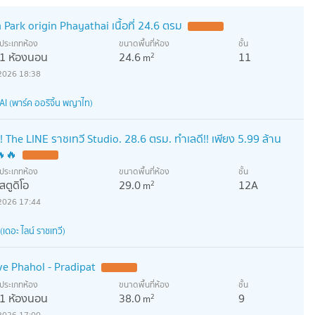
ark origin Phayathai เนื้อที่ 24.6 ตรม
UPDATE !
ประเภทห้อง
ขนาดพื้นที่ห้อง
ชั้น
1 ห้องนอน
24.6
11
2
m
2026 18:38
 (พาร์ค ออริจิ้น พญาไท)
 The LINE ราชเทวี Studio. 28.6 ตรม. ทำเลดี!! เพียง 5.99 ล้าน
🔥🔥
UPDATE !
ประเภทห้อง
ขนาดพื้นที่ห้อง
ชั้น
สตูดิโอ
29.0
12A
2
m
2026 17:44
ดอะ ไลน์ ราชเทวี)
e Phahol - Pradipat
UPDATE !
ประเภทห้อง
ขนาดพื้นที่ห้อง
ชั้น
1 ห้องนอน
38.0
9
2
m
2026 17:00