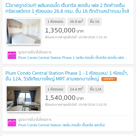
💥ขายถูกด่วน!!! พลัมคอนโด เซ็นทรัล สเตชั่น เฟส 2 ติดห้างเซ็น
ทรัลเวสต์เกต 1 ห้องนอน 26.8 ตรม. ชั้น 16 ตึกด้านหน้าถนน ใกล้
MRT ตลาดบางใหญ่
2
m
1 ห้องนอน
26.8
ชั้น
16
1,350,000
บาท
10/08/2026 3:02:25
Plum Condo Central Station Phase 2 (พลัม คอนโด เซ็นทรัล สเตชั่น เฟส 2)
Plum Condo Central Station Phase 1 - 1 ห้องนอน/ 1 ห้องน้ำ,
ชั้น 12A, วิวอีเกียบางใหญ่ MRT สามแยกบางใหญ่
2
m
1 ห้องนอน
24.4
ชั้น
12A
1,540,000
บาท
10/08/2026 3:02:05
Plum Condo Central Station (พลัม คอนโด เซ็นทรัล สเตชั่น)