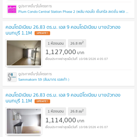
Plum Condo Central Station Phase 2 (พลัม คอนโด เซ็นทรัล สเตชั่น เฟส 2)
คอนโดมิเนียม 26.83 ตร.ม. เอส 9 คอนโดมิเนียม บางบัวทอง
นนทบุรี 1.1M
2
m
1 ห้องนอน
26.8
1,127,000
บาท
10/08/2026 4:05:07
Sammakorn S9 (สัมมากร เอสเก้า )
คอนโดมิเนียม 26.83 ตร.ม. เอส 9 คอนมิโดเนียม บางบัวทอง
นนทบุรี 1.1M
2
m
1 ห้องนอน
26.8
1,114,000
บาท
10/08/2026 4:05:07