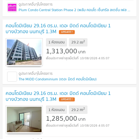
Plum Condo Central Station Phase 2 (พลัม คอนโด เซ็นทรัล สเตชั่น เฟส 2)
คอนโดมิเนียม 29.16 ตร.ม. เดอะ มิดด์ คอนโดมิเนียม 1
บางบัวทอง นนทบุรี 1.3M
2
m
1 ห้องนอน
29.2
1,313,000
บาท
10/08/2026 4:05:07
The MiDD Condominium (เดอะ มิดด์ คอนโดมิเนียม)
คอนโดมิเนียม 29.16 ตร.ม. เดอะ มิดด์ คอนโดมิเนียม 1
บางบัวทอง นนทบุรี 1.3M
2
m
1 ห้องนอน
29.2
1,285,000
บาท
10/08/2026 4:05:07