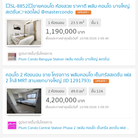
💥SL-8852💥ขายคอนโด ห้องสวย ราคาดี พลัม คอนโด บางใหญ่
สเตชั่น👉แอดไลน์ @mastercondo
2
m
1 ห้องนอน
23.5
ชั้น
1
1,190,000
บาท
10/08/2026 3:09:40
Plum Condo Bangyai Station (พลัม คอนโด บางใหญ่ สเตชั่น)
คอนโด 2 ห้องนอน ขาย โครงการ พลัมคอนโด เซ็นทรัลสเตชั่น เฟส
2 ใกล้ MRT สามแยกบางใหญ่ (ID 1291793)
2
m
2 ห้องนอน
49.0
ชั้น
12A
4,200,000
บาท
10/08/2026 3:09:00
Plum Condo Central Station Phase 2 (พลัม คอนโด เซ็นทรัล สเตชั่น เฟส 2)