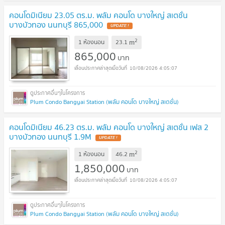
คอนโดมิเนียม 23.05 ตร.ม. พลัม คอนโด บางใหญ่ สเตชั่น
บางบัวทอง นนทบุรี 865,000
2
m
1 ห้องนอน
23.1
865,000
บาท
10/08/2026 4:05:07
Plum Condo Bangyai Station (พลัม คอนโด บางใหญ่ สเตชั่น)
คอนโดมิเนียม 46.23 ตร.ม. พลัม คอนโด บางใหญ่ สเตชั่น เฟส 2
บางบัวทอง นนทบุรี 1.9M
2
m
1 ห้องนอน
46.2
1,850,000
บาท
10/08/2026 4:05:07
Plum Condo Bangyai Station (พลัม คอนโด บางใหญ่ สเตชั่น)