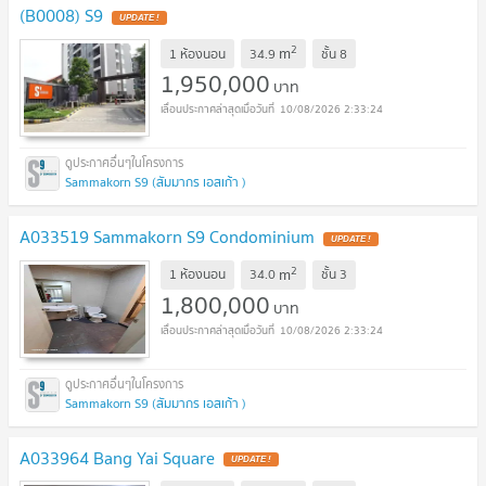
(B0008) S9
2
m
1 ห้องนอน
34.9
ชั้น
8
1,950,000
บาท
10/08/2026 2:33:24
Sammakorn S9 (สัมมากร เอสเก้า )
A033519 Sammakorn S9 Condominium
2
m
1 ห้องนอน
34.0
ชั้น
3
1,800,000
บาท
10/08/2026 2:33:24
Sammakorn S9 (สัมมากร เอสเก้า )
A033964 Bang Yai Square