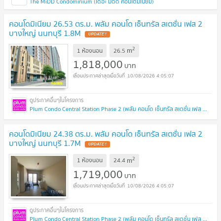
The MiDD Condominium (เดอะ มิดด์ คอนโดมิเนียม)
คอนโดมิเนียม 26.53 ตร.ม. พลัม คอนโด เซ็นทรัล สเตชั่น เฟส 2
บางใหญ่ นนทบุรี 1.8M
2
m
1 ห้องนอน
26.5
1,818,000
บาท
10/08/2026 4:05:07
Plum Condo Central Station Phase 2 (พลัม คอนโด เซ็นทรัล สเตชั่น เฟส 2)
คอนโดมิเนียม 24.38 ตร.ม. พลัม คอนโด เซ็นทรัล สเตชั่น เฟส 2
บางใหญ่ นนทบุรี 1.7M
2
m
1 ห้องนอน
24.4
1,719,000
บาท
10/08/2026 4:05:07
Plum Condo Central Station Phase 2 (พลัม คอนโด เซ็นทรัล สเตชั่น เฟส 2)