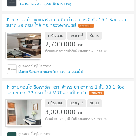
The Politan Rive (เดอะ โพลิแทน รีฟ)
🚩 ขายคอนโด แมเนอร์ สนามบินน้ำ อาคาร C ชั้น 15 1 ห้องนอน
ขนาด 39 ตรม ใกล้ กระทรวงพาณิชย์
2
m
1 ห้องนอน
39.0
ชั้น
15
2,700,000
บาท
08/08/2026 7:01:20
Manor Sanambinnam (แมเนอร์ สนามบินน้ำ)
🚩 ขายคอนโด ริชพาร์ค แอท เจ้าพระยา อาคาร 1 ชั้น 33 1 ห้อง
นอน ขนาด 32 ตรม ใกล้ MRT สถานีไทรม้า
2
m
1 ห้องนอน
32.0
ชั้น
33
3,000,000
บาท
08/08/2026 7:01:20