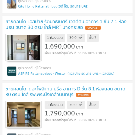
City Home Rattanathibet (ซิตี้ โฮม รัตนาธิเบศร์)
ขายคอนโด แอสปาย รัตนาธิเบศร์-เวสต์ตัน อาคาร 1 ชั้น 7 1 ห้อง
นอน ขนาด 30 ตรม ใกล้ MRT บางกระสอ
2
m
1 ห้องนอน
30.0
ชั้น
7
1,690,000
บาท
08/08/2026 7:30:01
ASPIRE Rattanathibet - Weston (แอสปาย รัตนาธิเบศร์ - เวสต์ตัน)
ขายคอนโด เดอะ โพลิแทน บรีซ อาคาร D ชั้น 8 1 ห้องนอน ขนาด
30 ตรม ใกล้ รพ.พระนั่งเกล้านนทบุรี
2
m
1 ห้องนอน
30.0
ชั้น
8
1,790,000
บาท
08/08/2026 7:30:01