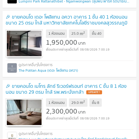
Lumpini Park Rattanathibet - Ngamwongwan (ลุมพินี พาร์ค รัตนาธิเบศร์ - งามวงศ์วาน)
🎉 ขายคอนโด เดอะ โพลิแทน อควา อาคาร 1 ชั้น 40 1 ห้องนอน
ขนาด 25 ตรม ใกล้ มหาวิทยาลัยเทคโนโลยีราชมงคลสุวรรณภูมิ
วิทยาเขตนนทบุรี
2
m
1 ห้องนอน
25.0
ชั้น
40
1,950,000
บาท
08/08/2026 7:00:19
The Politan Aqua (เดอะ โพลิแทน อควา)
🎉 ขายคอนโด เมโทร ลักซ์ ริเวอร์ฟรอนท์ อาคาร C ชั้น 8 1 ห้อง
นอน ขนาด 29 ตรม ใกล้ รพ.พระนั่งเกล้า
2
m
1 ห้องนอน
29.0
ชั้น
8
2,300,000
บาท
08/08/2026 7:00:19