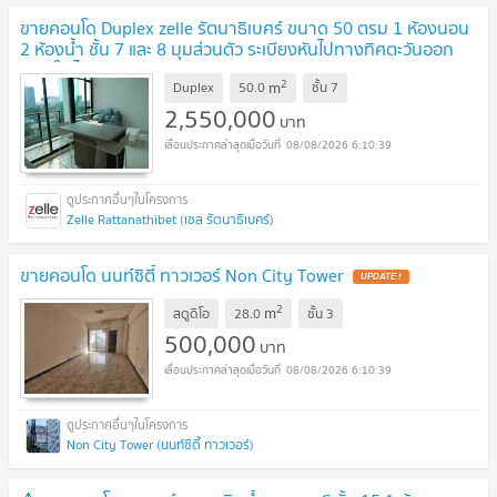
ขายคอนโด Duplex zelle รัตนาธิเบศร์ ขนาด 50 ตรม 1 ห้องนอน
2 ห้องน้ำ ชั้น 7 และ 8 มุมส่วนตัว ระเบียงหันไปทางทิศตะวันออก
เฉียงใต้ ไม่มีตึกบัง
2
m
Duplex
50.0
ชั้น
7
2,550,000
บาท
08/08/2026 6:10:39
Zelle Rattanathibet (เซล รัตนาธิเบศร์)
ขายคอนโด นนท์ซิตี้ ทาวเวอร์ Non City Tower
2
m
สตูดิโอ
28.0
ชั้น
3
500,000
บาท
08/08/2026 6:10:39
Non City Tower (นนท์ซิตี้ ทาวเวอร์)