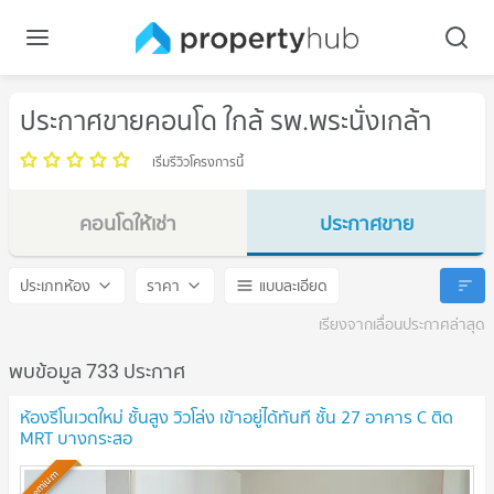
ประกาศขายคอนโด ใกล้ รพ.พระนั่งเกล้า
เริ่มรีวิวโครงการนี้
คอนโดให้เช่า
ประกาศขาย
รพ.พระนั่งเกล้า
รพ.พระนั่งเกล้า
ประเภทห้อง
ราคา
แบบละเอียด
เรียงจากเลื่อนประกาศล่าสุด
พบข้อมูล 733 ประกาศ
ห้องรีโนเวตใหม่ ชั้นสูง วิวโล่ง เข้าอยู่ได้ทันที ชั้น 27 อาคาร C ติด
MRT บางกระสอ
Premium