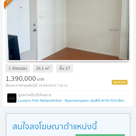
2
1 ห้องนอน
26.1
m
ชั้น
27
1,390,000
บาท
24/04/2024 7:42:31
Lumpini Park Rattanathibet - Ngamwongwan (ลุมพินี พาร์ค รัตนาธิเบศร์ - งามวงศ์วาน)