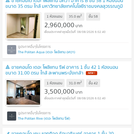
🔺 ขายคอนโด เดอะ โพลิแทน อควา อาคาร B ชั้น 58 1 ห้องนอน
ขนาด 35 ตรม ใกล้ มหาวิทยาลัยเทคโนโลยีราชมงคลสุวรรณภูมิ
วิทยาเขตนนทบุรี
2
m
1 ห้องนอน
35.0
ชั้น
58
2,960,000
บาท
08/08/2026 6:02:40
The Politan Aqua (เดอะ โพลิแทน อควา)
🔺 ขายคอนโด เดอะ โพลิแทน รีฟ อาคาร 1 ชั้น 42 1 ห้องนอน
ขนาด 31.00 ตรม ใกล้ สะพานพระนั่งเกล้า
2
m
1 ห้องนอน
31.0
ชั้น
42
3,500,000
บาท
08/08/2026 6:02:40
The Politan Rive (เดอะ โพลิแทน รีฟ)
📌 ขายคอนโด เคน แอททิจูด รัตนาธิเบศร์ อาคาร 1 ชั้น 20