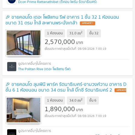
Dcon Prime Rattanathibet (ดีคอน ไพร์ม รัตนาธิเบศร์)
🎉 ขายคอนโด เดอะ โพลิแทน รีฟ อาคาร 1 ชั้น 32 1 ห้องนอน
ขนาด 31 ตรม ใกล้ สะพานพระนั่งเกล้า
2
m
1 ห้องนอน
31.0
ชั้น
32
2,570,000
บาท
08/08/2026 7:00:19
The Politan Rive (เดอะ โพลิแทน รีฟ)
🎉 ขายคอนโด ลุมพินี พาร์ค รัตนาธิเบศร์-งามวงศ์วาน อาคาร D
ชั้น 6 1 ห้องนอน ขนาด 34 ตรม ใกล้ บิ๊กซี รัตนาธิเบศร์ 2
2
m
1 ห้องนอน
34.0
ชั้น
6
1,890,000
บาท
08/08/2026 7:00:19