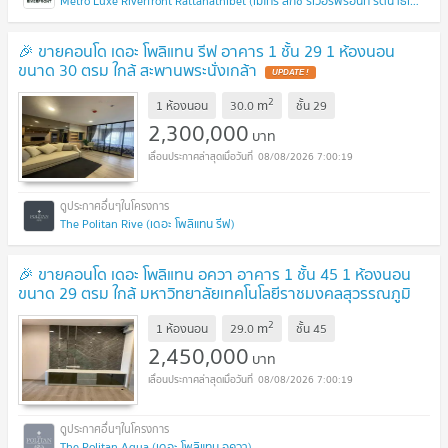
Metro Luxe Riverfront Rattanathibet (เมโทร ลักซ์ ริเวอร์ฟรอนท์ รัตนาธิเบศร์)
🎉 ขายคอนโด เดอะ โพลิแทน รีฟ อาคาร 1 ชั้น 29 1 ห้องนอน
ขนาด 30 ตรม ใกล้ สะพานพระนั่งเกล้า
2
m
1 ห้องนอน
30.0
ชั้น
29
2,300,000
บาท
08/08/2026 7:00:19
The Politan Rive (เดอะ โพลิแทน รีฟ)
🎉 ขายคอนโด เดอะ โพลิแทน อควา อาคาร 1 ชั้น 45 1 ห้องนอน
ขนาด 29 ตรม ใกล้ มหาวิทยาลัยเทคโนโลยีราชมงคลสุวรรณภูมิ
วิทยาเขตนนทบุรี
2
m
1 ห้องนอน
29.0
ชั้น
45
2,450,000
บาท
08/08/2026 7:00:19
The Politan Aqua (เดอะ โพลิแทน อควา)