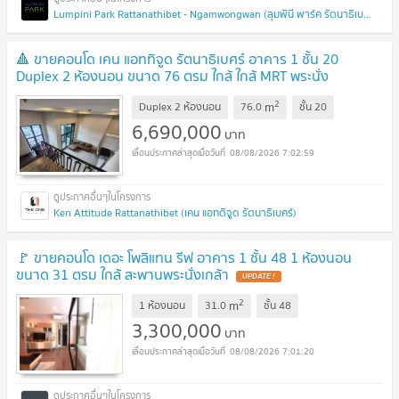
Lumpini Park Rattanathibet - Ngamwongwan (ลุมพินี พาร์ค รัตนาธิเบศร์ - งามวงศ์วาน)
🔺 ขายคอนโด เคน แอททิจูด รัตนาธิเบศร์ อาคาร 1 ชั้น 20
Duplex 2 ห้องนอน ขนาด 76 ตรม ใกล้ ใกล้ MRT พระนั่ง
เกล้า
2
m
Duplex 2 ห้องนอน
76.0
ชั้น
20
6,690,000
บาท
08/08/2026 7:02:59
Ken Attitude Rattanathibet (เคน แอทติจูด รัตนาธิเบศร์)
🚩 ขายคอนโด เดอะ โพลิแทน รีฟ อาคาร 1 ชั้น 48 1 ห้องนอน
ขนาด 31 ตรม ใกล้ สะพานพระนั่งเกล้า
2
m
1 ห้องนอน
31.0
ชั้น
48
3,300,000
บาท
08/08/2026 7:01:20