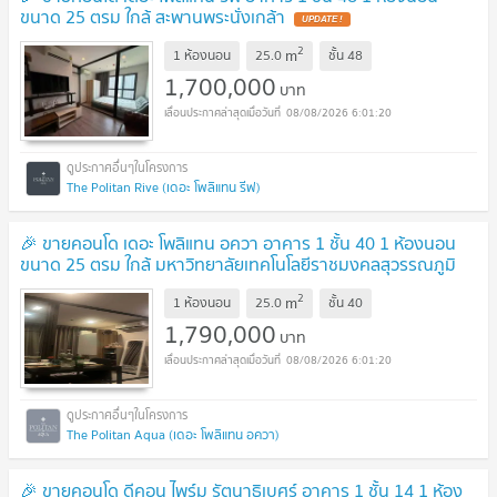
ขนาด 25 ตรม ใกล้ สะพานพระนั่งเกล้า
2
m
1 ห้องนอน
25.0
ชั้น
48
1,700,000
บาท
08/08/2026 6:01:20
The Politan Rive (เดอะ โพลิแทน รีฟ)
🎉 ขายคอนโด เดอะ โพลิแทน อควา อาคาร 1 ชั้น 40 1 ห้องนอน
ขนาด 25 ตรม ใกล้ มหาวิทยาลัยเทคโนโลยีราชมงคลสุวรรณภูมิ
วิทยาเขตนนทบุรี
2
m
1 ห้องนอน
25.0
ชั้น
40
1,790,000
บาท
08/08/2026 6:01:20
The Politan Aqua (เดอะ โพลิแทน อควา)
🎉 ขายคอนโด ดีคอน ไพร์ม รัตนาธิเบศร์ อาคาร 1 ชั้น 14 1 ห้อง