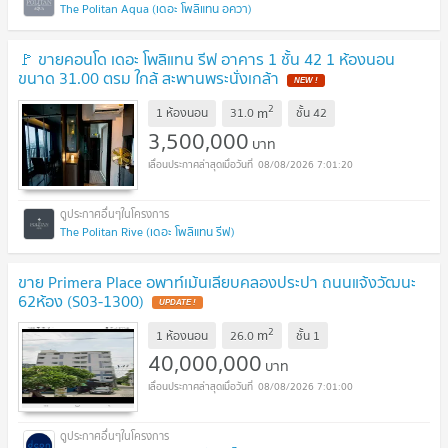
The Politan Aqua (เดอะ โพลิแทน อควา)
🚩 ขายคอนโด เดอะ โพลิแทน รีฟ อาคาร 1 ชั้น 42 1 ห้องนอน
ขนาด 31.00 ตรม ใกล้ สะพานพระนั่งเกล้า
2
m
1 ห้องนอน
31.0
ชั้น
42
3,500,000
บาท
08/08/2026 7:01:20
The Politan Rive (เดอะ โพลิแทน รีฟ)
ขาย Primera Place อพาท์เม้นเลียบคลองประปา ถนนแจ้งวัฒนะ
62ห้อง (S03-1300)
2
m
1 ห้องนอน
26.0
ชั้น
1
40,000,000
บาท
08/08/2026 7:01:00