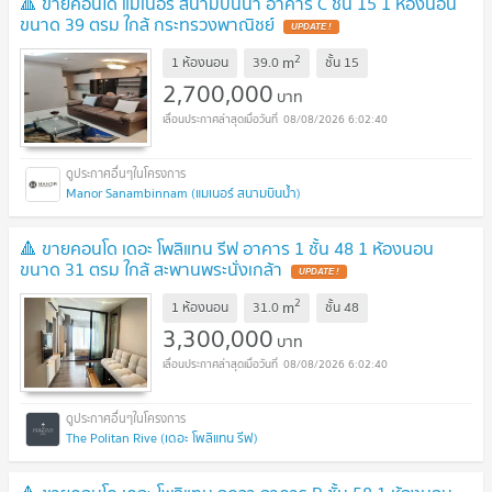
🔺 ขายคอนโด แมเนอร์ สนามบินน้ำ อาคาร C ชั้น 15 1 ห้องนอน
ขนาด 39 ตรม ใกล้ กระทรวงพาณิชย์
2
m
1 ห้องนอน
39.0
ชั้น
15
2,700,000
บาท
08/08/2026 6:02:40
Manor Sanambinnam (แมเนอร์ สนามบินน้ำ)
🔺 ขายคอนโด เดอะ โพลิแทน รีฟ อาคาร 1 ชั้น 48 1 ห้องนอน
ขนาด 31 ตรม ใกล้ สะพานพระนั่งเกล้า
2
m
1 ห้องนอน
31.0
ชั้น
48
3,300,000
บาท
08/08/2026 6:02:40
The Politan Rive (เดอะ โพลิแทน รีฟ)