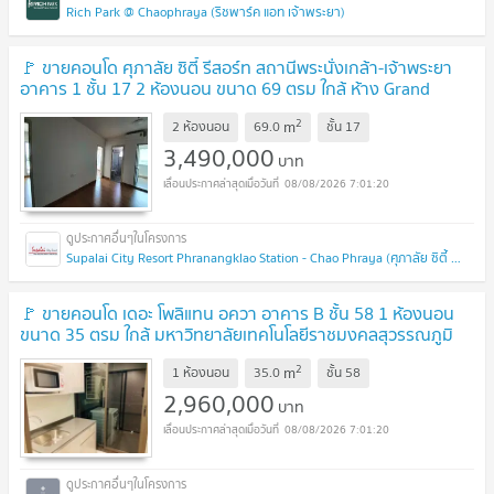
Rich Park @ Chaophraya (ริชพาร์ค แอท เจ้าพระยา)
🚩 ขายคอนโด ศุภาลัย ซิตี้ รีสอร์ท สถานีพระนั่งเกล้า-เจ้าพระยา
อาคาร 1 ชั้น 17 2 ห้องนอน ขนาด 69 ตรม ใกล้ ห้าง Grand
Home Mart
2
m
2 ห้องนอน
69.0
ชั้น
17
3,490,000
บาท
08/08/2026 7:01:20
Supalai City Resort Phranangklao Station - Chao Phraya (ศุภาลัย ซิตี้ รีสอร์ท สถานีพระนั่งเกล้า - เจ้าพระยา)
🚩 ขายคอนโด เดอะ โพลิแทน อควา อาคาร B ชั้น 58 1 ห้องนอน
ขนาด 35 ตรม ใกล้ มหาวิทยาลัยเทคโนโลยีราชมงคลสุวรรณภูมิ
วิทยาเขตนนทบุรี
2
m
1 ห้องนอน
35.0
ชั้น
58
2,960,000
บาท
08/08/2026 7:01:20