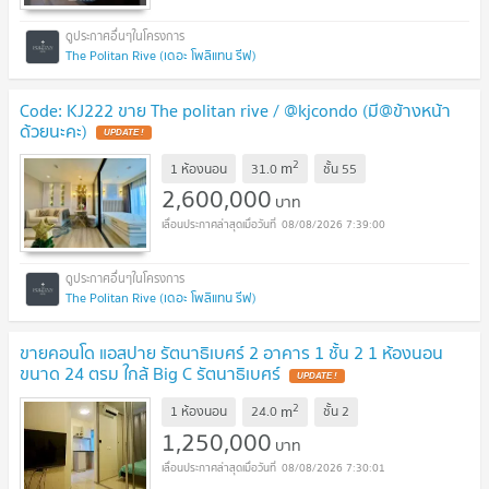
The Politan Rive (เดอะ โพลิแทน รีฟ)
Code: KJ222 ขาย The politan rive / @kjcondo (มี@ข้างหน้า
ด้วยนะคะ)
2
m
1 ห้องนอน
31.0
ชั้น
55
2,600,000
บาท
08/08/2026 7:39:00
The Politan Rive (เดอะ โพลิแทน รีฟ)
ขายคอนโด แอสปาย รัตนาธิเบศร์ 2 อาคาร 1 ชั้น 2 1 ห้องนอน
ขนาด 24 ตรม ใกล้ Big C รัตนาธิเบศร์
2
m
1 ห้องนอน
24.0
ชั้น
2
1,250,000
บาท
08/08/2026 7:30:01