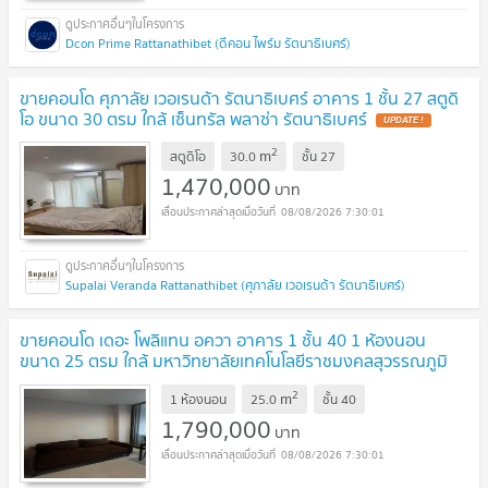
Dcon Prime Rattanathibet (ดีคอน ไพร์ม รัตนาธิเบศร์)
ขายคอนโด ศุภาลัย เวอเรนด้า รัตนาธิเบศร์ อาคาร 1 ชั้น 27 สตูดิ
โอ ขนาด 30 ตรม ใกล้ เซ็นทรัล พลาซ่า รัตนาธิเบศร์
2
m
สตูดิโอ
30.0
ชั้น
27
1,470,000
บาท
08/08/2026 7:30:01
Supalai Veranda Rattanathibet (ศุภาลัย เวอเรนด้า รัตนาธิเบศร์)
ขายคอนโด เดอะ โพลิแทน อควา อาคาร 1 ชั้น 40 1 ห้องนอน
ขนาด 25 ตรม ใกล้ มหาวิทยาลัยเทคโนโลยีราชมงคลสุวรรณภูมิ
วิทยาเขตนนทบุรี
2
m
1 ห้องนอน
25.0
ชั้น
40
1,790,000
บาท
08/08/2026 7:30:01