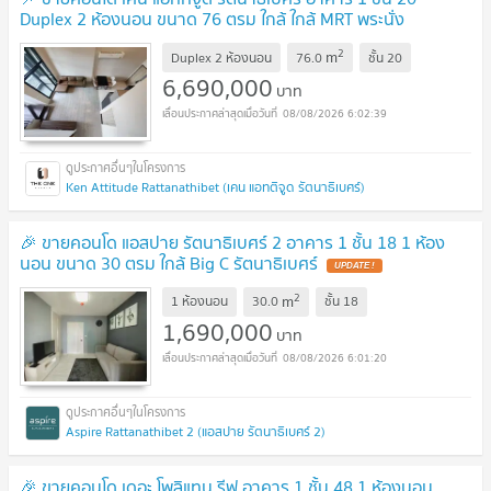
Duplex 2 ห้องนอน ขนาด 76 ตรม ใกล้ ใกล้ MRT พระนั่ง
เกล้า
2
m
Duplex 2 ห้องนอน
76.0
ชั้น
20
6,690,000
บาท
08/08/2026 6:02:39
Ken Attitude Rattanathibet (เคน แอทติจูด รัตนาธิเบศร์)
🎉 ขายคอนโด แอสปาย รัตนาธิเบศร์ 2 อาคาร 1 ชั้น 18 1 ห้อง
นอน ขนาด 30 ตรม ใกล้ Big C รัตนาธิเบศร์
2
m
1 ห้องนอน
30.0
ชั้น
18
1,690,000
บาท
08/08/2026 6:01:20
Aspire Rattanathibet 2 (แอสปาย รัตนาธิเบศร์ 2)
🎉 ขายคอนโด เดอะ โพลิแทน รีฟ อาคาร 1 ชั้น 48 1 ห้องนอน