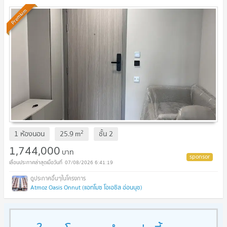
Premium
2
1 ห้องนอน
25.9
m
ชั้น
2
1,744,000
บาท
07/08/2026 6:41:19
Atmoz Oasis Onnut (แอทโมซ โอเอซิส อ่อนนุช)