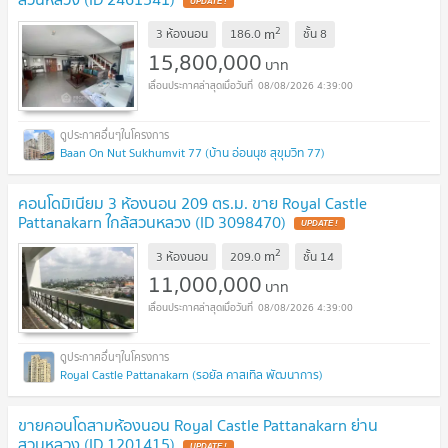
UPDATE !
2
m
3 ห้องนอน
186.0
ชั้น
8
15,800,000
บาท
08/08/2026 4:39:00
Baan On Nut Sukhumvit 77 (บ้าน อ่อนนุช สุขุมวิท 77)
คอนโดมิเนียม 3 ห้องนอน 209 ตร.ม. ขาย Royal Castle
Pattanakarn ใกล้สวนหลวง (ID 3098470)
UPDATE !
2
m
3 ห้องนอน
209.0
ชั้น
14
11,000,000
บาท
08/08/2026 4:39:00
Royal Castle Pattanakarn (รอยัล คาสเทิล พัฒนาการ)
ขายคอนโดสามห้องนอน Royal Castle Pattanakarn ย่าน
สวนหลวง (ID 1201415)
UPDATE !