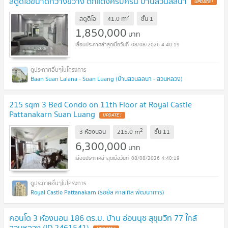
สตูดิโอขนาดกว้างขวาง ตกแต่งครบครัน บ้านสวนลลนา
UPDATE !
2
m
สตูดิโอ
41.0
ชั้น
1
1,850,000
บาท
08/08/2026 4:40:19
Baan Suan Lalana - Suan Luang (บ้านสวนลลนา - สวนหลวง)
215 sqm 3 Bed Condo on 11th Floor at Royal Castle
Pattanakarn Suan Luang
UPDATE !
2
m
3 ห้องนอน
215.0
ชั้น
11
6,300,000
บาท
08/08/2026 4:40:19
Royal Castle Pattanakarn (รอยัล คาสเทิล พัฒนาการ)
คอนโด 3 ห้องนอน 186 ตร.ม. บ้าน อ่อนนุช สุขุมวิท 77 ใกล้
สวนหลวง (ID 2461541)