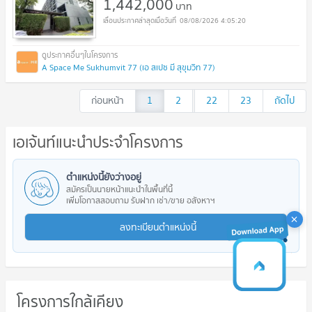
1,442,000
บาท
08/08/2026 4:05:20
A Space Me Sukhumvit 77 (เอ สเปซ มี สุขุมวิท 77)
ก่อนหน้า
1
2
...
22
23
ถัดไป
เอเจ้นท์แนะนำประจำโครงการ
ตำแหน่งนี้ยังว่างอยู่
สมัครเป็นนายหน้าแนะนำในพื้นที่นี้
เพิ่มโอกาสสอบถาม รับฝาก เช่า/ขาย อสังหาฯ
ลงทะเบียนตำแหน่งนี้
โครงการใกล้เคียง