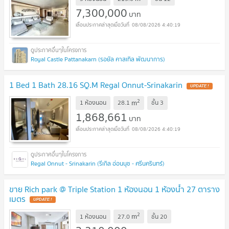
7,300,000
บาท
08/08/2026 4:40:19
Royal Castle Pattanakarn (รอยัล คาสเทิล พัฒนาการ)
1 Bed 1 Bath 28.16 SQ.M Regal Onnut-Srinakarin
UPDATE !
2
m
1 ห้องนอน
28.1
ชั้น
3
1,868,661
บาท
08/08/2026 4:40:19
Regal Onnut - Srinakarin (รีเกิล อ่อนนุช - ศรีนครินทร์)
ขาย Rich park @ Triple Station 1 ห้องนอน 1 ห้องน้ำ 27 ตาราง
เมตร
UPDATE !
2
m
1 ห้องนอน
27.0
ชั้น
20