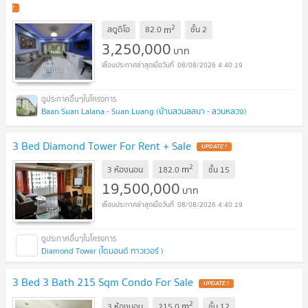
!
2
m
สตูดิโอ
82.0
ชั้น
2
3,250,000
บาท
08/08/2026 4:40:19
Baan Suan Lalana - Suan Luang (บ้านสวนลลนา - สวนหลวง)
3 Bed Diamond Tower For Rent + Sale
UPDATE !
2
m
3 ห้องนอน
182.0
ชั้น
15
19,500,000
บาท
08/08/2026 4:40:19
Diamond Tower (ไดมอนด์ ทาวเวอร์ )
3 Bed 3 Bath 215 Sqm Condo For Sale
UPDATE !
2
m
3 ห้องนอน
215.0
ชั้น
12