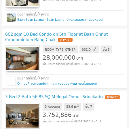
08/08/2026 4:40:19
Baan Suan Lalana - Suan Luang (บ้านสวนลลนา - สวนหลวง)
662 sqm 10 Bed Condo on 5th Floor at Baan Onnut
Condominium Bang Chak
UPDATE !
2
m
ROOM_TYPE_OTHER
662.0
ชั้น
5
28,000,000
บาท
08/08/2026 4:40:19
Onnut Place condominium (อ่อนนุชเพลส คอนโดมิเนียม)
3 Bed 2 Bath 56.83 SQ.M Regal Onnut-Srinakarin
UPDATE !
2
m
3 ห้องนอน
53.6
ชั้น
7
3,752,886
บาท
08/08/2026 4:40:19