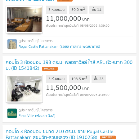
2
m
3 ห้องนอน
80.0
ชั้น
14
11,000,000
บาท
08/08/2026 4:39:00
Royal Castle Pattanakarn (รอยัล คาสเทิล พัฒนาการ)
คอนโด 3 ห้องนอน 193 ตร.ม. ฟลอราวิลล์ ใกล้ ARL หัวหมาก 300
ม. (ID 1541842)
UPDATE !
2
m
3 ห้องนอน
193.5
ชั้น
28
11,500,000
บาท
08/08/2026 4:39:00
Flora Ville (ฟลอร่า วิลล์)
คอนโด 3 ห้องนอน ขนาด 210 ตร.ม. ขาย Royal Castle
Pattanakarn สุขุมวิท-สวนหลวง (ID 1910258)
UPDATE !