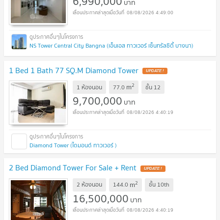
6,990,000
บาท
08/08/2026 4:49:00
NS Tower Central City Bangna (เอ็นเอส ทาวเวอร์ เซ็นทรัลซิตี้ บางนา)
1 Bed 1 Bath 77 SQ.M Diamond Tower
UPDATE !
2
m
1 ห้องนอน
77.0
ชั้น
12
9,700,000
บาท
08/08/2026 4:40:19
Diamond Tower (ไดมอนด์ ทาวเวอร์ )
2 Bed Diamond Tower For Sale + Rent
UPDATE !
2
m
2 ห้องนอน
144.0
ชั้น
10th
16,500,000
บาท
08/08/2026 4:40:19