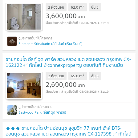
ไลน์ @connexproperty ตอบทันที ทีมงานมืออาชีพ ✅ 🔥🔥🔥
2
m
2 ห้องนอน
62.0
ชั้น
3
UPDATE !
3,600,000
บาท
08/08/2026 4:31:19
Elements Srinakarin (อิลิเม้นท์ ศรีนครินทร์)
ขายคอนโด อีสท์ วูด พาร์ค สวนหลวง เขต สวนหลวง กรุงเทพ CX-
162122 ✅ ทักไลน์ @connexproperty ตอบทันที ทีมงานมือ
อาชีพ ✅
UPDATE !
2
m
2 ห้องนอน
65.0
ชั้น
6
2,690,000
บาท
08/08/2026 4:31:19
Eastwood Park (อีสท์ วูด พาร์ค)
🔥🔥🔥 ขายคอนโด บ้านอ่อนนุช สุขุมวิท 77 เพนท์เฮ้าส์ BTS-
อ่อนนุช สวนหลวง เขต สวนหลวง กรุงเทพ CX-117398 ✅ ทักไลน์