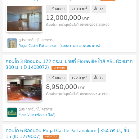
2
m
3 ห้องนอน
210.0
ชั้น
14
12,000,000
บาท
08/08/2026 4:39:00
Royal Castle Pattanakarn (รอยัล คาสเทิล พัฒนาการ)
คอนโด 3 ห้องนอน 172 ตร.ม. ขายที่ Floraville ใกล้ ARL หัวหมาก
300 ม. (ID 1400072)
UPDATE !
2
m
3 ห้องนอน
172.0
ชั้น
12
8,950,000
บาท
08/08/2026 4:39:00
Flora Ville (ฟลอร่า วิลล์)
คอนโด 6 ห้องนอน Royal Castle Pattanakarn | 354 ตร.ม., ชั้น
15 (ID 1279007)
UPDATE !