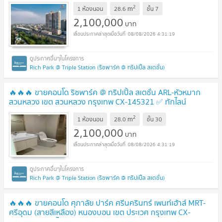
@connexproperty ตอบทันที ทีมงานมืออาชีพ ✅ 🔥🔥🔥
UPDATE
2
m
1 ห้องนอน
28.6
ชั้น
7
!
2,100,000
บาท
08/08/2026 4:31:19
Rich Park @ Triple Station (ริชพาร์ค @ ทริปเปิ้ล สเตชั่น)
🔥🔥🔥 ขายคอนโด ริชพาร์ค @ ทริปเปิ้ล สเตชั่น ARL-หัวหมาก
สวนหลวง เขต สวนหลวง กรุงเทพ CX-145321 ✅ ทักไลน์
@connexproperty ตอบทันที ทีมงานมืออาชีพ ✅ 🔥🔥🔥
UPDATE
2
m
1 ห้องนอน
28.0
ชั้น
30
!
2,100,000
บาท
08/08/2026 4:31:19
Rich Park @ Triple Station (ริชพาร์ค @ ทริปเปิ้ล สเตชั่น)
🔥🔥🔥 ขายคอนโด ศุภาลัย ปาร์ค ศรีนครินทร์ เพนท์เฮ้าส์ MRT-
ศรีอุดม (สายสีเหลือง) หนองบอน เขต ประเวศ กรุงเทพ CX-
104848 ✅ ทักไลน์ @connexproperty ตอบทันที ทีมงานมือ