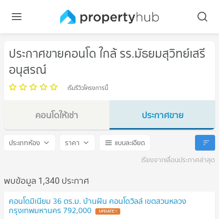
ประกาศขายคอนโด ใกล้ รร.มัธยมสุวิทย์เสรี
อนุสรณ์
เริ่มรีวิวโครงการนี้
คอนโดให้เช่า
ประกาศขาย
รร.มัธยมสุวิทย์เสรีอนุสรณ์
รร.มัธยมสุวิทย์เสรีอนุสรณ์
ประเภทห้อง
ราคา
แบบละเอียด
เรียงจากเลื่อนประกาศล่าสุด
พบข้อมูล 1,340 ประกาศ
คอนโดมิเนียม 36 ตร.ม. บ้านฝัน คอนโดวิลล์ เขตสวนหลวง
กรุงเทพมหานคร 792,000
UPDATE !