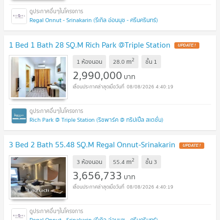
Regal Onnut - Srinakarin (รีเกิล อ่อนนุช - ศรีนครินทร์)
1 Bed 1 Bath 28 SQ.M Rich Park @Triple Station
UPDATE !
2
m
1 ห้องนอน
28.0
ชั้น
1
2,990,000
บาท
08/08/2026 4:40:19
Rich Park @ Triple Station (ริชพาร์ค @ ทริปเปิ้ล สเตชั่น)
3 Bed 2 Bath 55.48 SQ.M Regal Onnut-Srinakarin
UPDATE !
2
m
3 ห้องนอน
55.4
ชั้น
3
3,656,733
บาท
08/08/2026 4:40:19
Regal Onnut - Srinakarin (รีเกิล อ่อนนุช - ศรีนครินทร์)