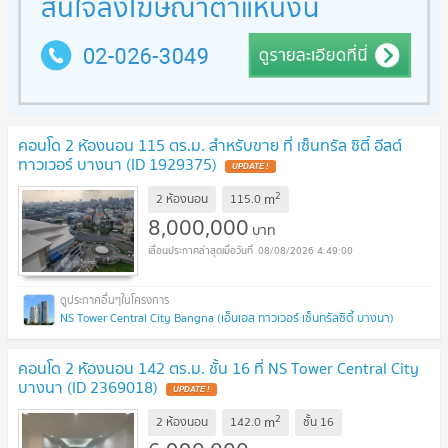
คอนโด 2 ห้องนอน 115 ตร.ม. สำหรับขาย ที่ เซ็นทรัล ซิตี้ อีสต์
ทาวเวอร์ บางนา (ID 1929375)
UPDATE !
2
m
2 ห้องนอน
115.0
8,000,000
บาท
08/08/2026 4:49:00
NS Tower Central City Bangna (เอ็นเอส ทาวเวอร์ เซ็นทรัลซิตี้ บางนา)
คอนโด 2 ห้องนอน 142 ตร.ม. ชั้น 16 ที่ NS Tower Central City
บางนา (ID 2369018)
UPDATE !
2
m
2 ห้องนอน
142.0
ชั้น
16