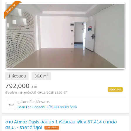
Premium
2
1 ห้องนอน
36.0
m
792,000
บาท
09/11/2025 12:00:57
Baan Fan Condovill (บ้านฝัน คอนโด วิลล์)
ขาย Atmoz Oasis อ่อนนุช 1 ห้องนอน เพียง 67,414 บาทต่อ
ตร.ม. - ราคาดีที่สุด!
UPDATE !