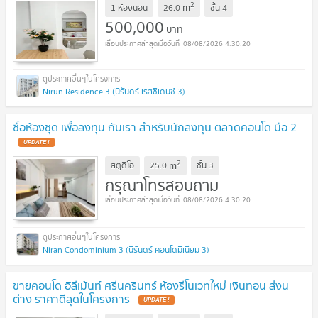
2
m
1 ห้องนอน
26.0
ชั้น
4
500,000
บาท
08/08/2026 4:30:20
Nirun Residence 3 (นิรันดร์ เรสซิเดนซ์ 3)
ซื้อห้องชุด เพื่อลงทุน กับเรา สำหรับนักลงทุน ตลาดคอนโด มือ 2
UPDATE !
2
m
สตูดิโอ
25.0
ชั้น
3
กรุณาโทรสอบถาม
08/08/2026 4:30:20
Niran Condominium 3 (นิรันดร์ คอนโดมิเนียม 3)
ขายคอนโด อิลีเม้นท์ ศรีนครินทร์ ห้องรีโนเวทใหม่ เงินทอน ส่งน
ต่าง ราคาดีสุดในโครงการ
UPDATE !