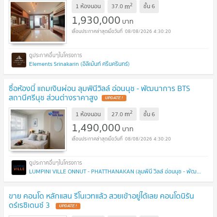
2
m
1 ห้องนอน
37.0
ชั้น
6
1,930,000
บาท
08/08/2026 4:30:20
Elements Srinakarin (อิลิเม้นท์ ศรีนครินทร์)
ซื้อห้องนี้ แถมเงินผ่อน ลุมพินีวิลล์ อ่อนนุช - พัฒนาการ BTS
สถานีศรีนุช ส่วนต่างราคาสูง
UPDATE !
2
m
1 ห้องนอน
27.0
ชั้น
6
1,490,000
บาท
08/08/2026 4:30:20
LUMPINI VILLE ONNUT - PHATTHANAKAN (ลุมพินี วิลล์ อ่อนนุช - พัฒนาการ)
ขาย คอนโด หลักแสน รีโนเวทแล้ว สวยเข้าอยู่ได้เลย คอนโดนิรัน
ดร์เรซิเดนซ์ 3
UPDATE !