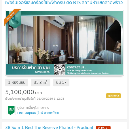
เฟอร์นิเจอร์และเครื่องใช้ไฟฟ้าครบ ติด BTS สถานีห้าแยกลาดพร้าว
-SW003575
Premium
2
1 ห้องนอน
35.8
m
ชั้น
17
5,100,000
บาท
05/08/2026 3:12:03
Life Ladprao (ไลฟ์ ลาดพร้าว)
38 Sqm 1 Bed The Reserve Phahol - Pradipat