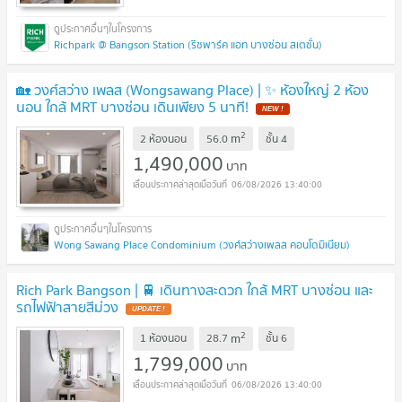
Richpark @ Bangson Station (ริชพาร์ค แอท บางซ่อน สเตชั่น)
🏡 วงศ์สว่าง เพลส (Wongsawang Place) | ✨ ห้องใหญ่ 2 ห้อง
นอน ใกล้ MRT บางซ่อน เดินเพียง 5 นาที!
2
m
2 ห้องนอน
56.0
ชั้น
4
1,490,000
บาท
06/08/2026 13:40:00
Wong Sawang Place Condominium (วงศ์สว่างเพลส คอนโดมิเนียม)
Rich Park Bangson | 🚆 เดินทางสะดวก ใกล้ MRT บางซ่อน และ
รถไฟฟ้าสายสีม่วง
2
m
1 ห้องนอน
28.7
ชั้น
6
1,799,000
บาท
06/08/2026 13:40:00