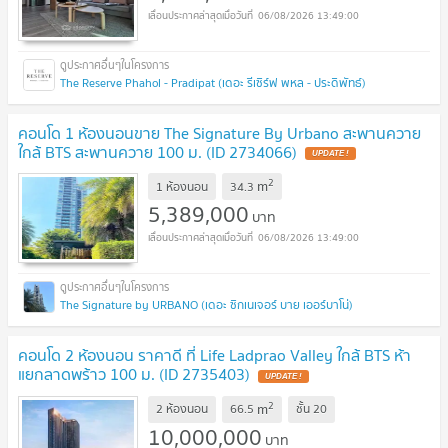
06/08/2026 13:49:00
The Reserve Phahol - Pradipat (เดอะ รีเซิร์ฟ พหล - ประดิพัทธ์)
คอนโด 1 ห้องนอนขาย The Signature By Urbano สะพานควาย
ใกล้ BTS สะพานควาย 100 ม. (ID 2734066)
2
m
1 ห้องนอน
34.3
5,389,000
บาท
06/08/2026 13:49:00
The Signature by URBANO (เดอะ ซิกเนเจอร์ บาย เออร์บาโน่)
คอนโด 2 ห้องนอน ราคาดี ที่ Life Ladprao Valley ใกล้ BTS ห้า
แยกลาดพร้าว 100 ม. (ID 2735403)
2
m
2 ห้องนอน
66.5
ชั้น
20
10,000,000
บาท