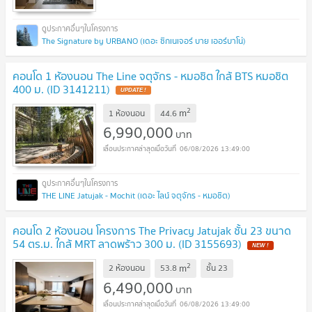
The Signature by URBANO (เดอะ ซิกเนเจอร์ บาย เออร์บาโน่)
คอนโด 1 ห้องนอน The Line จตุจักร - หมอชิต ใกล้ BTS หมอชิต
400 ม. (ID 3141211)
2
m
1 ห้องนอน
44.6
6,990,000
บาท
06/08/2026 13:49:00
THE LINE Jatujak - Mochit (เดอะ ไลน์ จตุจักร - หมอชิต)
คอนโด 2 ห้องนอน โครงการ The Privacy Jatujak ชั้น 23 ขนาด
54 ตร.ม. ใกล้ MRT ลาดพร้าว 300 ม. (ID 3155693)
2
m
2 ห้องนอน
53.8
ชั้น
23
6,490,000
บาท
06/08/2026 13:49:00