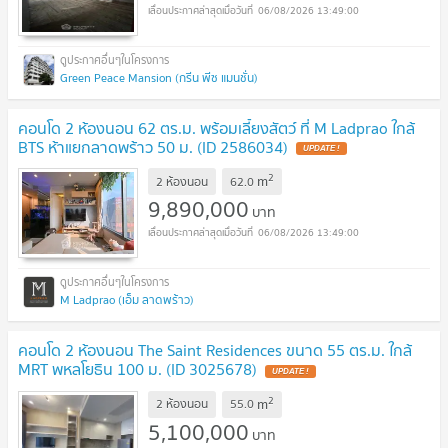
06/08/2026 13:49:00
Green Peace Mansion (กรีน พีซ แมนชั่น)
คอนโด 2 ห้องนอน 62 ตร.ม. พร้อมเลี้ยงสัตว์ ที่ M Ladprao ใกล้
BTS ห้าแยกลาดพร้าว 50 ม. (ID 2586034)
2
m
2 ห้องนอน
62.0
9,890,000
บาท
06/08/2026 13:49:00
M Ladprao (เอ็ม ลาดพร้าว)
คอนโด 2 ห้องนอน The Saint Residences ขนาด 55 ตร.ม. ใกล้
MRT พหลโยธิน 100 ม. (ID 3025678)
2
m
2 ห้องนอน
55.0
5,100,000
บาท