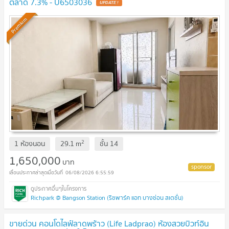
ตลาด 7.3% - U6503036
Premium
2
1 ห้องนอน
29.1
m
ชั้น
14
1,650,000
บาท
06/08/2026 6:55:59
Richpark @ Bangson Station (ริชพาร์ค แอท บางซ่อน สเตชั่น)
ขายด่วน คอนโดไลฟ์ลาดพร้าว (Life Ladprao) ห้องสวยบิวท์อิน