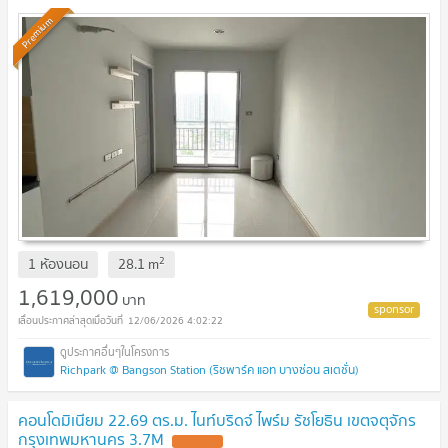
Premium
2
1 ห้องนอน
28.1
m
1,619,000
บาท
12/06/2026 4:02:22
Richpark @ Bangson Station (ริชพาร์ค แอท บางซ่อน สเตชั่น)
คอนโดมิเนียม 22.69 ตร.ม. ไนท์บริดจ์ ไพร์ม รัชโยธิน เขตจตุจักร
กรุงเทพมหานคร 3.7M
UPDATE !