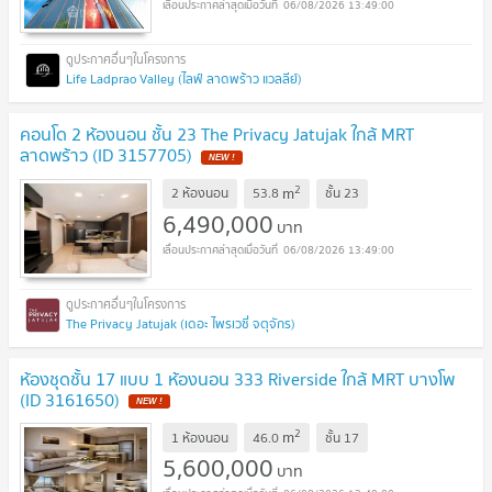
06/08/2026 13:49:00
Life Ladprao Valley (ไลฟ์ ลาดพร้าว แวลลีย์)
คอนโด 2 ห้องนอน ชั้น 23 The Privacy Jatujak ใกล้ MRT
ลาดพร้าว (ID 3157705)
2
m
2 ห้องนอน
53.8
ชั้น
23
6,490,000
บาท
06/08/2026 13:49:00
The Privacy Jatujak (เดอะ ไพรเวซี่ จตุจักร)
ห้องชุดชั้น 17 แบบ 1 ห้องนอน 333 Riverside ใกล้ MRT บางโพ
(ID 3161650)
2
m
1 ห้องนอน
46.0
ชั้น
17
5,600,000
บาท