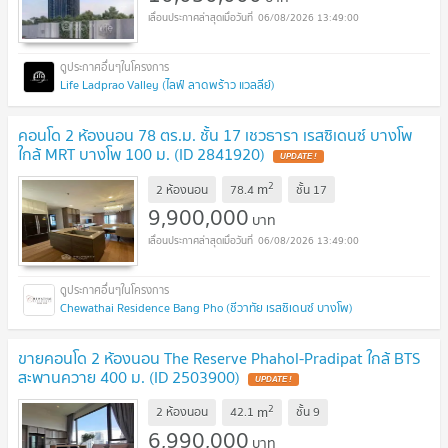
06/08/2026 13:49:00
Life Ladprao Valley (ไลฟ์ ลาดพร้าว แวลลีย์)
คอนโด 2 ห้องนอน 78 ตร.ม. ชั้น 17 เชวธารา เรสซิเดนซ์ บางโพ
ใกล้ MRT บางโพ 100 ม. (ID 2841920)
2
m
2 ห้องนอน
78.4
ชั้น
17
9,900,000
บาท
06/08/2026 13:49:00
Chewathai Residence Bang Pho (ชีวาทัย เรสซิเดนซ์ บางโพ)
ขายคอนโด 2 ห้องนอน The Reserve Phahol-Pradipat ใกล้ BTS
สะพานควาย 400 ม. (ID 2503900)
2
m
2 ห้องนอน
42.1
ชั้น
9
6,990,000
บาท