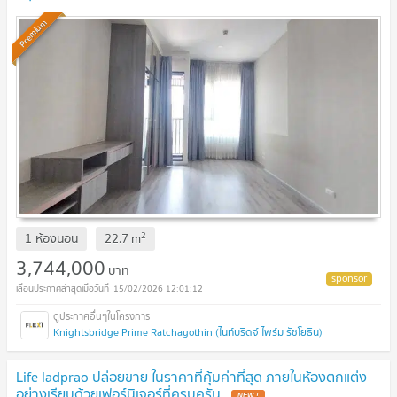
Premium
2
1 ห้องนอน
22.7
m
3,744,000
บาท
15/02/2026 12:01:12
Knightsbridge Prime Ratchayothin (ไนท์บริดจ์ ไพร์ม รัชโยธิน)
Life ladprao ปล่อยขาย ในราคาที่คุ้มค่าที่สุด ภายในห้องตกแต่ง
อย่างเรียบด้วยเฟอร์นิเจอร์ที่ครบครัน