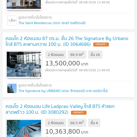
06/08/2026 13:49:00
The Saint Residences (เดอะ เซนต์ เรสซิเดนซ์)
คอนโด 2 ห้องนอน 87 ตร.ม. ชั้น 26 The Signature By Urbano
ใกล้ BTS สะพานควาย 100 ม. (ID 3064686)
2
m
2 ห้องนอน
86.9
ชั้น
26
13,500,000
บาท
06/08/2026 13:49:00
The Signature by URBANO (เดอะ ซิกเนเจอร์ บาย เออร์บาโน่)
คอนโด 2 ห้องนอน Life Ladprao Valley ใกล้ BTS ห้าแยก
ลาดพร้าว 100 ม. (ID 3080292)
2
m
2 ห้องนอน
66.5
ชั้น
4
10,363,800
บาท