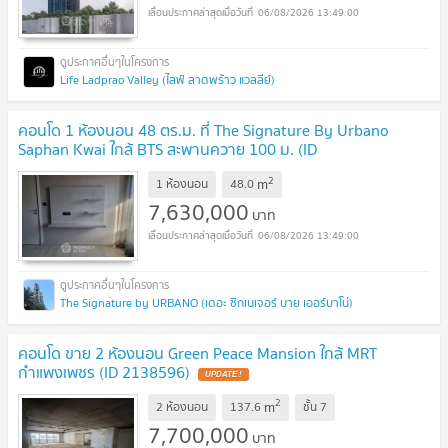
06/08/2026 13:49:00
Life Ladprao Valley (ไลฟ์ ลาดพร้าว แวลลีย์)
คอนโด 1 ห้องนอน 48 ตร.ม. ที่ The Signature By Urbano
Saphan Kwai ใกล้ BTS สะพานควาย 100 ม. (ID
2741238)
2
m
1 ห้องนอน
48.0
7,630,000
บาท
06/08/2026 13:49:00
The Signature by URBANO (เดอะ ซิกเนเจอร์ บาย เออร์บาโน่)
คอนโด ขาย 2 ห้องนอน Green Peace Mansion ใกล้ MRT
กำแพงเพชร (ID 2138596)
2
m
2 ห้องนอน
137.6
ชั้น
7
7,700,000
บาท