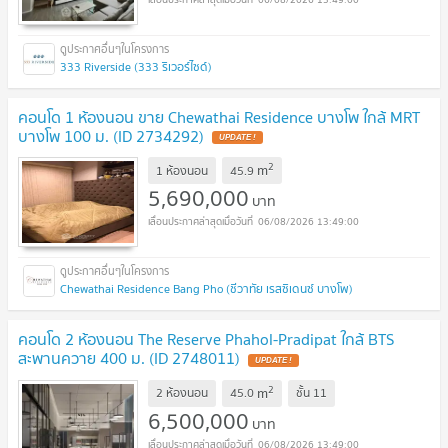
333 Riverside (333 ริเวอร์ไซด์)
คอนโด 1 ห้องนอน ขาย Chewathai Residence บางโพ ใกล้ MRT
บางโพ 100 ม. (ID 2734292)
2
m
1 ห้องนอน
45.9
5,690,000
บาท
06/08/2026 13:49:00
Chewathai Residence Bang Pho (ชีวาทัย เรสซิเดนซ์ บางโพ)
คอนโด 2 ห้องนอน The Reserve Phahol-Pradipat ใกล้ BTS
สะพานควาย 400 ม. (ID 2748011)
2
m
2 ห้องนอน
45.0
ชั้น
11
6,500,000
บาท
06/08/2026 13:49:00