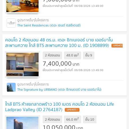
06/08/2026 13:49:00
The Saint Residences (เดอะ เซนต์ เรสซิเดนซ์)
คอนโด 2 ห้องนอน 48 ตร.ม. เดอะ ซิกเนเจอร์ บาย เออร์บาโน
สะพานควาย ใกล้ BTS สะพานควาย 100 ม. (ID 1908899)
2
m
2 ห้องนอน
48.0
ชั้น
9
7,400,000
บาท
06/08/2026 13:49:00
The Signature by URBANO (เดอะ ซิกเนเจอร์ บาย เออร์บาโน่)
ใกล้ BTS ห้าแยกลาดพร้าว 100 เมตร คอนโด 2 ห้องนอน Life
Ladprao Valley (ID 2764187)
2
m
2 ห้องนอน
66.0
ชั้น
10
10,050,000
บาท