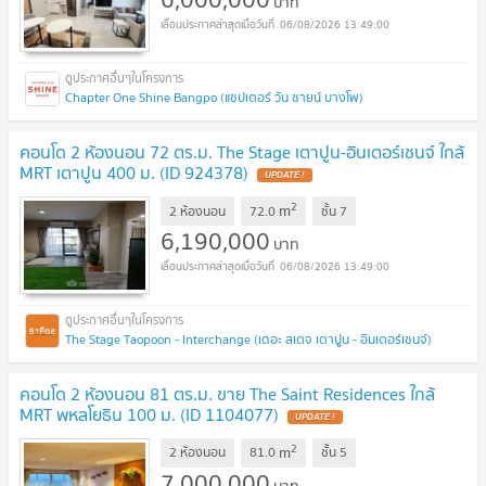
บาท
06/08/2026 13:49:00
Chapter One Shine Bangpo (แชปเตอร์ วัน ชายน์ บางโพ)
คอนโด 2 ห้องนอน 72 ตร.ม. The Stage เตาปูน-อินเตอร์เชนจ์ ใกล้
MRT เตาปูน 400 ม. (ID 924378)
2
m
2 ห้องนอน
72.0
ชั้น
7
6,190,000
บาท
06/08/2026 13:49:00
The Stage Taopoon - Interchange (เดอะ สเตจ เตาปูน - อินเตอร์เชนจ์)
คอนโด 2 ห้องนอน 81 ตร.ม. ขาย The Saint Residences ใกล้
MRT พหลโยธิน 100 ม. (ID 1104077)
2
m
2 ห้องนอน
81.0
ชั้น
5
7,000,000
บาท