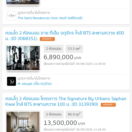
The Saint Residences (เดอะ เซนต์ เรสซิเดนซ์)
คอนโด 2 ห้องนอน ขาย ที่เอ็ม จตุจักร ใกล้ BTS สะพานควาย 400
ม. (ID 3068351)
2
m
2 ห้องนอน
53.5
6,890,000
บาท
06/08/2026 13:49:00
M Jatujak (เอ็ม จตุจักร)
คอนโด 2 ห้องนอน โครงการ The Signature By Urbano Saphan
Kwai ใกล้ BTS สะพานควาย 100 ม. (ID 3139390)
2
m
2 ห้องนอน
86.9
13,500,000
บาท
06/08/2026 13:49:00