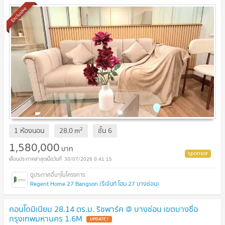
Exclusive
2
1 ห้องนอน
28.0
m
ชั้น
6
1,580,000
บาท
30/07/2026 0:41:15
Regent Home 27 Bangson (รีเจ้นท์ โฮม 27 บางซ่อน)
คอนโดมิเนียม 28.14 ตร.ม. ริชพาร์ค @ บางซ่อน เขตบางซื่อ
กรุงเทพมหานคร 1.6M