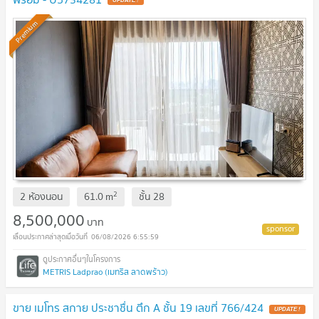
Premium
2
2 ห้องนอน
61.0
m
ชั้น
28
8,500,000
บาท
06/08/2026 6:55:59
METRIS Ladprao (เมทริส ลาดพร้าว)
ขาย เมโทร สกาย ประชาชื่น ตึก A ชั้น 19 เลขที่ 766/424