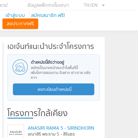
อเวป
ข้อมูลแพ็กเกจโฆษณา
TH/EN
เข้าสู่ระบบ
สมัครสมาชิก ฟรี!
ลงประกาศฟรี
เอเจ้นท์แนะนำประจำโครงการ
ตำแหน่งนี้ยังว่างอยู่
สมัครเป็นนายหน้าแนะนำในพื้นที่นี้
เพิ่มโอกาสสอบถาม รับฝาก เช่า/ขาย อสัง
หาฯ
ลงทะเบียนตำแหน่งนี้
โครงการใกล้เคียง
ANASIRI RAMA 5 - SIRINDHORN
อณาสิริ พระราม 5 - สิรินธร