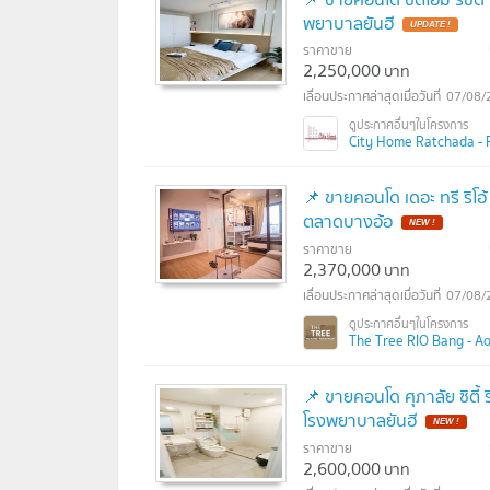
พยาบาลยันฮี
UPDATE !
ราคาขาย
2,250,000
บาท
07/08/
City Home Ratchada - Pink
📌 ขายคอนโด เดอะ ทรี ริโอ
ตลาดบางอ้อ
NEW !
ราคาขาย
2,370,000
บาท
07/08/
The Tree RIO Bang - Aor 
📌 ขายคอนโด ศุภาลัย ซิตี้
โรงพยาบาลยันฮี
NEW !
ราคาขาย
2,600,000
บาท