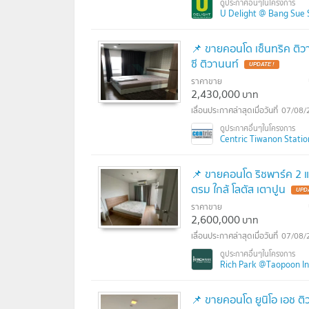
U Delight @ Bang Sue Sta
📌 ขายคอนโด เซ็นทริค ติวา
ซี ติวานนท์
UPDATE !
ราคาขาย
2,430,000
บาท
07/08/
Centric Tiwanon Station 
📌 ขายคอนโด ริชพาร์ค 2 แ
ตรม ใกล้ โลตัส เตาปูน
UPDA
ราคาขาย
2,600,000
บาท
07/08/
Rich Park @Taopoon Inte
📌 ขายคอนโด ยูนิโอ เอช ติ