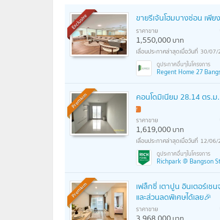
ขายรีเจ้นโฮมบางซ่อน เพียง
Exclusive
ราคาขาย
1,550,000
บาท
30/07/
Regent Home 27 Bangson
คอนโดมิเนียม 28.14 ตร.ม
Premium
!
ราคาขาย
1,619,000
บาท
12/06/
Richpark @ Bangson Sta
เฟล็กซี่ เตาปูน อินเตอร์เชน
Premium
และส่วนลดพิเศษได้เลย🎉
ราคาขาย
3,968,000
บาท