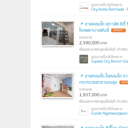
City Home Ratchada - Pink
📌 ขายคอนโด ศุภาลัย ซิตี้
โรงพยาบาลยันฮี
UPDATE !
ราคาขาย
2,590,000
บาท
07/08/
Supalai City Resort Char
📌 ขายคอนโด ไอคอนโด งาม
กระทรวงสาธารณสุข
UPDA
ราคาขาย
1,937,000
บาท
07/08/
iCondo Ngamwongwan 
📌 ขายคอนโด ซิตี้โฮม รัชด