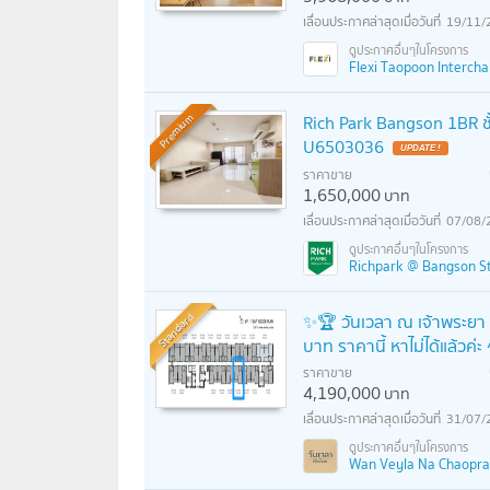
19/11/
Flexi Taopoon Interchang
Rich Park Bangson 1BR ชั
Premium
U6503036
UPDATE !
ราคาขาย
1,650,000
บาท
07/08/
Richpark @ Bangson Sta
Standard
✨🏆 วันเวลา ณ เจ้าพระยา R
บาท ราคานี้ หาไม่ได้แล้วค่
ราคาขาย
4,190,000
บาท
31/07/
Wan Veyla Na Chaopraya