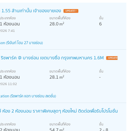
 1.55 ล้านเท่านั้น เจ้าของขายเอง
UPDATE !
ประเภทห้อง
ขนาดพื้นที่ห้อง
ชั้น
1 ห้องนอน
28.0
6
2
m
2026 7:41
 (รีเจ้นท์ โฮม 27 บางซ่อน)
. ริชพาร์ค @ บางซ่อน เขตบางซื่อ กรุงเทพมหานคร 1.6M
UPDATE
ประเภทห้อง
ขนาดพื้นที่ห้อง
ชั้น
1 ห้องนอน
28.1
-
2
m
2026 11:02
tion (ริชพาร์ค แอท บางซ่อน สเตชั่น)
จ์ ห้อง 2 ห้องนอน ราคาพิเศษสุดๆ ห้องใหม่ ติดต่อเพื่อรับโปรโมชั่น
ประเภทห้อง
ขนาดพื้นที่ห้อง
ชั้น
2 ห้องนอน
54.7
2 - 8
2
m