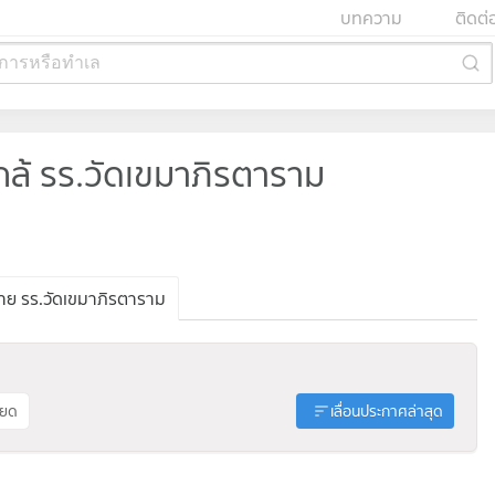
บทความ
ติดต่
การหรือทำเล
้ รร.วัดเขมาภิรตาราม
ย รร.วัดเขมาภิรตาราม
ียด
เลื่อนประกาศล่าสุด