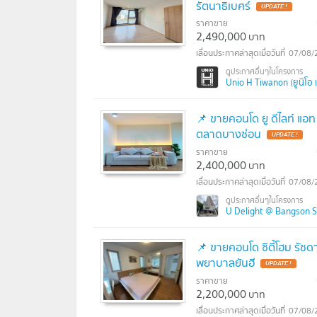
รัตนาธิเบศร์
UPDATE !
ราคาขาย
2,490,000
บาท
07/08/
Unio H Tiwanon (ยูนิโอ 
📌 ขายคอนโด ยู ดีไลท์ แอท
ตลาดบางซ่อน
UPDATE !
ราคาขาย
2,400,000
บาท
07/08/
U Delight @ Bangson Sta
📌 ขายคอนโด ซิตี้โฮม รัชด
พยาบาลยันฮี
UPDATE !
ราคาขาย
2,200,000
บาท
07/08/