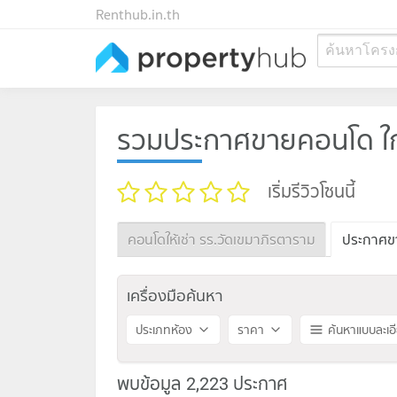
Renthub.in.th
ค้นหาโครง
รวมประกาศขายคอนโด ใกล
เริ่มรีวิวโซนนี้
คอนโดให้เช่า รร.วัดเขมาภิรตาราม
ประกาศขา
เครื่องมือค้นหา
ประเภทห้อง
ราคา
ค้นหาแบบละเอ
พบข้อมูล 2,223 ประกาศ