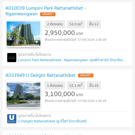
A010039 Lumpini Park Rattanathibet -
Ngamwongwan
UPDATE !
2
m
2 ห้องนอน
52.0
ชั้น
12
2,950,000
บาท
07/08/2026 2:40:48
Lumpini Park Rattanathibet - Ngamwongwan (ลุมพินี พาร์ค รัตนาธิเบศร์ - งามวงศ์วาน)
A033949 U Delight Rattanathibet
UPDATE !
2
m
1 ห้องนอน
52.1
ชั้น
16
3,100,000
บาท
07/08/2026 2:40:48
U Delight Rattanathibet (ยู ดีไลท์ รัตนาธิเบศร์)