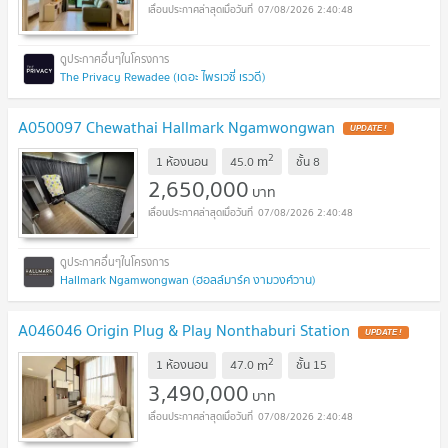
07/08/2026 2:40:48
The Privacy Rewadee (เดอะ ไพรเวซี่ เรวดี)
A050097 Chewathai Hallmark Ngamwongwan
UPDATE !
2
m
1 ห้องนอน
45.0
ชั้น
8
2,650,000
บาท
07/08/2026 2:40:48
Hallmark Ngamwongwan (ฮอลล์มาร์ค งามวงศ์วาน)
A046046 Origin Plug & Play Nonthaburi Station
UPDATE !
2
m
1 ห้องนอน
47.0
ชั้น
15
3,490,000
บาท
07/08/2026 2:40:48