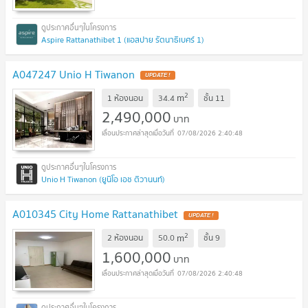
Aspire Rattanathibet 1 (แอสปาย รัตนาธิเบศร์ 1)
A047247 Unio H Tiwanon
UPDATE !
2
m
1 ห้องนอน
34.4
ชั้น
11
2,490,000
บาท
07/08/2026 2:40:48
Unio H Tiwanon (ยูนิโอ เอช ติวานนท์)
A010345 City Home Rattanathibet
UPDATE !
2
m
2 ห้องนอน
50.0
ชั้น
9
1,600,000
บาท
07/08/2026 2:40:48