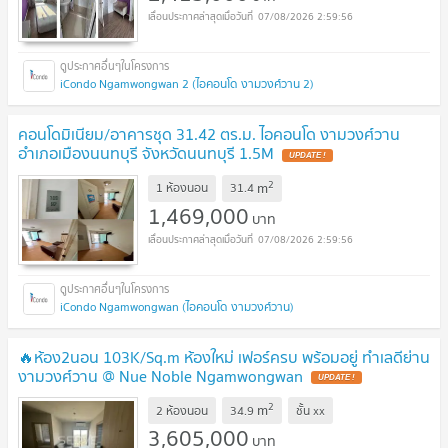
07/08/2026 2:59:56
iCondo Ngamwongwan 2 (ไอคอนโด งามวงศ์วาน 2)
คอนโดมิเนียม/อาคารชุด 31.42 ตร.ม. ไอคอนโด งามวงศ์วาน
อำเภอเมืองนนทบุรี จังหวัดนนทบุรี 1.5M
UPDATE !
2
m
1 ห้องนอน
31.4
1,469,000
บาท
07/08/2026 2:59:56
iCondo Ngamwongwan (ไอคอนโด งามวงศ์วาน)
🔥ห้อง2นอน 103K/Sq.m ห้องใหม่ เฟอร์ครบ พร้อมอยู่ ทำเลดีย่าน
งามวงศ์วาน @ Nue Noble Ngamwongwan
UPDATE !
2
m
2 ห้องนอน
34.9
ชั้น
xx
3,605,000
บาท