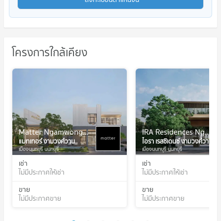
โครงการใกล้เคียง
Matter Ngamwongwan
IRA Residences Ngamwongwan
แมทเทอร์ งามวงศ์วาน
ไอรา เรสซิเดนซ์ งามวงศ์วาน
เมืองนนทบุรี นนทบุรี
เมืองนนทบุรี นนทบุรี
เช่า
เช่า
ไม่มีประกาศให้เช่า
ไม่มีประกาศให้เช่า
ขาย
ขาย
ไม่มีประกาศขาย
ไม่มีประกาศขาย