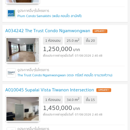
Plum Condo Samakkhi (พลัม คอนโด สามัคคี)
A034242 The Trust Condo Ngamwongwan
UPDATE !
2
m
1 ห้องนอน
25.0
ชั้น
20
1,250,000
บาท
07/08/2026 2:40:48
The Trust Condo Ngamwongwan (เดอะ ทรัสต์ คอนโด งามวงศ์วาน)
A010045 Supalai Vista Tiwanon Intersection
UPDATE !
2
m
1 ห้องนอน
34.0
ชั้น
15
1,450,000
บาท
07/08/2026 2:40:48