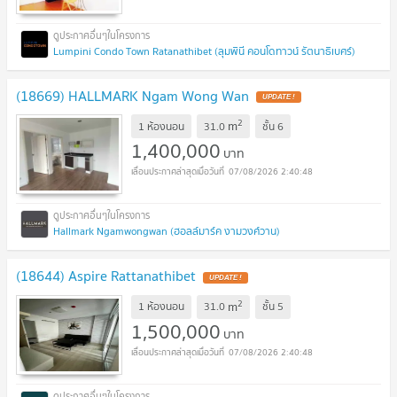
Lumpini Condo Town Ratanathibet (ลุมพินี คอนโดทาวน์ รัตนาธิเบศร์)
(18669) HALLMARK Ngam Wong Wan
UPDATE !
2
m
1 ห้องนอน
31.0
ชั้น
6
1,400,000
บาท
07/08/2026 2:40:48
Hallmark Ngamwongwan (ฮอลล์มาร์ค งามวงศ์วาน)
(18644) Aspire Rattanathibet
UPDATE !
2
m
1 ห้องนอน
31.0
ชั้น
5
1,500,000
บาท
07/08/2026 2:40:48