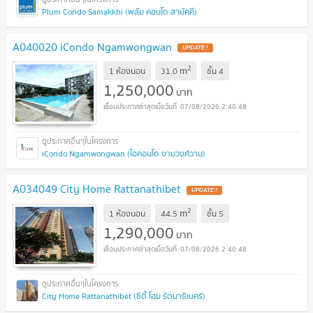
Plum Condo Samakkhi (พลัม คอนโด สามัคคี)
A040020 iCondo Ngamwongwan
UPDATE !
2
m
1 ห้องนอน
31.0
ชั้น
4
1,250,000
บาท
07/08/2026 2:40:48
iCondo Ngamwongwan (ไอคอนโด งามวงศ์วาน)
A034049 City Home Rattanathibet
UPDATE !
2
m
1 ห้องนอน
44.5
ชั้น
5
1,290,000
บาท
07/08/2026 2:40:48
City Home Rattanathibet (ซิตี้ โฮม รัตนาธิเบศร์)