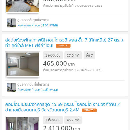
07/08/2026 3:02:36
Rewadee Place (เรวดี เพลส)
ส่งต่อห้องพักสภาพดี! คอนโดเรวดีเพลส ชั้น 7 (ทิศเหนือ) 27 ตร.ม.
ทำเลดีใกล้ MRT ฟรีค่าโอน!
UPDATE !
2
m
1 ห้องนอน
27.0
ชั้น
7
465,000
บาท
07/08/2026 3:00:16
Rewadee Place (เรวดี เพลส)
คอนโดมิเนียม/อาคารชุด 45.69 ตร.ม. ไอคอนโด งามวงศ์วาน 2
อำเภอเมืองนนทบุรี จังหวัดนนทบุรี 2.4M
UPDATE !
2
m
1 ห้องนอน
45.7
2,413,000
บาท