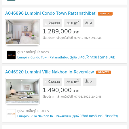
A046896 Lumpini Condo Town Rattanathibet
UPDATE !
2
m
1 ห้องนอน
28.0
ชั้น
4
1,289,000
บาท
07/08/2026 2:40:48
Lumpini Condo Town Ratanathibet (ลุมพินี คอนโดทาวน์ รัตนาธิเบศร์)
A046920 Lumpini Ville Nakhon In-Reverview
UPDATE !
2
m
1 ห้องนอน
26.0
ชั้น
21
1,490,000
บาท
07/08/2026 2:40:48
Lumpini Ville Nakhon In - Reverview (ลุมพินี วิลล์ นครอินทร์ - ริเวอร์วิว)