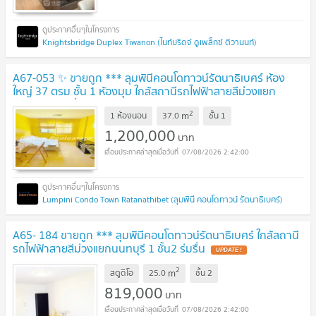
Knightsbridge Duplex Tiwanon (ไนท์บริดจ์ ดูเพล็กซ์ ติวานนท์)
A67-053 ✨ ขายถูก *** ลุมพินีคอนโดทาวน์รัตนาธิเบศร์ ห้อง
ใหญ่ 37 ตรม ชั้น 1 ห้องมุม ใกล้สถานีรถไฟฟ้าสายสีม่วงแยก
นนทบุรี 1 ร่มรื่น✨
UPDATE !
2
m
1 ห้องนอน
37.0
ชั้น
1
1,200,000
บาท
07/08/2026 2:42:00
Lumpini Condo Town Ratanathibet (ลุมพินี คอนโดทาวน์ รัตนาธิเบศร์)
A65- 184 ขายถูก *** ลุมพินีคอนโดทาวน์รัตนาธิเบศร์ ใกล้สถานี
รถไฟฟ้าสายสีม่วงแยกนนทบุรี 1 ชั้น2 ร่มรื่น
UPDATE !
2
m
สตูดิโอ
25.0
ชั้น
2
819,000
บาท
07/08/2026 2:42:00