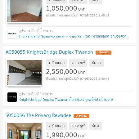
1,050,000
บาท
07/08/2026 2:40:48
The Parkland Ngamwongwan - Khae Rai (เดอะ พาร์คแลนด์ งามวงศ์วาน - แคราย)
A050055 KnightsBridge Duplex Tiwanon
UPDATE !
2
m
1 ห้องนอน
29.0
ชั้น
12
2,550,000
บาท
07/08/2026 2:40:48
Knightsbridge Duplex Tiwanon (ไนท์บริดจ์ ดูเพล็กซ์ ติวานนท์)
S050056 The Privacy Rewadee
UPDATE !
2
m
2 ห้องนอน
50.2
ชั้น
4
1,990,000
บาท