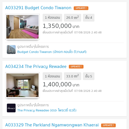
A033291 Budget Condo Tiwanon
UPDATE !
2
m
1 ห้องนอน
26.0
ชั้น
4
1,350,000
บาท
07/08/2026 2:40:48
Budget Condo Tiwanon (บัทเจท คอนโด ติวานนท์)
A034234 The Privacy Rewadee
UPDATE !
2
m
1 ห้องนอน
33.0
ชั้น
5
1,400,000
บาท
07/08/2026 2:40:48
The Privacy Rewadee (เดอะ ไพรเวซี่ เรวดี)
A033329 The Parkland Ngamwongwan Khaerai
UPDATE !