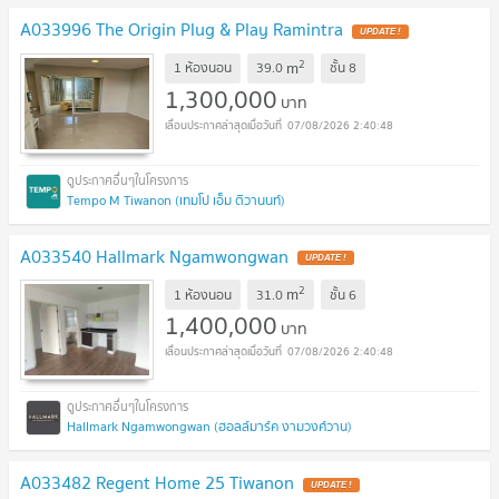
A033996 The Origin Plug & Play Ramintra
UPDATE !
2
m
1 ห้องนอน
39.0
ชั้น
8
1,300,000
บาท
07/08/2026 2:40:48
Tempo M Tiwanon (เทมโป เอ็ม ติวานนท์)
A033540 Hallmark Ngamwongwan
UPDATE !
2
m
1 ห้องนอน
31.0
ชั้น
6
1,400,000
บาท
07/08/2026 2:40:48
Hallmark Ngamwongwan (ฮอลล์มาร์ค งามวงศ์วาน)
A033482 Regent Home 25 Tiwanon
UPDATE !