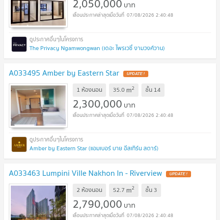
2,050,000
บาท
07/08/2026 2:40:48
The Privacy Ngamwongwan (เดอะ ไพรเวซี่ งามวงศ์วาน)
A033495 Amber by Eastern Star
UPDATE !
2
m
1 ห้องนอน
35.0
ชั้น
14
2,300,000
บาท
07/08/2026 2:40:48
Amber by Eastern Star (แอมเบอร์ บาย อีสเทิร์น สตาร์)
A033463 Lumpini Ville Nakhon In - Riverview
UPDATE !
2
m
2 ห้องนอน
52.7
ชั้น
3
2,790,000
บาท
07/08/2026 2:40:48