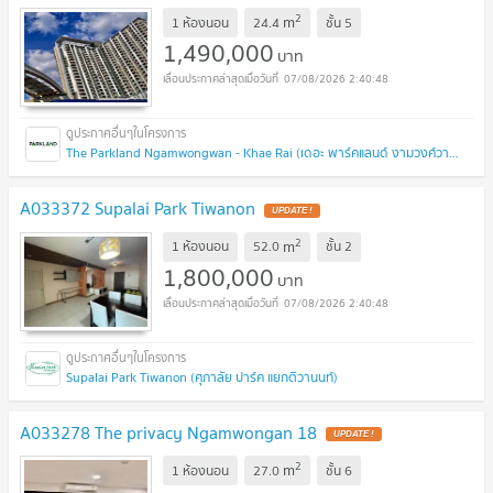
2
m
1 ห้องนอน
24.4
ชั้น
5
1,490,000
บาท
07/08/2026 2:40:48
The Parkland Ngamwongwan - Khae Rai (เดอะ พาร์คแลนด์ งามวงศ์วาน - แคราย)
A033372 Supalai Park Tiwanon
UPDATE !
2
m
1 ห้องนอน
52.0
ชั้น
2
1,800,000
บาท
07/08/2026 2:40:48
Supalai Park Tiwanon (ศุภาลัย ปาร์ค แยกติวานนท์)
A033278 The privacy Ngamwongan 18
UPDATE !
2
m
1 ห้องนอน
27.0
ชั้น
6