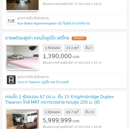
07/08/2026 2:54:03
Nue Noble Ngamwongwan (นิว โนเบิล งามวงศ์วาน)
ขายพร้อมผู้เช่า คอนโดยูนิโอ เสรีไทย
UPDATE !
2
m
1 ห้องนอน
23.1
ชั้น
7
1,390,000
บาท
07/08/2026 2:50:13
Unio H Tiwanon (ยูนิโอ เอช ติวานนท์)
คอนโด 2 ห้องนอน 67 ตร.ม. ชั้น 15 Knightsbridge Duplex
Tiwanon ใกล้ MRT กระทรวงสาธารณสุข 200 ม. (ID
1479009)
UPDATE !
2
m
2 ห้องนอน
66.7
ชั้น
15
5,999,999
บาท
07/08/2026 2:49:00