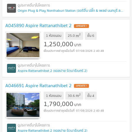
Origin Plug & Play Nonthaburi Station (ออริจิ้น ปลั๊ก & เพลย์ นนทบุรี สเตชั่น)
A045890 Aspire Rattanathibet 2
UPDATE !
2
m
1 ห้องนอน
25.0
ชั้น
6
1,250,000
บาท
07/08/2026 2:40:48
Aspire Rattanathibet 2 (แอสปาย รัตนาธิเบศร์ 2)
A046691 Aspire Rattanathibet 2
UPDATE !
2
m
1 ห้องนอน
30.6
ชั้น
4
1,790,000
บาท
07/08/2026 2:40:48
Aspire Rattanathibet 2 (แอสปาย รัตนาธิเบศร์ 2)