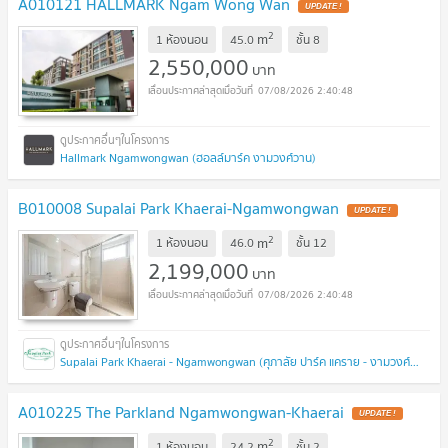
A010121 HALLMARK Ngam Wong Wan
UPDATE !
2
m
1 ห้องนอน
45.0
ชั้น
8
2,550,000
บาท
07/08/2026 2:40:48
Hallmark Ngamwongwan (ฮอลล์มาร์ค งามวงศ์วาน)
B010008 Supalai Park Khaerai-Ngamwongwan
UPDATE !
2
m
1 ห้องนอน
46.0
ชั้น
12
2,199,000
บาท
07/08/2026 2:40:48
Supalai Park Khaerai - Ngamwongwan (ศุภาลัย ปาร์ค แคราย - งามวงศ์วาน)
A010225 The Parkland Ngamwongwan-Khaerai
UPDATE !
2
m
1 ห้องนอน
24.2
ชั้น
2