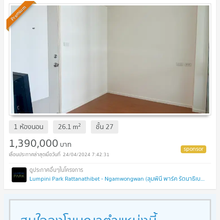
Premium
2
1 ห้องนอน
26.1
m
ชั้น
27
1,390,000
บาท
24/04/2024 7:42:31
Lumpini Park Rattanathibet - Ngamwongwan (ลุมพินี พาร์ค รัตนาธิเบศร์ - งามวงศ์วาน)