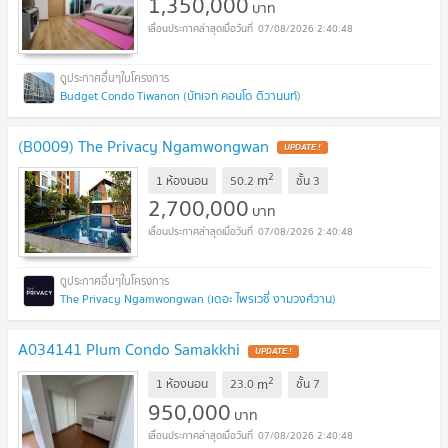
1,350,000
บาท
07/08/2026 2:40:48
Budget Condo Tiwanon (บัทเจท คอนโด ติวานนท์)
(B0009) The Privacy Ngamwongwan
UPDATE !
2
m
1 ห้องนอน
50.2
ชั้น
3
2,700,000
บาท
07/08/2026 2:40:48
The Privacy Ngamwongwan (เดอะ ไพรเวซี่ งามวงศ์วาน)
A034141 Plum Condo Samakkhi
UPDATE !
2
m
1 ห้องนอน
23.0
ชั้น
7
950,000
บาท
07/08/2026 2:40:48