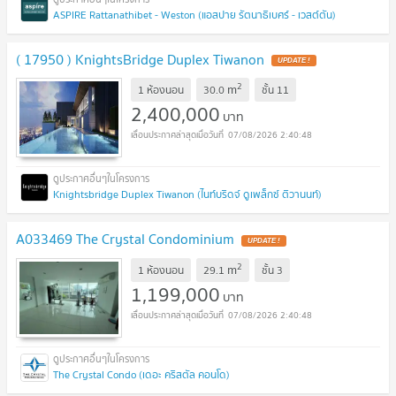
ASPIRE Rattanathibet - Weston (แอสปาย รัตนาธิเบศร์ - เวสต์ตัน)
( 17950 ) KnightsBridge Duplex Tiwanon
UPDATE !
2
m
1 ห้องนอน
30.0
ชั้น
11
2,400,000
บาท
07/08/2026 2:40:48
Knightsbridge Duplex Tiwanon (ไนท์บริดจ์ ดูเพล็กซ์ ติวานนท์)
A033469 The Crystal Condominium
UPDATE !
2
m
1 ห้องนอน
29.1
ชั้น
3
1,199,000
บาท
07/08/2026 2:40:48
The Crystal Condo (เดอะ คริสตัล คอนโด)