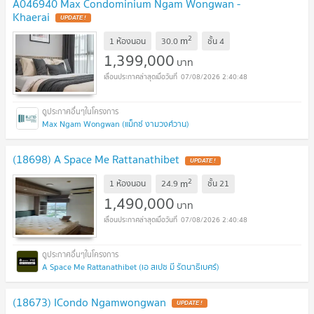
A046940 Max Condominium Ngam Wongwan -
Khaerai
UPDATE !
2
m
1 ห้องนอน
30.0
ชั้น
4
1,399,000
บาท
07/08/2026 2:40:48
Max Ngam Wongwan (แม็กซ์ งามวงศ์วาน)
(18698) A Space Me Rattanathibet
UPDATE !
2
m
1 ห้องนอน
24.9
ชั้น
21
1,490,000
บาท
07/08/2026 2:40:48
A Space Me Rattanathibet (เอ สเปซ มี รัตนาธิเบศร์)
(18673) ICondo Ngamwongwan
UPDATE !