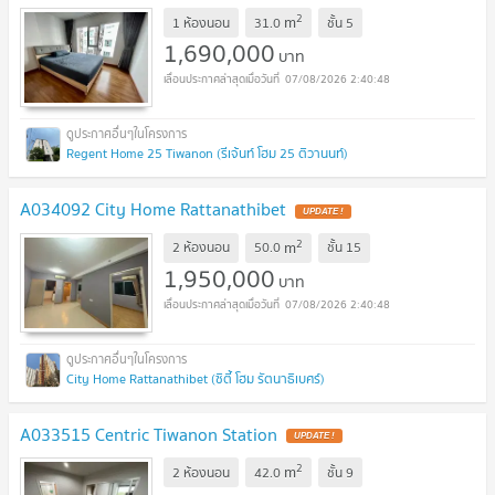
2
m
1 ห้องนอน
31.0
ชั้น
5
1,690,000
บาท
07/08/2026 2:40:48
Regent Home 25 Tiwanon (รีเจ้นท์ โฮม 25 ติวานนท์)
A034092 City Home Rattanathibet
UPDATE !
2
m
2 ห้องนอน
50.0
ชั้น
15
1,950,000
บาท
07/08/2026 2:40:48
City Home Rattanathibet (ซิตี้ โฮม รัตนาธิเบศร์)
A033515 Centric Tiwanon Station
UPDATE !
2
m
2 ห้องนอน
42.0
ชั้น
9