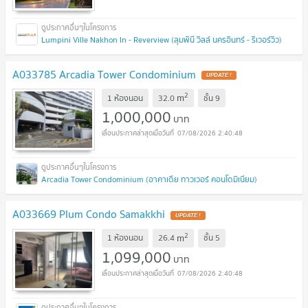
Lumpini Ville Nakhon In - Reverview (ลุมพินี วิลล์ นครอินทร์ - ริเวอร์วิว)
A033785 Arcadia Tower Condominium
UPDATE !
2
m
1 ห้องนอน
32.0
ชั้น
9
1,000,000
บาท
07/08/2026 2:40:48
Arcadia Tower Condominium (อาคาเดีย ทาวเวอร์ คอนโดมิเนียม)
A033669 Plum Condo Samakkhi
UPDATE !
2
m
1 ห้องนอน
26.4
ชั้น
5
1,099,000
บาท
07/08/2026 2:40:48