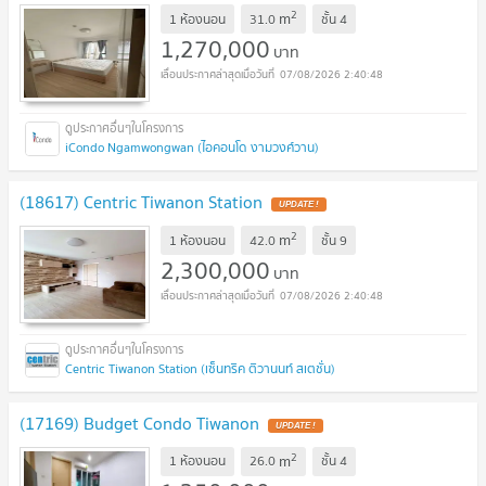
2
m
1 ห้องนอน
31.0
ชั้น
4
1,270,000
บาท
07/08/2026 2:40:48
iCondo Ngamwongwan (ไอคอนโด งามวงศ์วาน)
(18617) Centric Tiwanon Station
UPDATE !
2
m
1 ห้องนอน
42.0
ชั้น
9
2,300,000
บาท
07/08/2026 2:40:48
Centric Tiwanon Station (เซ็นทริค ติวานนท์ สเตชั่น)
(17169) Budget Condo Tiwanon
UPDATE !
2
m
1 ห้องนอน
26.0
ชั้น
4