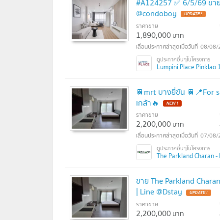
#A124257 ✅ 6/5/69 ขายค
@condoboy
ราคาขาย
1,890,000
บาท
08/08/
Lumpini Place Pinklao 1 (
🚆mrt บางยี่ขัน 🚆📍For s
เกล้า🔥
ราคาขาย
2,200,000
บาท
07/08/
The Parkland Charan - Pi
ขาย The Parkland Charan-
| Line @Dstay
ราคาขาย
2,200,000
บาท