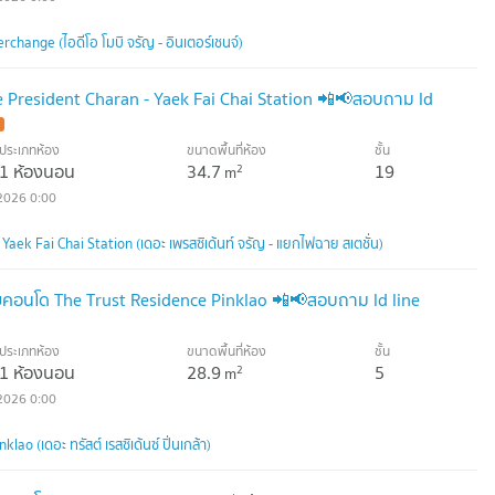
change (ไอดีโอ โมบิ จรัญ - อินเตอร์เชนจ์)
President Charan - Yaek Fai Chai Station 📲📢สอบถาม ld
ประเภทห้อง
ขนาดพื้นที่ห้อง
ชั้น
1 ห้องนอน
34.7
19
2
m
2026 0:00
Yaek Fai Chai Station (เดอะ เพรสซิเด้นท์ จรัญ - แยกไฟฉาย สเตชั่น)
อนโด The Trust Residence Pinklao 📲📢สอบถาม ld line
ประเภทห้อง
ขนาดพื้นที่ห้อง
ชั้น
1 ห้องนอน
28.9
5
2
m
2026 0:00
ao (เดอะ ทรัสต์ เรสซิเด้นซ์ ปิ่นเกล้า)