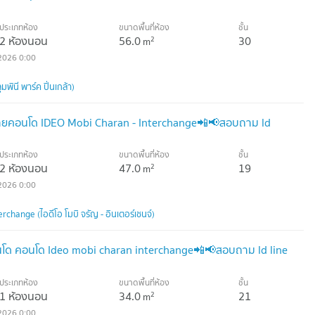
ประเภทห้อง
ขนาดพื้นที่ห้อง
ชั้น
2 ห้องนอน
56.0
30
2
m
2026 0:00
พินี พาร์ค ปิ่นเกล้า)
ยคอนโด IDEO Mobi Charan - Interchange📲📢สอบถาม ld
ประเภทห้อง
ขนาดพื้นที่ห้อง
ชั้น
2 ห้องนอน
47.0
19
2
m
2026 0:00
change (ไอดีโอ โมบิ จรัญ - อินเตอร์เชนจ์)
ด คอนโด Ideo mobi charan interchange📲📢สอบถาม ld line
ประเภทห้อง
ขนาดพื้นที่ห้อง
ชั้น
1 ห้องนอน
34.0
21
2
m
2026 0:00