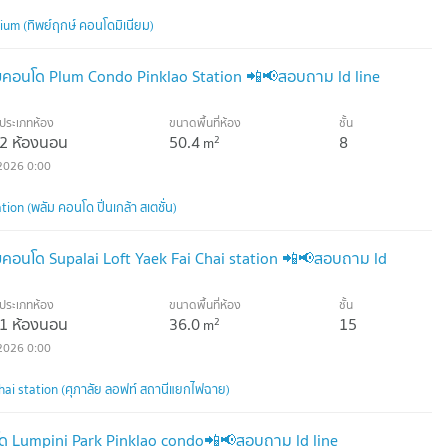
um (ทิพย์ฤกษ์ คอนโดมิเนียม)
อนโด Plum Condo Pinklao Station 📲📢สอบถาม ld line
ประเภทห้อง
ขนาดพื้นที่ห้อง
ชั้น
2 ห้องนอน
50.4
8
2
m
2026 0:00
on (พลัม คอนโด ปิ่นเกล้า สเตชั่น)
อนโด Supalai Loft Yaek Fai Chai station 📲📢สอบถาม ld
ประเภทห้อง
ขนาดพื้นที่ห้อง
ชั้น
1 ห้องนอน
36.0
15
2
m
2026 0:00
Chai station (ศุภาลัย ลอฟท์ สถานีแยกไฟฉาย)
 Lumpini Park Pinklao condo📲📢สอบถาม ld line