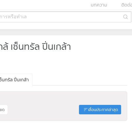
บทความ
ติดต่
การหรือทำเล
เซ็นทรัล ปิ่นเกล้า
นทรัล ปิ่นเกล้า
ียด
เลื่อนประกาศล่าสุด