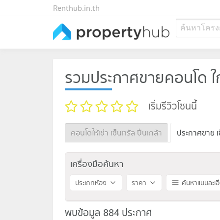
Renthub.in.th
ค้นหาโครง
รวมประกาศขายคอนโด ใกล้ 
เริ่มรีวิวโซนนี้
คอนโดให้เช่า เซ็นทรัล ปิ่นเกล้า
ประกาศขาย เซ็
เครื่องมือค้นหา
ประเภทห้อง
ราคา
ค้นหาแบบละเอ
พบข้อมูล 884 ประกาศ