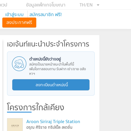
อเวป
ข้อมูลแพ็กเกจโฆษณา
TH/EN
เข้าสู่ระบบ
สมัครสมาชิก ฟรี!
ลงประกาศฟรี
เอเจ้นท์แนะนำประจำโครงการ
ตำแหน่งนี้ยังว่างอยู่
สมัครเป็นนายหน้าแนะนำในพื้นที่นี้
เพิ่มโอกาสสอบถาม รับฝาก เช่า/ขาย อสัง
หาฯ
ลงทะเบียนตำแหน่งนี้
โครงการใกล้เคียง
Aroon Siriraj Triple Station
อรุณ ศิริราช ทริปเปิ้ล สเตชั่น