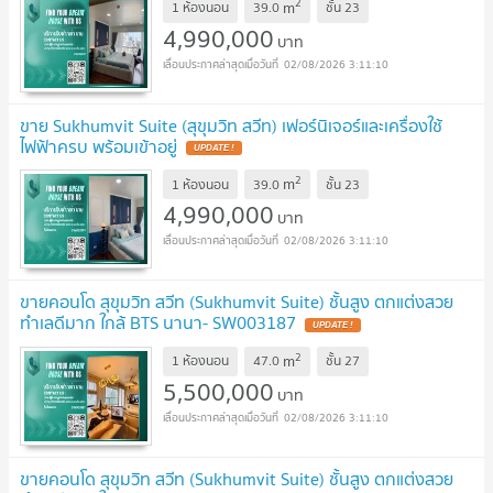
2
m
1 ห้องนอน
39.0
ชั้น
23
4,990,000
บาท
02/08/2026 3:11:10
ขาย Sukhumvit Suite (สุขุมวิท สวีท) เฟอร์นิเจอร์และเครื่องใช้
ไฟฟ้าครบ พร้อมเข้าอยู่
UPDATE !
2
m
1 ห้องนอน
39.0
ชั้น
23
4,990,000
บาท
02/08/2026 3:11:10
ขายคอนโด สุขุมวิท สวีท (Sukhumvit Suite) ชั้นสูง ตกแต่งสวย
ทำเลดีมาก ใกล้ BTS นานา- SW003187
UPDATE !
2
m
1 ห้องนอน
47.0
ชั้น
27
5,500,000
บาท
02/08/2026 3:11:10
ขายคอนโด สุขุมวิท สวีท (Sukhumvit Suite) ชั้นสูง ตกแต่งสวย