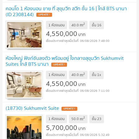
คอนโด 1 ห้องนอน ขาย ที่ สุขุมวิท สวีท ชั้น 16 | ใกล้ BTS นานา
(ID 2308144)
UPDATE !
2
m
1 ห้องนอน
40.0
ชั้น
16
4,550,000
บาท
06/08/2026 7:48:00
ห้องใหญ่ ฟังก์ชันลงตัว พร้อมอยู่ ใจกลางสุขุมวิท Sukhumvit
Suites ใกล้ BTS นานา
UPDATE !
2
m
1 ห้องนอน
40.0
ชั้น
1x
4,550,000
บาท
06/08/2026 7:11:00
(18730) Sukhumvit Suite
UPDATE !
2
m
1 ห้องนอน
50.0
ชั้น
23
5,700,000
บาท
06/08/2026 5:32:49