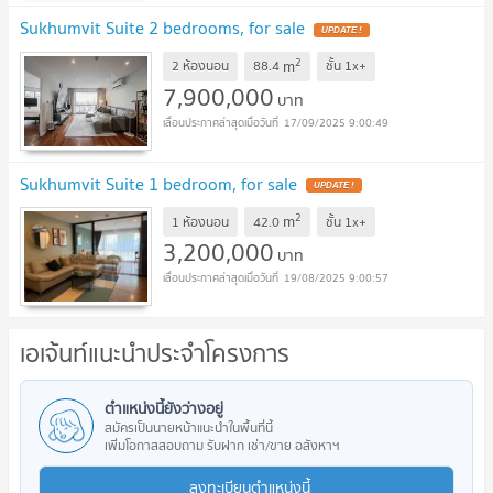
Sukhumvit Suite 2 bedrooms, for sale
UPDATE !
2
m
2 ห้องนอน
88.4
ชั้น
1x+
7,900,000
บาท
17/09/2025 9:00:49
Sukhumvit Suite 1 bedroom, for sale
UPDATE !
2
m
1 ห้องนอน
42.0
ชั้น
1x+
3,200,000
บาท
19/08/2025 9:00:57
เอเจ้นท์แนะนำประจำโครงการ
ตำแหน่งนี้ยังว่างอยู่
สมัครเป็นนายหน้าแนะนำในพื้นที่นี้
เพิ่มโอกาสสอบถาม รับฝาก เช่า/ขาย อสังหาฯ
ลงทะเบียนตำแหน่งนี้