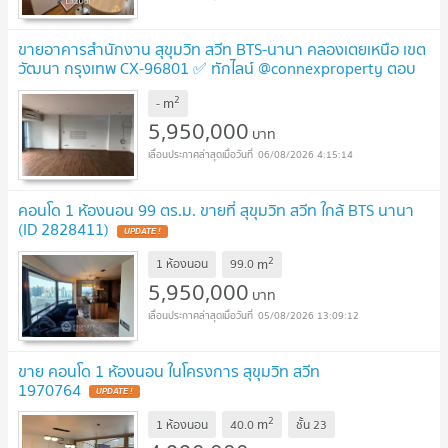
ขายอาคารสำนักงาน สุขุมวิท สวีท BTS-นานา คลองเตยเหนือ เขต
วัฒนา กรุงเทพ CX-96801 ✅ ทักไลน์ @connexproperty ตอบ
ทันที ทีมงานมืออาชีพ ✅
UPDATE !
2
m
-
5,950,000
บาท
06/08/2026 4:15:14
คอนโด 1 ห้องนอน 99 ตร.ม. ขายที่ สุขุมวิท สวีท ใกล้ BTS นานา
(ID 2828411)
UPDATE !
2
m
1 ห้องนอน
99.0
5,950,000
บาท
05/08/2026 13:09:12
ขาย คอนโด 1 ห้องนอน ในโครงการ สุขุมวิท สวีท
1970764
UPDATE !
2
m
1 ห้องนอน
40.0
ชั้น
23