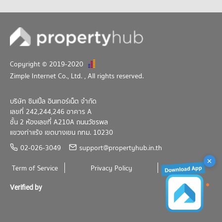
617 โครงการ
คอนโดให้เช่า สวนลุมพินี
มีคอนโดให้เช่า 35,328 ประกาศ
ขายคอนโด สวนลุมพินี
มีคอนโดขาย 14,298 ประกาศ
Copyright © 2019-2020
Zimple Internet Co., Ltd.
, All rights reserved.
บริษัท ซิมเปิ้ล อินเทอร์เน็ต จำกัด
เลขที่ 242,244,246 อาคาร A
ชั้น 2 ห้องเลขที่ A210A ถนนวัชรพล
แขวงท่าแร้ง เขตบางเขน กทม. 10230
02-026-3049
support@propertyhub.in.th
Term of Service
Privacy Policy
Contact
Verified by