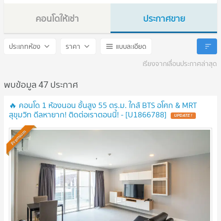
คอนโดให้เช่า
ประกาศขาย
Sukhumvit Suite
Sukhumvit Suite
ประเภทห้อง
ราคา
แบบละเอียด
เรียงจากเลื่อนประกาศล่าสุด
พบข้อมูล 47 ประกาศ
🔥 คอนโด 1 ห้องนอน ชั้นสูง 55 ตร.ม. ใกล้ BTS อโศก & MRT
สุขุมวิท ดีลหายาก! ติดต่อเราตอนนี้! - [U1866788]
UPDATE !
Premium