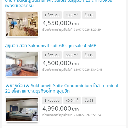
ขาย คอนโดหรู Sukhumvit Suites ซ.สุขุมวิท 13 ตกแต่งสวย
เฟอร์นิเจอร์ครบ
2
m
1 ห้องนอน
40.0
ชั้น
16
4,550,000
บาท
21/07/2026 3:20:29
สุขุมวิท สวีท Sukhumvit suit 66 sqm sale 4.5MB
2
m
1 ห้องนอน
66.0
ชั้น
19
4,500,000
บาท
12/07/2026 23:49:45
🔥ขายด่วน🔥 Sukhumvit Suite Condominium ใกล้ Terminal
21 อโศก และย่านธุรกิจอโศก สุขุมวิท
2
m
1 ห้องนอน
40.0
ชั้น
23
4,990,000
บาท
21/06/2026 6:55:24