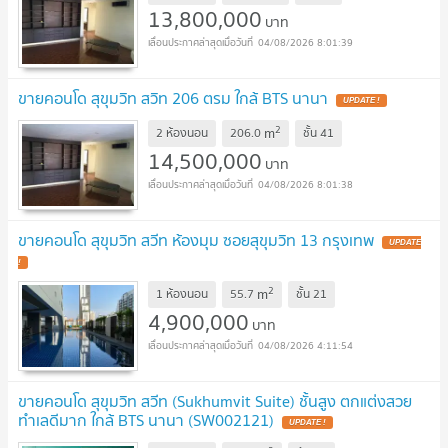
13,800,000
บาท
04/08/2026 8:01:39
ขายคอนโด สุขุมวิท สวิท 206 ตรม ใกล้ BTS นานา
UPDATE !
2
m
2 ห้องนอน
206.0
ชั้น
41
14,500,000
บาท
04/08/2026 8:01:38
ขายคอนโด สุขุมวิท สวีท ห้องมุม ซอยสุขุมวิท 13 กรุงเทพ
UPDATE
!
2
m
1 ห้องนอน
55.7
ชั้น
21
4,900,000
บาท
04/08/2026 4:11:54
ขายคอนโด สุขุมวิท สวีท (Sukhumvit Suite) ชั้นสูง ตกแต่งสวย
ทำเลดีมาก ใกล้ BTS นานา (SW002121)
UPDATE !