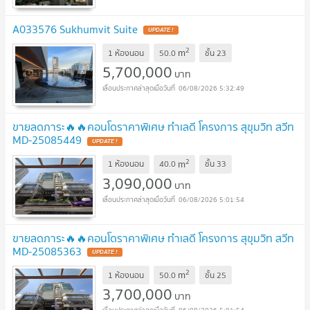
A033576 Sukhumvit Suite
UPDATE !
2
m
1 ห้องนอน
50.0
ชั้น
23
5,700,000
บาท
06/08/2026 5:32:49
ขายลดภาระ🔥🔥คอนโดราคาพิเศษ ทำเลดี โครงการ สุขุมวิท สวีท
MD-25085449
UPDATE !
2
m
1 ห้องนอน
40.0
ชั้น
33
3,090,000
บาท
06/08/2026 5:01:54
ขายลดภาระ🔥🔥คอนโดราคาพิเศษ ทำเลดี โครงการ สุขุมวิท สวีท
MD-25085363
UPDATE !
2
m
1 ห้องนอน
50.0
ชั้น
25
3,700,000
บาท