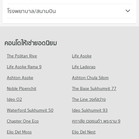
436 โครงการ
มีคอนโดให้เช่า 56,873 ประกาศ
คอนโด เขตวัฒนา
โรงพยาบาล/สนามบิน
คอนโดให้เช่า โรบินสัน สุขุมวิท
ขายคอนโด ม.ศรีนครินทรวิโรฒ วิทยาเขตประสานมิตร
508 โครงการ
มีคอนโดให้เช่า 31,010 ประกาศ
มีคอนโดขาย 20,336 ประกาศ
คอนโด รพ.จักษุรัตนิน
คอนโดให้เช่า เขตวัฒนา
ขายคอนโด โรบินสัน สุขุมวิท
คอนโด วิทยาลัยเสนาธิการทหาร
365 โครงการ
มีคอนโดให้เช่า 37,758 ประกาศ
มีคอนโดขาย 11,505 ประกาศ
1,028 โครงการ
คอนโดให้เช่า รพ.จักษุรัตนิน
ขายคอนโด เขตวัฒนา
คอนโดให้เช่ายอดนิยม
คอนโด เทอมินอล 21 อโศก
มีคอนโดให้เช่า 29,202 ประกาศ
มีคอนโดขาย 13,669 ประกาศ
คอนโดให้เช่า วิทยาลัยเสนาธิการทหาร
444 โครงการ
มีคอนโดให้เช่า 54,999 ประกาศ
ขายคอนโด รพ.จักษุรัตนิน
The Politan Rive
Life Asoke
คอนโด ถนนวิทยุ
มีคอนโดขาย 10,354 ประกาศ
คอนโดให้เช่า เทอมินอล 21 อโศก
ขายคอนโด วิทยาลัยเสนาธิการทหาร
Life Asoke Rama 9
212 โครงการ
Life Ladprao
มีคอนโดให้เช่า 30,879 ประกาศ
มีคอนโดขาย 20,418 ประกาศ
คอนโด รพ.พระราม 9
คอนโดให้เช่า ถนนวิทยุ
ขายคอนโด เทอมินอล 21 อโศก
Ashton Asoke
Ashton Chula Silom
คอนโด วิทยาลัยพิบูลประชาสรรค์แผนกประถม
618 โครงการ
มีคอนโดให้เช่า 9,371 ประกาศ
มีคอนโดขาย 11,275 ประกาศ
Noble Ploenchit
484 โครงการ
The Base Sukhumvit 77
คอนโดให้เช่า รพ.พระราม 9
ขายคอนโด ถนนวิทยุ
คอนโด วัน แบงค็อก
มีคอนโดให้เช่า 45,676 ประกาศ
มีคอนโดขาย 3,650 ประกาศ
คอนโดให้เช่า วิทยาลัยพิบูลประชาสรรค์แผนกประถม
Ideo O2
The Line วงศ์สว่าง
648 โครงการ
มีคอนโดให้เช่า 35,673 ประกาศ
ขายคอนโด รพ.พระราม 9
คอนโด ถนนเพชรบุรี กรุงเทพฯ
Waterford Sukhumvit 50
Ideo Sukhumvit 93
มีคอนโดขาย 16,326 ประกาศ
คอนโดให้เช่า วัน แบงค็อก
ขายคอนโด วิทยาลัยพิบูลประชาสรรค์แผนกประถม
598 โครงการ
มีคอนโดให้เช่า 36,053 ประกาศ
มีคอนโดขาย 12,648 ประกาศ
Chapter One Eco
ศุภาลัย เวอเรนด้า พระราม 9
คอนโด รพ.คามิลเลียน
คอนโดให้เช่า ถนนเพชรบุรี กรุงเทพฯ
ขายคอนโด วัน แบงค็อก
คอนโด รร.ทรินิตี้ อินเตอร์เนชั่นแนล
703 โครงการ
Elio Del Moss
มีคอนโดให้เช่า 45,205 ประกาศ
Elio Del Nest
มีคอนโดขาย 14,597 ประกาศ
681 โครงการ