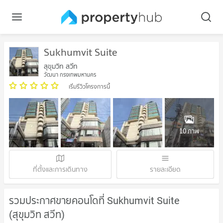
Sukhumvit Suite
สุขุมวิท สวีท
วัฒนา กรุงเทพมหานคร
เริ่มรีวิวโครงการนี้
10 ภาพ
ที่ตั้งและการเดินทาง
รายละเอียด
รวมประกาศขายคอนโดที่ Sukhumvit Suite
(สุขุมวิท สวีท)