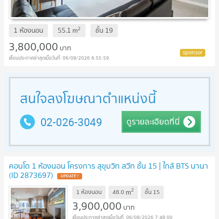
2
1 ห้องนอน
55.1
m
ชั้น
19
3,800,000
บาท
06/08/2026 6:55:59
คอนโด 1 ห้องนอน โครงการ สุขุมวิท สวีท ชั้น 15 | ใกล้ BTS นานา
(ID 2873697)
UPDATE !
2
m
1 ห้องนอน
48.0
ชั้น
15
3,900,000
บาท
06/08/2026 7:48:00