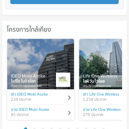
โครงการใกล้เคียง
IDEO Mobi Asoke
Life One Wireless
ไอดีโอ โมบิ อโศก
ไลฟ์ วัน ไวร์เลส
ห้วยขวาง กรุงเทพมหานคร
ปทุมวัน กรุงเทพมหานคร
เช่า IDEO Mobi Asoke
เช่า Life One Wireless
229 ประกาศ
1,234 ประกาศ
ขาย IDEO Mobi Asoke
ขาย Life One Wireless
85 ประกาศ
279 ประกาศ