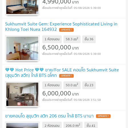
4,990,000
บาท
05/08/2026 5:39:00
Sukhumvit Suite Gem: Experience Sophisticated Living in
Khlong Toei Nuea 164932
UPDATE !
2
m
1 ห้องนอน
58.3
ชั้น
36
6,500,000
บาท
05/08/2026 5:39:00
💙💙 Hot Price 💙💙 ขาย/For SALE คอนโด Sukhumvit Suite
(สุขุมวิท สวีท) ใกล้ BTS อโศก
UPDATE !
2
m
1 ห้องนอน
50.0
ชั้น
23
6,000,000
บาท
05/08/2026 3:51:58
ขายคอนโด สุขุมวิท สวิท 206 ตรม ใกล้ BTS นานา
UPDATE !
2
m
2 ห้องนอน
206.0
ชั้น
41