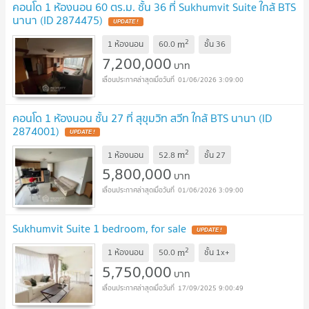
คอนโด 1 ห้องนอน 60 ตร.ม. ชั้น 36 ที่ Sukhumvit Suite ใกล้ BTS
นานา (ID 2874475)
UPDATE !
2
m
1 ห้องนอน
60.0
ชั้น
36
7,200,000
บาท
01/06/2026 3:09:00
คอนโด 1 ห้องนอน ชั้น 27 ที่ สุขุมวิท สวีท ใกล้ BTS นานา (ID
2874001)
UPDATE !
2
m
1 ห้องนอน
52.8
ชั้น
27
5,800,000
บาท
01/06/2026 3:09:00
Sukhumvit Suite 1 bedroom, for sale
UPDATE !
2
m
1 ห้องนอน
50.0
ชั้น
1x+
5,750,000
บาท
17/09/2025 9:00:49