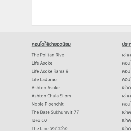
คอนโดให้เช่ายอดนิยม
ประก
The Politan Rive
เช่า
Life Asoke
คอนโ
Life Asoke Rama 9
คอน
Life Ladprao
คอน
Ashton Asoke
เช่า
Ashton Chula Silom
เช่า
Noble Ploenchit
คอนโ
The Base Sukhumvit 77
เช่า
Ideo O2
เช่า
The Line วงศ์สว่าง
เช่