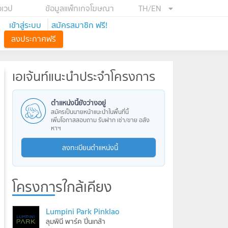
อเวป
ข้อมูลแพ็กเกจโฆษณา
TH/EN
เข้าสู่ระบบ
สมัครสมาชิก ฟรี!
ลงประกาศฟรี
เอเจ้นท์แนะนำประจำโครงการ
ตำแหน่งนี้ยังว่างอยู่
สมัครเป็นนายหน้าแนะนำในพื้นที่นี้
เพิ่มโอกาสสอบถาม รับฝาก เช่า/ขาย อสัง
หาฯ
ลงทะเบียนตำแหน่งนี้
โครงการใกล้เคียง
Lumpini Park Pinklao
ลุมพินี พาร์ค ปิ่นเกล้า