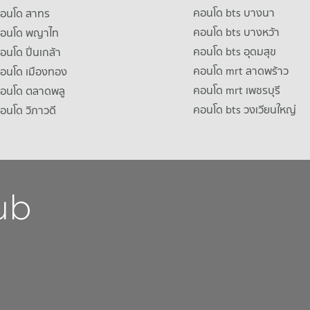
คอนโด bts บางนา
คอนโด สาทร
คอนโด bts บางหว้า
าคอนโด พญาไท
คอนโด bts อุดมสุข
คอนโด ปิ่นเกล้า
คอนโด mrt ลาดพร้าว
คอนโด เมืองทอง
คอนโด mrt เพชรบุรี
คอนโด ตลาดพลู
คอนโด bts วงเวียนใหญ่
คอนโด วิภาวดี