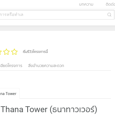
บทความ
ติดต่
การหรือทำเล
เริ่มรีวิวโครงการนี้
เอียดโครงการ
สิ่งอำนวยความสะดวก
na Tower
 Thana Tower (ธนาทาวเวอร์)