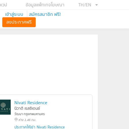
อเวป
ข้อมูลแพ็กเกจโฆษณา
TH/EN
เข้าสู่ระบบ
สมัครสมาชิก ฟรี!
ลงประกาศฟรี
Nivati Residence
นิวาติ เรสซิเดนซ์
วัฒนา กรุงเทพมหานคร
ห่าง 1.46 กม.
ประกาศให้เช่า Nivati Residence