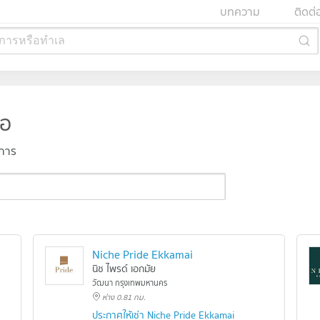
บทความ
ติดต่
การหรือทำเล
่อ
งการ
Niche Pride Ekkamai
นิช ไพรด์ เอกมัย
วัฒนา กรุงเทพมหานคร
ห่าง 0.81 กม.
ประกาศให้เช่า Niche Pride Ekkamai