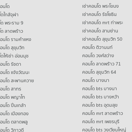
เช่าคอนโด พระโขนง
คอนโด
เช่าคอนโด รัชโยธิน
ดใกล้จุฬา
เช่าคอนโด mrt ท่าพระ
โด พระราม 9
เช่าคอนโด สามย่าน
โด ลาดพร้าว
เช่าคอนโด สุขุมวิท 50
คอนโด รามคําแหง
คอนโด ติวานนท์
คอนโด สุขุมวิท
คอนโด วงศ์สว่าง
ดให้เช่า อ่อนนุช
คอนโด ลาดพร้าว 71
คอนโด รัชดา
คอนโด สุขุมวิท 64
คอนโด แจ้งวัฒนะ
คอนโด บางนา
าคอนโด สะพานควาย
คอนโด bts บางนา
คอนโด สาทร
คอนโด bts บางหว้า
าคอนโด พญาไท
คอนโด bts อุดมสุข
คอนโด ปิ่นเกล้า
คอนโด mrt ลาดพร้าว
คอนโด เมืองทอง
คอนโด mrt เพชรบุรี
คอนโด ตลาดพลู
คอนโด bts วงเวียนใหญ่
คอนโด วิภาวดี