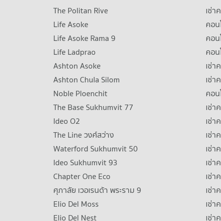
The Politan Rive
เช่า
Life Asoke
คอนโ
Life Asoke Rama 9
คอน
Life Ladprao
คอน
Ashton Asoke
เช่า
Ashton Chula Silom
เช่า
Noble Ploenchit
คอนโ
The Base Sukhumvit 77
เช่า
Ideo O2
เช่า
The Line วงศ์สว่าง
เช่
Waterford Sukhumvit 50
เช่า
Ideo Sukhumvit 93
เช่
Chapter One Eco
เช่า
ศุภาลัย เวอเรนด้า พระราม 9
เช่า
Elio Del Moss
เช่า
Elio Del Nest
เช่า