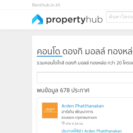
Renthub.in.th
ค้นหาโครง
คอนโด
ดองกิ มอลล์ ทองหล
รวมคอนโดใกล้ ดองกิ มอลล์ ทองหล่อ กว่า 20 โคร
พบข้อมูล 678 ประกาศ
Arden Phatthanakan
อาร์เด้น พัฒนาการ
สวนหลวง กรุงเทพมหานคร
ห่าง 4.34 กม.
ประกาศให้เช่า Arden Phatthanakan