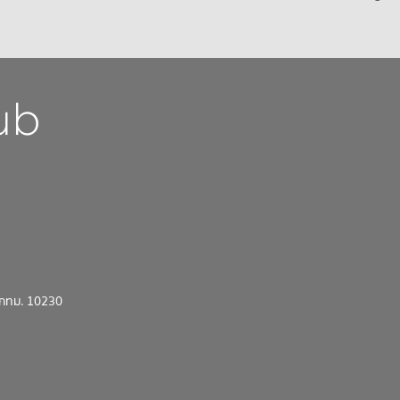
น กทม. 10230