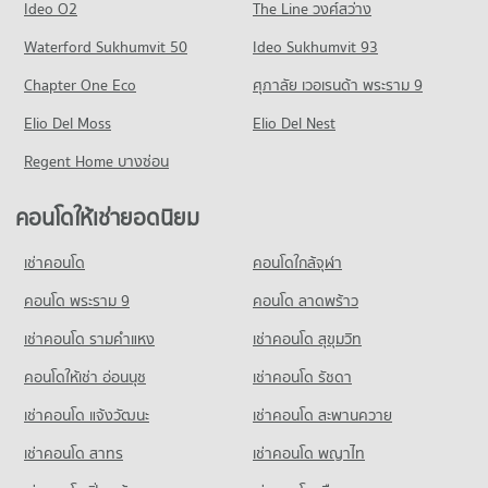
Ideo O2
The Line วงศ์สว่าง
Waterford Sukhumvit 50
Ideo Sukhumvit 93
Chapter One Eco
ศุภาลัย เวอเรนด้า พระราม 9
Elio Del Moss
Elio Del Nest
Regent Home บางซ่อน
คอนโดให้เช่ายอดนิยม
เช่าคอนโด
คอนโดใกล้จุฬา
คอนโด พระราม 9
คอนโด ลาดพร้าว
เช่าคอนโด รามคําแหง
เช่าคอนโด สุขุมวิท
คอนโดให้เช่า อ่อนนุช
เช่าคอนโด รัชดา
เช่าคอนโด แจ้งวัฒนะ
เช่าคอนโด สะพานควาย
เช่าคอนโด สาทร
เช่าคอนโด พญาไท