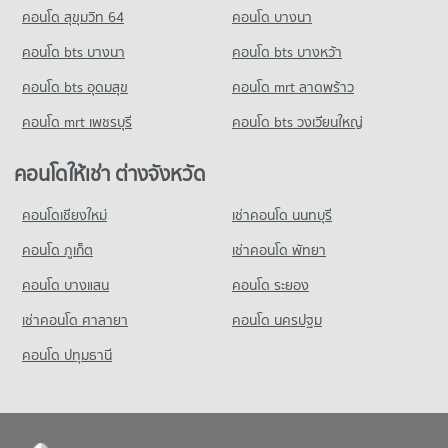
คอนโด สุขุมวิท 64
คอนโด บางนา
คอนโด bts บางนา
คอนโด bts บางหว้า
คอนโด bts อุดมสุข
คอนโด mrt ลาดพร้าว
คอนโด mrt เพชรบุรี
คอนโด bts วงเวียนใหญ่
คอนโดให้เช่า ต่างจังหวัด
คอนโดเชียงใหม่
เช่าคอนโด นนทบุรี
คอนโด ภูเก็ต
เช่าคอนโด พัทยา
คอนโด บางแสน
คอนโด ระยอง
เช่าคอนโด ศาลายา
คอนโด นครปฐม
คอนโด ปทุมธานี