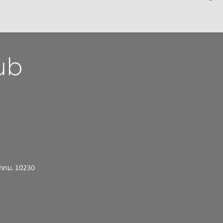
น กทม. 10230