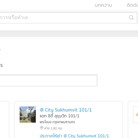
บทความ
ติดต่
การหรือทำเล
์
าร
@ City Sukhumvit 101/1
แอท ซิตี้ สุขุมวิท 101/1
พระโขนง กรุงเทพมหานคร
ห่าง 1.81 กม.
ประกาศให้เช่า @ City Sukhumvit 101/1