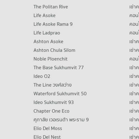
The Politan Rive
เช่า
Life Asoke
คอนโ
Life Asoke Rama 9
คอน
Life Ladprao
คอน
Ashton Asoke
เช่า
Ashton Chula Silom
เช่า
Noble Ploenchit
คอนโ
The Base Sukhumvit 77
เช่า
Ideo O2
เช่า
The Line วงศ์สว่าง
เช่
Waterford Sukhumvit 50
เช่า
Ideo Sukhumvit 93
เช่
Chapter One Eco
เช่า
ศุภาลัย เวอเรนด้า พระราม 9
เช่า
Elio Del Moss
เช่า
Elio Del Nest
เช่า