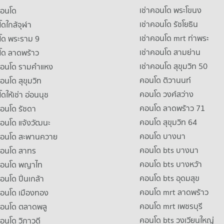
เช่าคอนโด พระโขนง
คอนโด
เช่าคอนโด รัชโยธิน
ดใกล้จุฬา
เช่าคอนโด mrt ท่าพระ
โด พระราม 9
เช่าคอนโด สามย่าน
โด ลาดพร้าว
เช่าคอนโด สุขุมวิท 50
คอนโด รามคําแหง
คอนโด ติวานนท์
คอนโด สุขุมวิท
คอนโด วงศ์สว่าง
ดให้เช่า อ่อนนุช
คอนโด ลาดพร้าว 71
คอนโด รัชดา
คอนโด สุขุมวิท 64
คอนโด แจ้งวัฒนะ
คอนโด บางนา
าคอนโด สะพานควาย
คอนโด bts บางนา
คอนโด สาทร
คอนโด bts บางหว้า
าคอนโด พญาไท
คอนโด bts อุดมสุข
คอนโด ปิ่นเกล้า
คอนโด mrt ลาดพร้าว
คอนโด เมืองทอง
คอนโด mrt เพชรบุรี
คอนโด ตลาดพลู
คอนโด bts วงเวียนใหญ่
คอนโด วิภาวดี