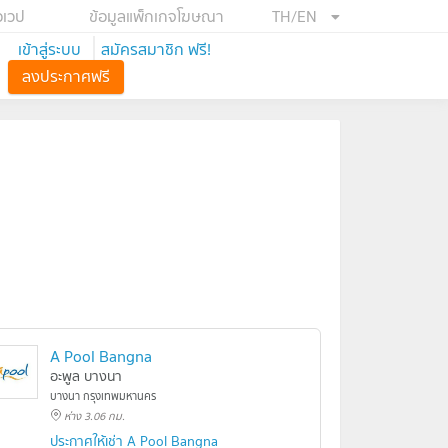
อเวป
ข้อมูลแพ็กเกจโฆษณา
TH/EN
เข้าสู่ระบบ
สมัครสมาชิก ฟรี!
ลงประกาศฟรี
A Pool Bangna
อะพูล บางนา
บางนา กรุงเทพมหานคร
ห่าง 3.06 กม.
ประกาศให้เช่า A Pool Bangna