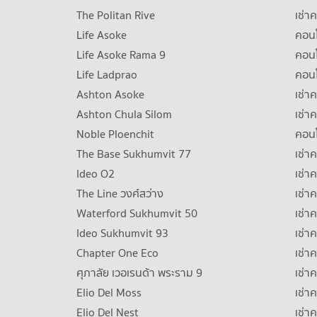
The Politan Rive
เช่า
Life Asoke
คอนโ
Life Asoke Rama 9
คอน
Life Ladprao
คอน
Ashton Asoke
เช่า
Ashton Chula Silom
เช่า
Noble Ploenchit
คอนโ
The Base Sukhumvit 77
เช่า
Ideo O2
เช่า
The Line วงศ์สว่าง
เช่
Waterford Sukhumvit 50
เช่า
Ideo Sukhumvit 93
เช่
Chapter One Eco
เช่า
ศุภาลัย เวอเรนด้า พระราม 9
เช่า
Elio Del Moss
เช่า
Elio Del Nest
เช่า