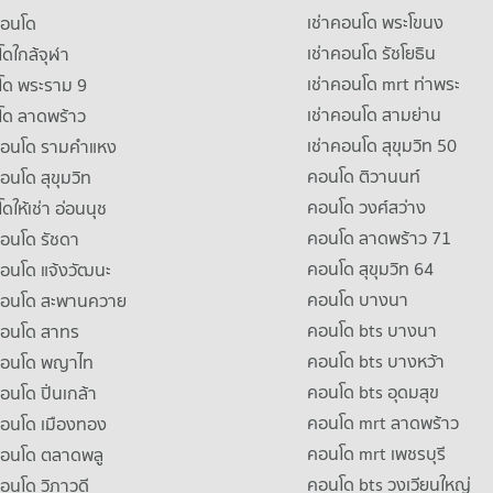
เช่าคอนโด พระโขนง
คอนโด
เช่าคอนโด รัชโยธิน
ดใกล้จุฬา
เช่าคอนโด mrt ท่าพระ
โด พระราม 9
เช่าคอนโด สามย่าน
โด ลาดพร้าว
เช่าคอนโด สุขุมวิท 50
คอนโด รามคําแหง
คอนโด ติวานนท์
คอนโด สุขุมวิท
คอนโด วงศ์สว่าง
ดให้เช่า อ่อนนุช
คอนโด ลาดพร้าว 71
คอนโด รัชดา
คอนโด สุขุมวิท 64
คอนโด แจ้งวัฒนะ
คอนโด บางนา
าคอนโด สะพานควาย
คอนโด bts บางนา
คอนโด สาทร
คอนโด bts บางหว้า
าคอนโด พญาไท
คอนโด bts อุดมสุข
คอนโด ปิ่นเกล้า
คอนโด mrt ลาดพร้าว
คอนโด เมืองทอง
คอนโด mrt เพชรบุรี
คอนโด ตลาดพลู
คอนโด bts วงเวียนใหญ่
คอนโด วิภาวดี