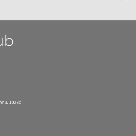
น กทม. 10230