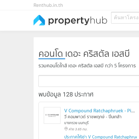
Renthub.in.th
ค้นหาโครง
คอนโด
เดอะ คริสตัล เอสบี
รวมคอนโดใกล้ เดอะ คริสตัล เอสบี กว่า 5 โครงการ
พบข้อมูล 128 ประกาศ
V Compound Ratchaphruek - Pinklao
วี คอมพาวด์ ราชพฤกษ์ - ปิ่นเกล้า
บางกรวย นนทบุรี
ห่าง 3.65 กม.
ประกาศให้เช่า V Compound Ratchaphruek