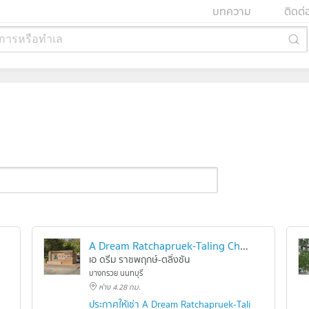
บทความ
ติดต่
การหรือทำเล
A Dream Ratchapruek-Taling Chan
เอ ดรีม ราชพฤกษ์-ตลิ่งชัน
บางกรวย นนทบุรี
ห่าง 4.28 กม.
 - Pinklao
ประกาศให้เช่า A Dream Ratchapruek-Taling Chan