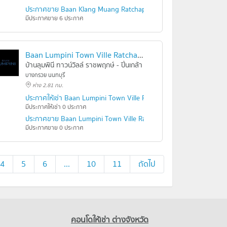
ประกาศขาย Baan Klang Muang Ratchaphruek-Sathorn
มีประกาศขาย 6 ประกาศ
Baan Lumpini Town Ville Ratchaphruek - Pinklao (Phase 3)
บ้านลุมพินี ทาวน์วิลล์ ราชพฤกษ์ - ปิ่นเกล้า (เฟส 3)
บางกรวย นนทบุรี
ห่าง 2.81 กม.
- Pinklao
ประกาศให้เช่า Baan Lumpini Town Ville Ratchaphruek - Pinklao (Ph
มีประกาศให้เช่า 0 ประกาศ
Pinklao
ประกาศขาย Baan Lumpini Town Ville Ratchaphruek - Pinklao (Pha
มีประกาศขาย 0 ประกาศ
4
5
6
...
10
11
ถัดไป
คอนโดให้เช่า ต่างจังหวัด