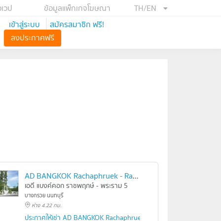
อเวป
ข้อมูลแพ็กเกจโฆษณา
TH/EN
เข้าสู่ระบบ
สมัครสมาชิก ฟรี!
ลงประกาศฟรี
AD BANGKOK Rachaphruek - Rama5
เอดี แบงค์คอก ราชพฤกษ์ - พระราม 5
บางกรวย นนทบุรี
ห่าง 4.22 กม.
ประกาศให้เช่า AD BANGKOK Rachaphruek - Rama5