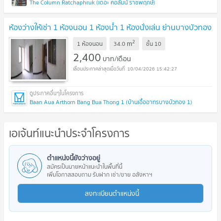
The Column Ratchaphruk (เดอะ คอลัมน์ ราชพฤกษ์)
ห้องว่างให้เช่า 1 ห้องนอน 1 ห้องน้ำ 1 ห้องนั่งเล่น ย่านบางบัวทอง
2
m
1 ห้องนอน
34.0
ชั้น
10
2,400
บาท/เดือน
10/04/2026 15:42:27
Baan Aua Arthorn Bang Bua Thong 1 (บ้านเอื้ออาทรบางบัวทอง 1)
เอเจ้นท์แนะนำประจำโครงการ
ตำแหน่งนี้ยังว่างอยู่
สมัครเป็นนายหน้าแนะนำในพื้นที่นี้
เพิ่มโอกาสสอบถาม รับฝาก เช่า/ขาย อสังหาฯ
ลงทะเบียนตำแหน่งนี้