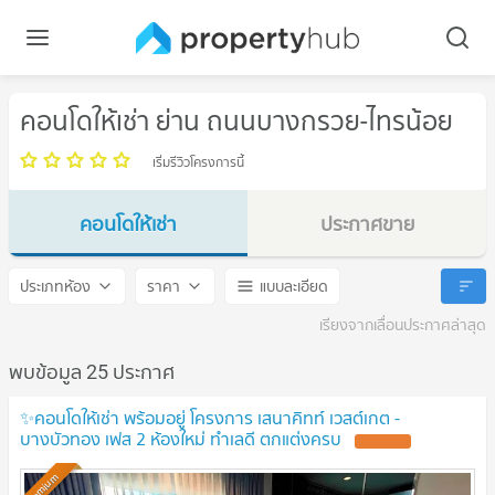
คอนโดให้เช่า ย่าน ถนนบางกรวย-ไทรน้อย
เริ่มรีวิวโครงการนี้
คอนโดให้เช่า
ประกาศขาย
ถนนบางกรวย-ไทรน้อย
ถนนบางกรวย-ไทรน้อย
ประเภทห้อง
ราคา
แบบละเอียด
เรียงจากเลื่อนประกาศล่าสุด
พบข้อมูล 25 ประกาศ
✨คอนโดให้เช่า พร้อมอยู่ โครงการ เสนาคิทท์ เวสต์เกต -
บางบัวทอง เฟส 2 ห้องใหม่ ทำเลดี ตกแต่งครบ
UPDATE !
Premium