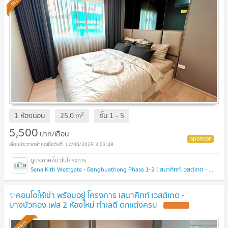
2
1 ห้องนอน
25.0
m
ชั้น
1 - 5
5,500
บาท/เดือน
12/06/2025 3:03:48
Sena Kith Westgate - Bangbuathong Phase 1-2 (เสนาคิทท์ เวสต์เกต - บางบัวทอง เฟส 1-2 )
✨คอนโดให้เช่า พร้อมอยู่ โครงการ เสนาคิทท์ เวสต์เกต -
บางบัวทอง เฟส 2 ห้องใหม่ ทำเลดี ตกแต่งครบ
UPDATE !
Premium