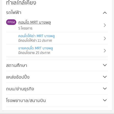
ทำเลใกล้เคียง
รถไฟฟ้า
คอนโด MRT บางพลู
PP04
5 โครงการ
คอนโดให้เช่า MRT บางพลู
มีคอนโดให้เช่า 11 ประกาศ
ขายคอนโด MRT บางพลู
มีคอนโดขาย 25 ประกาศ
สถานศึกษา
แหล่งช้อปปิ้ง
คอนโด แม็คโคร บางบัวทอง
ถนน/ย่านธุรกิจ
295 โครงการ
คอนโด ถนนราชพฤกษ์
โรงพยาบาล/สนามบิน
คอนโดให้เช่า แม็คโคร บางบัวทอง
498 โครงการ
มีคอนโดให้เช่า 284 ประกาศ
คอนโด รพ.กรุงไทย เวสเทิร์น
คอนโดให้เช่า ถนนราชพฤกษ์
ขายคอนโด แม็คโคร บางบัวทอง