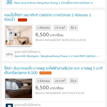
Baan Aua Arthorn Bang Bua Thong 1 (บ้านเอื้ออาทรบางบัวทอง 1)
คอนโดให้เช่า เสนาคิทท์ เวสต์เกต บางบัวทอง 1 ห้องนอน 1
ห้องน้ำ
NEW !
2
m
1 ห้องนอน
25.0
ชั้น
2
6,500
บาท/เดือน
04/08/2026 14:20:06
Sena Kith Westgate - Bangbuathong Phase 1-2 (เสนาคิทท์ เวสต์เกต - บางบัวทอง เฟส 1-2 )
ให้เช่า อันนาคอนโด บางพลู รถไฟฟ้าสายสีม่วง mrt บางพลู 5 นาที
เซ็นทรัลเวสเกต 6,500
UPDATE !
2
m
1 ห้องนอน
29.0
ชั้น
ุ6
6,500
บาท/เดือน
29/07/2026 9:02:00