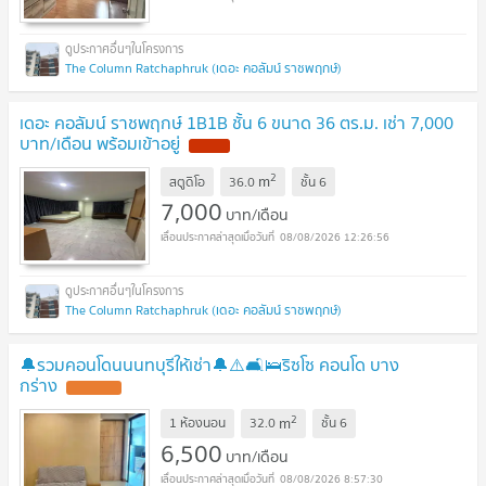
The Column Ratchaphruk (เดอะ คอลัมน์ ราชพฤกษ์)
เดอะ คอลัมน์ ราชพฤกษ์ 1B1B ชั้น 6 ขนาด 36 ตร.ม. เช่า 7,000
บาท/เดือน พร้อมเข้าอยู่
NEW !
2
m
สตูดิโอ
36.0
ชั้น
6
7,000
บาท/เดือน
08/08/2026 12:26:56
The Column Ratchaphruk (เดอะ คอลัมน์ ราชพฤกษ์)
🔔รวมคอนโดนนนทบุรีให้เช่า🔔⚠️🛋️🛌ริซโซ คอนโด บาง
กร่าง
UPDATE !
2
m
1 ห้องนอน
32.0
ชั้น
6
6,500
บาท/เดือน
08/08/2026 8:57:30