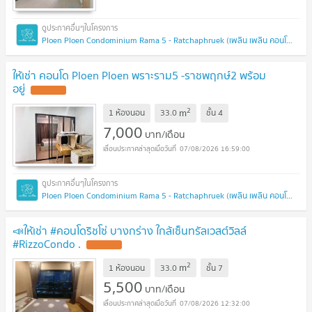
Ploen Ploen Condominium Rama 5 - Ratchaphruek (เพลิน เพลิน คอนโดมิเนียม พระราม 5 - ราชพฤกษ์)
ให้เช่า คอนโด Ploen Ploen พราะราม5 -ราชพฤกษ์2 พร้อม
อยู่
UPDATE !
2
m
1 ห้องนอน
33.0
ชั้น
4
7,000
บาท/เดือน
07/08/2026 16:59:00
Ploen Ploen Condominium Rama 5 - Ratchaphruek (เพลิน เพลิน คอนโดมิเนียม พระราม 5 - ราชพฤกษ์)
📣ให้เช่า #คอนโดริชโซ่ บางกร่าง​ ใกล้เซ็นทรัลเวสต์วิลล์​
#RizzoCondo .​
UPDATE !
2
m
1 ห้องนอน
33.0
ชั้น
7
5,500
บาท/เดือน
07/08/2026 12:32:00