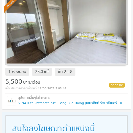
Premium
2
1 ห้องนอน
25.0
m
ชั้น
2 - 8
5,500
บาท/เดือน
12/06/2025 3:03:48
SENA Kith Rattanathibet - Bang Bua Thong (เสนาคิทท์ รัตนาธิเบศร์ - บางบัวทอง)