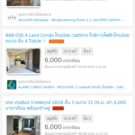
Sena Kith Westgate - Bangbuathong Phase 1-2 (เสนาคิทท์ เวสต์เกต - บางบัวทอง เฟส 1-2 )
A68-036 A Land Condo ไทรน้อย เวสต์เกต ใกล้การไฟฟ้าไทรน้อย
ขนาด ชั้น 4 วิวสวย ✨
UPDATE !
2
m
สตูดิโอ
25.0
ชั้น
4
6,000
บาท/เดือน
09/08/2026 2:42:00
ALAND CONDO SAINOI - WESTGATE 2 (เอแลนด์ คอนโด ไทรน้อย - เวสต์เกต 2)
เดอะ คอลัมน์ ราชพฤกษ์ 1B1B ชั้น 3 ขนาด 31 ตร.ม. เช่า 6,000
บาท/เดือน พร้อมเข้าอยู่
NEW !
2
m
สตูดิโอ
31.0
ชั้น
3
6,000
บาท/เดือน
08/08/2026 12:27:01