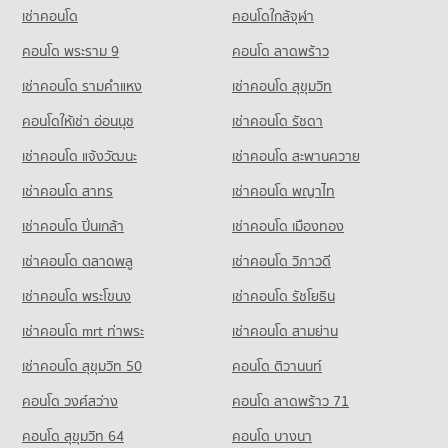
มีคอนโดให้เช่า 254 ประกาศ
เช่าคอนโด
คอนโดใกล้จุฬา
ขายคอนโด เทสโก้โลตัสตลาด บางบัวทอง
คอนโด พระราม 9
คอนโด ลาดพร้าว
มีคอนโดขาย 1,269 ประกาศ
เช่าคอนโด รามคําแหง
เช่าคอนโด สุขุมวิท
คอนโด เทสโก้โลตัส บางกรวย-ไทรน้อย
425 โครงการ
คอนโดให้เช่า อ่อนนุช
เช่าคอนโด รัชดา
คอนโดให้เช่า เทสโก้โลตัส บางกรวย-ไทรน้อย
เช่าคอนโด แจ้งวัฒนะ
เช่าคอนโด สะพานควาย
มีคอนโดให้เช่า 750 ประกาศ
เช่าคอนโด สาทร
เช่าคอนโด พญาไท
ขายคอนโด เทสโก้โลตัส บางกรวย-ไทรน้อย
มีคอนโดขาย 1,871 ประกาศ
เช่าคอนโด ปิ่นเกล้า
เช่าคอนโด เมืองทอง
เช่าคอนโด ตลาดพลู
เช่าคอนโด วิภาวดี
เช่าคอนโด พระโขนง
เช่าคอนโด รัชโยธิน
เช่าคอนโด mrt ท่าพระ
เช่าคอนโด สามย่าน
เช่าคอนโด สุขุมวิท 50
คอนโด ติวานนท์
คอนโด วงศ์สว่าง
คอนโด ลาดพร้าว 71
คอนโด สุขุมวิท 64
คอนโด บางนา