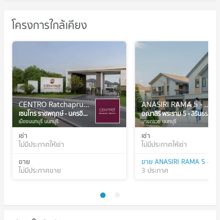
โครงการใกล้เคียง
CENTRO Ratchapruek - Nakhon In
ANASIRI RAMA 5 - SIRINDHORN
เซนโทร ราชพฤกษ์ - นครอินทร์
อณาสิริ พระราม 5 - สิรินธร
เมืองนนทบุรี นนทบุรี
บางกรวย นนทบุรี
เช่า
เช่า
ไม่มีประกาศให้เช่า
ไม่มีประกาศให้เช่า
ขาย
ไม่มีประกาศขาย
3 ประกาศ