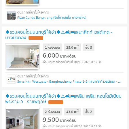
Rizzo Condo Bangkrang (ริซโซ คอนโด บางกร่าง)
🔔รวมคอนโดนนนทบุรีให้เช่า🔔⚠️🛋️🛌เสนาคิทท์ เวสต์เกต -
บางบัวทอง
UPDATE !
2
m
1 ห้องนอน
25.0
ชั้น
5
6,000
บาท/เดือน
08/08/2026 8:57:30
Sena Kith Westgate - Bangbuathong Phase 1-2 (เสนาคิทท์ เวสต์เกต - บางบัวทอง เฟส 1-2 )
🔔รวมคอนโดนนนทบุรีให้เช่า🔔⚠️🛋️🛌เพลิน เพลิน คอนโดมิเนียม
พระราม 5 - ราชพฤกษ์
UPDATE !
2
m
2 ห้องนอน
43.0
ชั้น
2
9,500
บาท/เดือน
08/08/2026 8:57:30