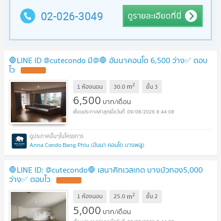
🛑LINE ID @cutecondo มี@🛑 อันนาคอนโด 6,500 ว่าง✅ ตอบ
ไว
UPDATE !
2
m
1 ห้องนอน
30.0
ชั้น
3
6,500
บาท/เดือน
09/08/2026 8:44:08
Anna Condo Bang Phlu (อันนา คอนโด บางพลู)
🛑LINE ID: @cutecondo🛑 เสนาคิทเวสเกต บางบัวทอง5,000
ว่าง✅ ตอบไว
UPDATE !
2
m
1 ห้องนอน
25.0
ชั้น
2
5,000
บาท/เดือน