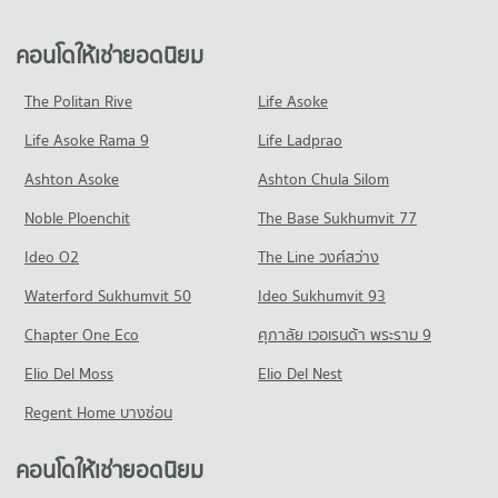
47 โครงการ
มีคอนโดให้เช่า 5,740 ประกาศ
มีคอนโดขาย 1,233 ประกาศ
คอนโดให้เช่า รพ.กรุงไทย เวสเทิร์น
ขายคอนโด ถนนราชพฤกษ์
คอนโดให้เช่ายอดนิยม
คอนโด เทสโก้โลตัส บางบัวทอง
มีคอนโดให้เช่า 37 ประกาศ
มีคอนโดขาย 3,563 ประกาศ
94 โครงการ
ขายคอนโด รพ.กรุงไทย เวสเทิร์น
The Politan Rive
Life Asoke
คอนโด ถนนรัตนาธิเบศร์
มีคอนโดขาย 210 ประกาศ
คอนโดให้เช่า เทสโก้โลตัส บางบัวทอง
Life Asoke Rama 9
281 โครงการ
Life Ladprao
มีคอนโดให้เช่า 115 ประกาศ
คอนโด รพ.บางบัวทอง
คอนโดให้เช่า ถนนรัตนาธิเบศร์
ขายคอนโด เทสโก้โลตัส บางบัวทอง
Ashton Asoke
Ashton Chula Silom
121 โครงการ
มีคอนโดให้เช่า 2,787 ประกาศ
มีคอนโดขาย 380 ประกาศ
Noble Ploenchit
The Base Sukhumvit 77
คอนโดให้เช่า รพ.บางบัวทอง
ขายคอนโด ถนนรัตนาธิเบศร์
คอนโด เทสโก้โลตัส นครอินทร์
มีคอนโดให้เช่า 54 ประกาศ
มีคอนโดขาย 1,810 ประกาศ
Ideo O2
The Line วงศ์สว่าง
462 โครงการ
ขายคอนโด รพ.บางบัวทอง
Waterford Sukhumvit 50
Ideo Sukhumvit 93
มีคอนโดขาย 455 ประกาศ
คอนโดให้เช่า เทสโก้โลตัส นครอินทร์
มีคอนโดให้เช่า 3,010 ประกาศ
Chapter One Eco
ศุภาลัย เวอเรนด้า พระราม 9
คอนโด รพ.ชลลดา
ขายคอนโด เทสโก้โลตัส นครอินทร์
135 โครงการ
Elio Del Moss
Elio Del Nest
มีคอนโดขาย 2,636 ประกาศ
คอนโดให้เช่า รพ.ชลลดา
Regent Home บางซ่อน
คอนโด เทสโก้โลตัสตลาด บางบัวทอง
มีคอนโดให้เช่า 115 ประกาศ
298 โครงการ
ขายคอนโด รพ.ชลลดา
คอนโดให้เช่ายอดนิยม
มีคอนโดขาย 538 ประกาศ
คอนโดให้เช่า เทสโก้โลตัสตลาด บางบัวทอง