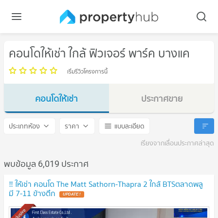
คอนโดให้เช่า ใกล้ ฟิวเจอร์ พาร์ค บางแค
เริ่มรีวิวโครงการนี้
คอนโดให้เช่า
ประกาศขาย
ฟิวเจอร์ พาร์ค บางแค
ฟิวเจอร์ พาร์ค บางแค
ประเภทห้อง
ราคา
แบบละเอียด
เรียงจากเลื่อนประกาศล่าสุด
พบข้อมูล 6,019 ประกาศ
‼️ ให้เช่า คอนโด The Matt Sathorn-Thapra 2 ใกล้ BTSตลาดพลู
มี 7-11 ข้างตึก
UPDATE !
Exclusive