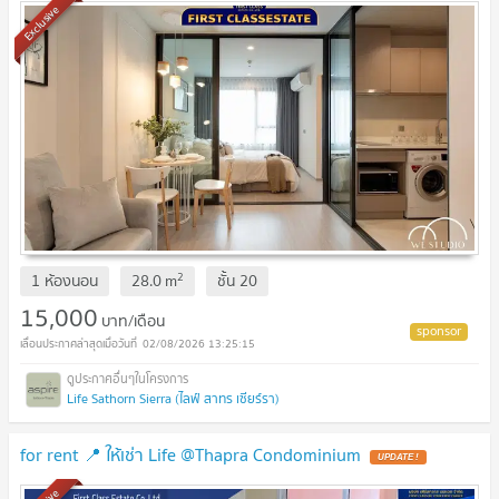
Exclusive
2
1 ห้องนอน
28.0
m
ชั้น
20
15,000
บาท/เดือน
02/08/2026 13:25:15
Life Sathorn Sierra (ไลฟ์ สาทร เซียร์รา)
for rent 📍 ให้เช่า Life @Thapra Condominium
UPDATE !