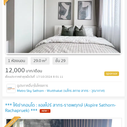
2
1 ห้องนอน
29.0
m
ชั้น
29
12,000
บาท/เดือน
17/10/2024 8:01:11
Metro Sky Sathorn - Wutthakat (เมโทร สกาย สาทร - วุฒากาศ)
*** ให้เช่าคอนโด : แอสไปร์ สาทร-ราชพฤกษ์ (Aspire Sathorn-
Rachapruek) ***
NEW !
Standard