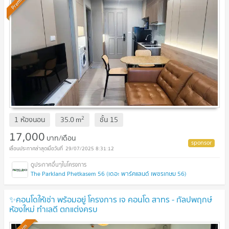
Premium
2
1 ห้องนอน
35.0
m
ชั้น
15
17,000
บาท/เดือน
29/07/2025 8:31:12
The Parkland Phetkasem 56 (เดอะ พาร์คแลนด์ เพชรเกษม 56)
✨คอนโดให้เช่า พร้อมอยู่ โครงการ เจ คอนโด สาทร - กัลปพฤกษ์
ห้องใหม่ ทำเลดี ตกแต่งครบ