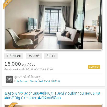
Standard
2
1 ห้องนอน
35.0
m
ชั้น
11
16,000
บาท/เดือน
28/06/2026 7:27:01
Life Sathorn Sierra (ไลฟ์ สาทร เซียร์รา)
♨️ครัวแยก​💛มัดจำน้อย❤️(ให้เช่า) ลุมพินี คอนโดทาวน์ เอกชัย 48​​
🛵ใกล้ Big C บางบอน​🎄มีห้องให้เลือก