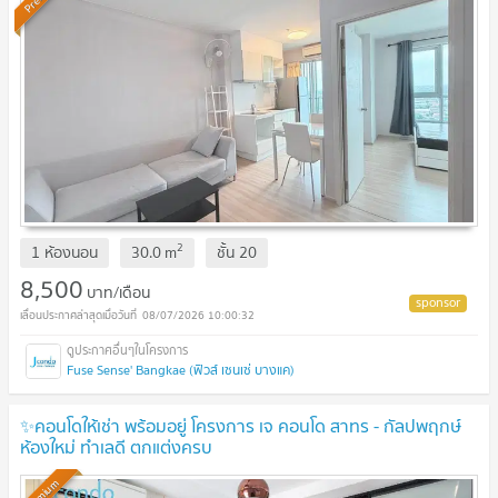
2
1 ห้องนอน
30.0
m
ชั้น
20
8,500
บาท/เดือน
08/07/2026 10:00:32
Fuse Sense' Bangkae (ฟิวส์ เซนเซ่ บางแค)
✨คอนโดให้เช่า พร้อมอยู่ โครงการ เจ คอนโด สาทร - กัลปพฤกษ์
ห้องใหม่ ทำเลดี ตกแต่งครบ
Premium