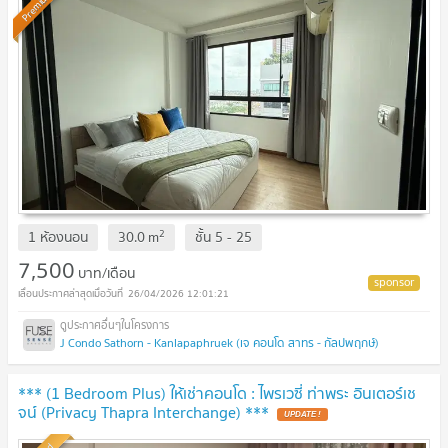
Premium
2
1 ห้องนอน
30.0
m
ชั้น
5 - 25
7,500
บาท/เดือน
26/04/2026 12:01:21
J Condo Sathorn - Kanlapaphruek (เจ คอนโด สาทร - กัลปพฤกษ์)
*** (1 Bedroom Plus) ให้เช่าคอนโด : ไพรเวซี่ ท่าพระ อินเตอร์เช
จน์ (Privacy Thapra Interchange) ***
UPDATE !