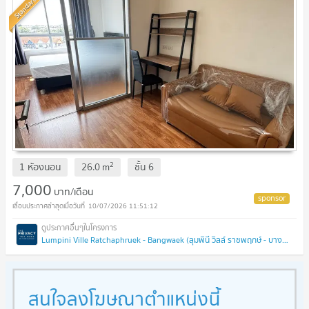
Standard
2
1 ห้องนอน
26.0
m
ชั้น
6
7,000
บาท/เดือน
10/07/2026 11:51:12
Lumpini Ville Ratchaphruek - Bangwaek (ลุมพินี วิลล์ ราชพฤกษ์ - บางแวก)