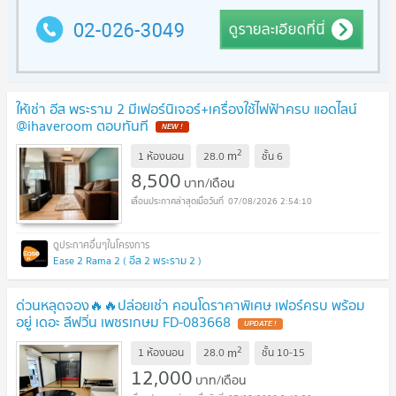
ให้เช่า อีส พระราม 2 มีเฟอร์นิเจอร์+เครื่องใช้ไฟฟ้าครบ แอดไลน์
@ihaveroom ตอบทันที
NEW !
2
m
1 ห้องนอน
28.0
ชั้น
6
8,500
บาท/เดือน
07/08/2026 2:54:10
Ease 2 Rama 2 ( อีส 2 พระราม 2 )
ด่วนหลุดจอง🔥🔥ปล่อยเช่า คอนโดราคาพิเศษ เฟอร์ครบ พร้อม
อยู่ เดอะ ลีฟวิ่น เพชรเกษม FD-083668
UPDATE !
2
m
1 ห้องนอน
28.0
ชั้น
10-15
12,000
บาท/เดือน