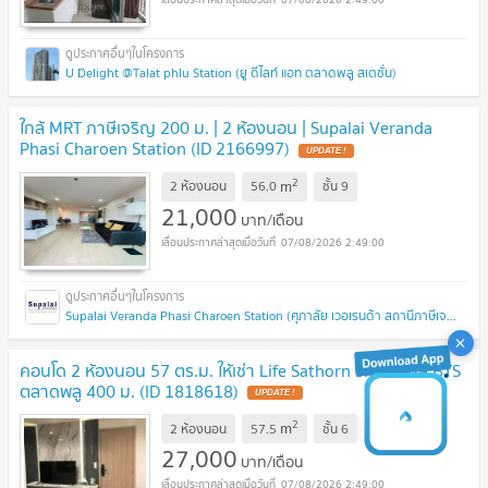
U Delight @Talat phlu Station (ยู ดีไลท์ แอท ตลาดพลู สเตชั่น)
ใกล้ MRT ภาษีเจริญ 200 ม. | 2 ห้องนอน | Supalai Veranda
Phasi Charoen Station (ID 2166997)
UPDATE !
2
m
2 ห้องนอน
56.0
ชั้น
9
21,000
บาท/เดือน
07/08/2026 2:49:00
Supalai Veranda Phasi Charoen Station (ศุภาลัย เวอเรนด้า สถานีภาษีเจริญ)
คอนโด 2 ห้องนอน 57 ตร.ม. ให้เช่า Life Sathorn Sierra ใกล้ BTS
ตลาดพลู 400 ม. (ID 1818618)
UPDATE !
2
m
2 ห้องนอน
57.5
ชั้น
6
27,000
บาท/เดือน
07/08/2026 2:49:00