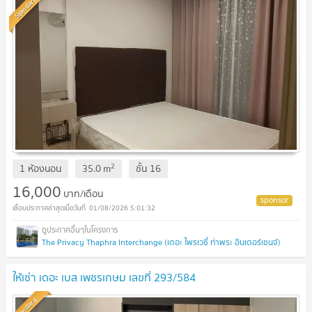
Standard
2
1 ห้องนอน
35.0
m
ชั้น
16
16,000
บาท/เดือน
01/08/2026 5:01:32
The Privacy Thaphra Interchange (เดอะ ไพรเวซี่ ท่าพระ อินเตอร์เชนจ์)
ให้เช่า เดอะ เบส เพชรเกษม เลขที่ 293/584
Standard