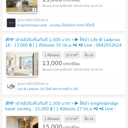
บาท/เดือน
08/08/2026 18:09:36
Knightsbridge kaset - society (ไนท์บริดจ์ เกษตร โซไซตี้)
🎁💸 เช่าแล้วรับคืนทันที 1,500 บาท! ⭐️▶️ ให้เช่า Life @ Ladprao
18 - 13,000 ฿ | 1 ห้องนอน 35 ตร.ม.📲 📲 Line : 0842932624
/ Junesone520🎉
2
m
1 ห้องนอน
35.0
ชั้น
16
13,000
บาท/เดือน
08/08/2026 18:09:36
Life @ Ladprao 18 (ไลฟ์ แอท ลาดพร้าว 18)
🎁💸 เช่าแล้วรับคืนทันที 1,500 บาท! ⭐️▶️ ให้เช่า knightsbridge
kaset society - 15,000 ฿ | 1 ห้องนอน 27 ตร.ม.📲 📲 Line :
0842932624 / Junesone520🎉
2
m
1 ห้องนอน
27.0
ชั้น
16
15,000
บาท/เดือน