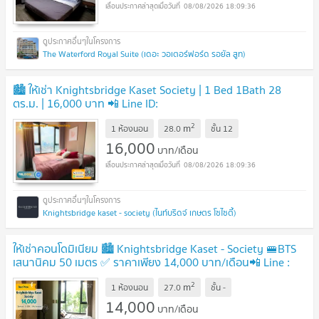
08/08/2026 18:09:36
The Waterford Royal Suite (เดอะ วอเตอร์ฟอร์ด รอยัล สูท)
🏙 ให้เช่า Knightsbridge Kaset Society | 1 Bed 1Bath 28
ตร.ม. | 16,000 บาท 📲 Line ID:
0842932624/Junesone520
2
m
1 ห้องนอน
28.0
ชั้น
12
16,000
บาท/เดือน
08/08/2026 18:09:36
Knightsbridge kaset - society (ไนท์บริดจ์ เกษตร โซไซตี้)
ให้เช่าคอนโดมิเนียม 🏙️ Knightsbridge Kaset - Society 🚝BTS
เสนานิคม 50 เมตร ✅ ราคาเพียง 14,000 บาท/เดือน📲 Line :
0842932624 / Junesone520
2
m
1 ห้องนอน
27.0
ชั้น
-
14,000
บาท/เดือน