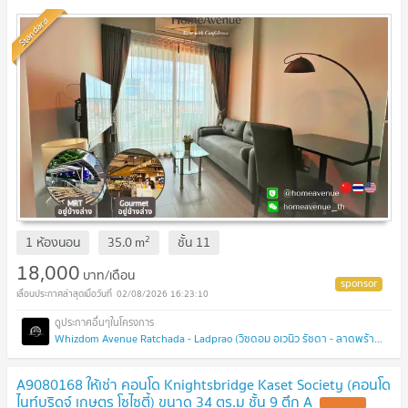
Standard
2
1 ห้องนอน
35.0
m
ชั้น
11
18,000
บาท/เดือน
02/08/2026 16:23:10
Whizdom Avenue Ratchada - Ladprao (วิซดอม อเวนิว รัชดา - ลาดพร้าว)
A9080168 ให้เช่า คอนโด Knightsbridge Kaset Society (คอนโด
ไนท์บริดจ์ เกษตร โซไซตี้) ขนาด 34 ตร.ม ชั้น 9 ตึก A
UPDATE !