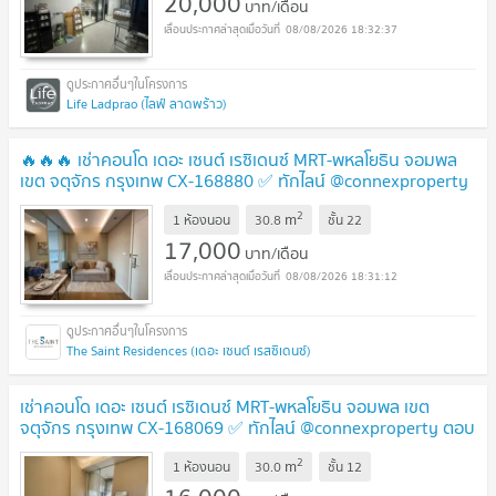
20,000
บาท/เดือน
08/08/2026 18:32:37
Life Ladprao (ไลฟ์ ลาดพร้าว)
🔥🔥🔥 เช่าคอนโด เดอะ เซนต์ เรซิเดนซ์ MRT-พหลโยธิน จอมพล
เขต จตุจักร กรุงเทพ CX-168880 ✅ ทักไลน์ @connexproperty
ตอบทันที ทีมงานมืออาชีพ ✅ 🔥🔥🔥
2
m
1 ห้องนอน
30.8
ชั้น
22
17,000
บาท/เดือน
08/08/2026 18:31:12
The Saint Residences (เดอะ เซนต์ เรสซิเดนซ์)
เช่าคอนโด เดอะ เซนต์ เรซิเดนซ์ MRT-พหลโยธิน จอมพล เขต
จตุจักร กรุงเทพ CX-168069 ✅ ทักไลน์ @connexproperty ตอบ
ทันที ทีมงานมืออาชีพ ✅
2
m
1 ห้องนอน
30.0
ชั้น
12