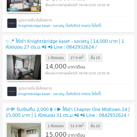
08/08/2026 18:09:36
Knightsbridge kaset - society (ไนท์บริดจ์ เกษตร โซไซตี้)
✨📍 ให้เช่า Knightsbridge kaset - society | 14,000 บาท | 1
ห้องนอน 27 ตร.ม.📲 📲 Line : 0842932624 /
Junesone520
2
m
1 ห้องนอน
27.0
ชั้น
10
14,000
บาท/เดือน
08/08/2026 18:09:36
Knightsbridge kaset - society (ไนท์บริดจ์ เกษตร โซไซตี้)
🎉💸 รับเงินคืน 2,000 ฿ ⭐️▶️ ให้เช่า Chapter One Midtown 24 |
15,000 บาท | 1 ห้องนอน 31 ตร.ม.📲 📲 Line : 0842932624 /
Junesone520🎉
2
m
1 ห้องนอน
31.0
ชั้น
20
15,000
บาท/เดือน