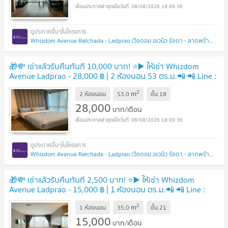
08/08/2026 18:09:36
Whizdom Avenue Ratchada - Ladprao (วิซดอม อเวนิว รัชดา - ลาดพร้าว)
🎁💸 เช่าแล้วรับคืนทันที 10,000 บาท! ⭐️▶️ ให้เช่า Whizdom
Avenue Ladprao - 28,000 ฿ | 2 ห้องนอน 53 ตร.ม.📲 📲 Line :
0842932624 / Junesone520🎉
2
m
2 ห้องนอน
53.0
ชั้น
18
28,000
บาท/เดือน
08/08/2026 18:09:36
Whizdom Avenue Ratchada - Ladprao (วิซดอม อเวนิว รัชดา - ลาดพร้าว)
🎁💸 เช่าแล้วรับคืนทันที 2,500 บาท! ⭐️▶️ ให้เช่า Whizdom
Avenue Ladprao - 15,000 ฿ | 1 ห้องนอน ตร.ม.📲 📲 Line :
0842932624 / Junesone520🎉
2
m
1 ห้องนอน
35.0
ชั้น
21
15,000
บาท/เดือน