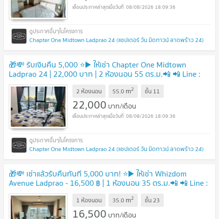
08/08/2026 18:09:36
Chapter One Midtown Ladprao 24 (แชปเตอร์ วัน มิดทาวน์ ลาดพร้าว 24)
🎁💸 รับเงินคืน 5,000 ⭐️▶️ ให้เช่า Chapter One Midtown
Ladprao 24 | 22,000 บาท | 2 ห้องนอน 55 ตร.ม.📲 📲 Line :
0842932624 / Junesone520🎉
2
m
2 ห้องนอน
55.0
ชั้น
11
22,000
บาท/เดือน
08/08/2026 18:09:36
Chapter One Midtown Ladprao 24 (แชปเตอร์ วัน มิดทาวน์ ลาดพร้าว 24)
🎁💸 เช่าแล้วรับคืนทันที 5,000 บาท! ⭐️▶️ ให้เช่า Whizdom
Avenue Ladprao - 16,500 ฿ | 1 ห้องนอน 35 ตร.ม.📲 📲 Line :
0842932624 / Junesone520🎉
2
m
1 ห้องนอน
35.0
ชั้น
23
16,500
บาท/เดือน