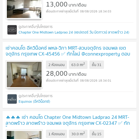
13,000
บาท/เดือน
08/08/2026 18:34:03
Chapter One Midtown Ladprao 24 (แชปเตอร์ วัน มิดทาวน์ ลาดพร้าว 24)
เช่าคอนโด อีควิน็อคซ์ พหล-วิภา MRT-สวนจตุจักร จอมพล เขต
จตุจักร กรุงเทพ CX-45456 ✅ ทักไลน์ @connexproperty ตอบ
ทันที ทีมงานมืออาชีพ ✅
2
m
2 ห้องนอน
63.0
ชั้น
31
28,000
บาท/เดือน
08/08/2026 18:34:01
Equinox (อีควิน็อกซ์)
🔥🔥🔥 เช่า คอนโด Chapter One Midtown Ladprao 24 MRT-
ลาดพร้าว ลาดพร้าว จอมพล จตุจักร กรุงเทพ CX-02347 ✅ ทัก
ไลน์ @connexproperty ตอบทันที ทีมงานมืออาชีพ ✅ 🔥🔥🔥
2
m
1 ห้องนอน
30.0
ชั้น
15