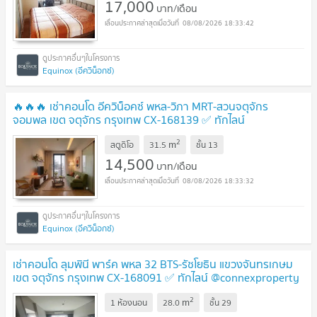
17,000
บาท/เดือน
08/08/2026 18:33:42
Equinox (อีควิน็อกซ์)
🔥🔥🔥 เช่าคอนโด อีควิน็อคซ์ พหล-วิภา MRT-สวนจตุจักร
จอมพล เขต จตุจักร กรุงเทพ CX-168139 ✅ ทักไลน์
@connexproperty ตอบทันที ทีมงานมืออาชีพ ✅ 🔥🔥🔥
2
m
สตูดิโอ
31.5
ชั้น
13
14,500
บาท/เดือน
08/08/2026 18:33:32
Equinox (อีควิน็อกซ์)
เช่าคอนโด ลุมพินี พาร์ค พหล 32 BTS-รัชโยธิน แขวงจันทรเกษม
เขต จตุจักร กรุงเทพ CX-168091 ✅ ทักไลน์ @connexproperty
ตอบทันที ทีมงานมืออาชีพ ✅
2
m
1 ห้องนอน
28.0
ชั้น
29