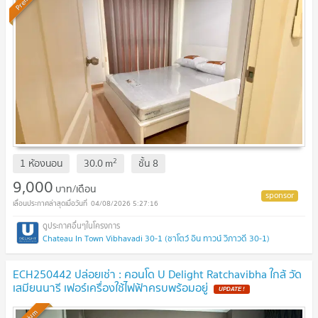
2
1 ห้องนอน
30.0
m
ชั้น
8
9,000
บาท/เดือน
04/08/2026 5:27:16
Chateau In Town Vibhavadi 30-1 (ชาโตว์ อิน ทาวน์ วิภาวดี 30-1)
ECH250442 ปล่อยเช่า : คอนโด U Delight Ratchavibha ใกล้ วัด
เสมียนนารี เฟอร์เครื่องใช้ไฟฟ้าครบพร้อมอยู่