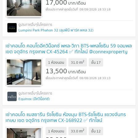
17,000
บาท/เดือน
08/08/2026 18:33:18
Lumpini Park Phahon 32 (ลุมพินี พาร์ค พหล 32)
เช่าคอนโด คอนโดอีควิน็อคซ์ พหล-วิภา BTS-พหลโยธิน 59 จอมพล
เขต จตุจักร กรุงเทพ CX-45264 ✅ ทักไลน์ @connexproperty
ตอบทันที ทีมงานมืออาชีพ ✅
2
m
1 ห้องนอน
31.0
ชั้น
17
13,500
บาท/เดือน
08/08/2026 18:33:13
Equinox (อีควิน็อกซ์)
เช่าคอนโด แมสซารีน รัชโยธิน ห้องมุม BTS-รัชโยธิน แขวงจันทร
เกษม เขต จตุจักร กรุงเทพ CX-168922 ✅ ทักไลน์
@connexproperty ตอบทันที ทีมงานมืออาชีพ ✅
2
m
1 ห้องนอน
33.0
ชั้น
12