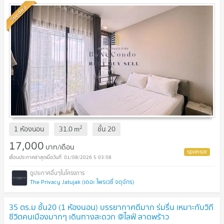
Standard
2
1 ห้องนอน
31.0
m
ชั้น
20
17,000
บาท/เดือน
01/08/2026 5:03:08
The Privacy Jatujak (เดอะ ไพรเวซี่ จตุจักร)
35 ตร.ม ชั้น20 (1 ห้องนอน) บรรยากาศดีมาก ร่มรื่น เหมาะกับวิถี
ชีวิตคนเมืองมากๆ เดินทางสะดวก @ไลฟ์ ลาดพร้าว