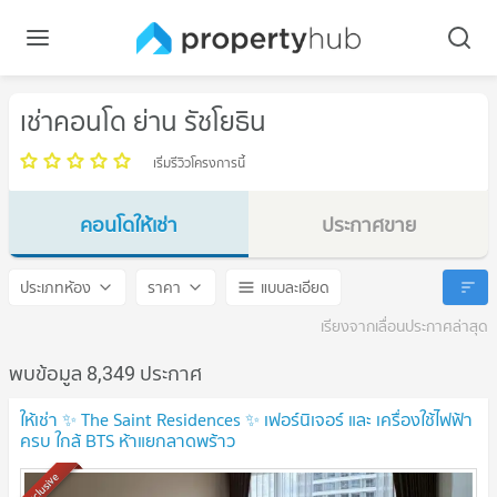
เช่าคอนโด ย่าน รัชโยธิน
เริ่มรีวิวโครงการนี้
คอนโดให้เช่า
ประกาศขาย
รัชโยธิน
รัชโยธิน
ประเภทห้อง
ราคา
แบบละเอียด
เรียงจากเลื่อนประกาศล่าสุด
พบข้อมูล 8,349 ประกาศ
ให้เช่า ✨ The Saint Residences ✨ เฟอร์นิเจอร์ และ เครื่องใช้ไฟฟ้า
ครบ ใกล้ BTS ห้าแยกลาดพร้าว
Exclusive