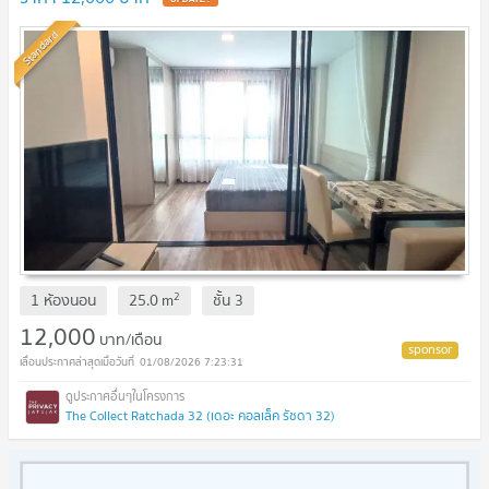
Standard
2
1 ห้องนอน
25.0
m
ชั้น
3
12,000
บาท/เดือน
01/08/2026 7:23:31
The Collect Ratchada 32 (เดอะ คอลเล็ค รัชดา 32)