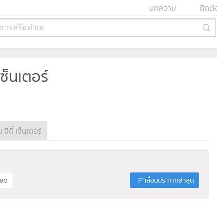
บทความ
ติดต่
การหรือทำเล
เซ็นเตอร์
ิตี้ เซ็นเตอร์
ียด
เลื่อนประกาศล่าสุด