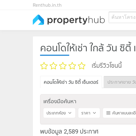
Renthub.in.th
ค้นหาโครง
คอนโดให้เช่า ใกล้ วัน ซิตี้ 
เริ่มรีวิวโซนนี้
คอนโดให้เช่า วัน ซิตี้ เซ็นเตอร์
ประกาศขาย วัน ซ
เครื่องมือค้นหา
ประเภทห้อง
ราคา
ค้นหาแบบละเอ
พบข้อมูล 2,589 ประกาศ