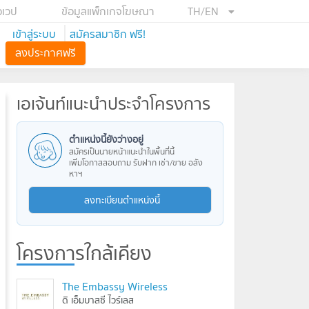
อเวป
ข้อมูลแพ็กเกจโฆษณา
TH/EN
เข้าสู่ระบบ
สมัครสมาชิก ฟรี!
ลงประกาศฟรี
เอเจ้นท์แนะนำประจำโครงการ
ตำแหน่งนี้ยังว่างอยู่
สมัครเป็นนายหน้าแนะนำในพื้นที่นี้
เพิ่มโอกาสสอบถาม รับฝาก เช่า/ขาย อสัง
หาฯ
ลงทะเบียนตำแหน่งนี้
โครงการใกล้เคียง
The Embassy Wireless
ดิ เอ็มบาสซี ไวร์เลส