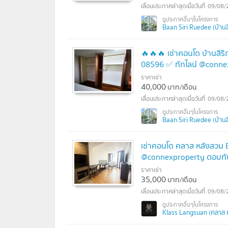
09/08/
Baan Siri Ruedee (บ้านสิ
🔥🔥🔥 เช่าคอนโด บ้านสิริ
08596 ✅ ทักไลน์ @conne
ราคาเช่า
40,000
บาท/เดือน
09/08/
Baan Siri Ruedee (บ้านสิ
เช่าคอนโด คลาส หลังสวน B
@connexproperty ตอบทัน
ราคาเช่า
35,000
บาท/เดือน
09/08/
Klass Langsuan (คลาส 