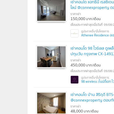
เช่าคอนโด แอทธินี เรสซิเด
ไลน์ @connexproperty ตอ
ราคาเช่า
150,000
บาท/เดือน
09/08/
Athenee Residence (แอทธิ
เช่าคอนโด 98 ไวร์เลส ดูเพล็
ปทุมวัน กรุงเทพ CX-1491
✅
ราคาเช่า
450,000
บาท/เดือน
09/08/
98 wireless (ไนน์ตี้เอท ไว
เช่าคอนโด บ้าน สิริฤดี BT
@connexproperty ตอบทัน
ราคาเช่า
48,000
บาท/เดือน