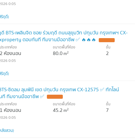
2026 0:05
ริฤดี)
ฤดี BTS-เพลินจิต ซอย ร่วมฤดี ถนนสุขุมวิท ปทุมวัน กรุงเทพฯ CX-
xproperty ตอบทันที ทีมงานมืออาชีพ ✅ 🔥🔥🔥
ประเภทห้อง
ขนาดพื้นที่ห้อง
ชั้น
2 ห้องนอน
80.0
2
2
m
2026 0:05
ริฤดี)
TS-ชิดลม ลุมพินี เขต ปทุมวัน กรุงเทพ CX-12575 ✅ ทักไลน์
ที ทีมงานมืออาชีพ ✅
ประเภทห้อง
ขนาดพื้นที่ห้อง
ชั้น
1 ห้องนอน
45.2
7
2
m
2026 0:05
หลังสวน)