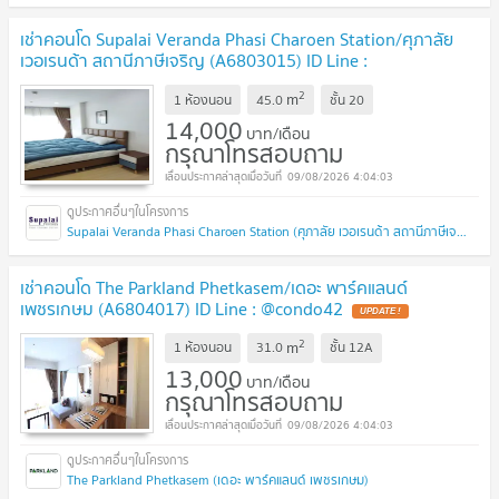
เช่าคอนโด Supalai Veranda Phasi Charoen Station/ศุภาลัย
เวอเรนด้า สถานีภาษีเจริญ (A6803015) ID Line :
@condo42
2
m
1 ห้องนอน
45.0
ชั้น
20
14,000
บาท/เดือน
กรุณาโทรสอบถาม
09/08/2026 4:04:03
Supalai Veranda Phasi Charoen Station (ศุภาลัย เวอเรนด้า สถานีภาษีเจริญ)
เช่าคอนโด The Parkland Phetkasem/เดอะ พาร์คแลนด์
เพชรเกษม (A6804017) ID Line : @condo42
2
m
1 ห้องนอน
31.0
ชั้น
12A
13,000
บาท/เดือน
กรุณาโทรสอบถาม
09/08/2026 4:04:03
The Parkland Phetkasem (เดอะ พาร์คแลนด์ เพชรเกษม)