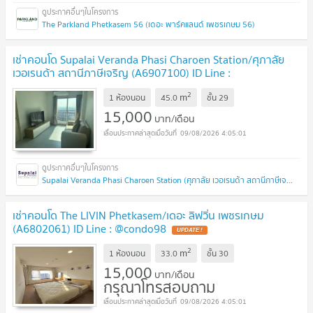
The Parkland Phetkasem 56 (เดอะ พาร์คแลนด์ เพชรเกษม 56)
เช่าคอนโด Supalai Veranda Phasi Charoen Station/ศุภาลัย
เวอเรนด้า สถานีภาษีเจริญ (A6907100) ID Line :
@condo42
2
m
1 ห้องนอน
45.0
ชั้น
29
15,000
บาท/เดือน
09/08/2026 4:05:01
Supalai Veranda Phasi Charoen Station (ศุภาลัย เวอเรนด้า สถานีภาษีเจริญ)
เช่าคอนโด The LIVIN Phetkasem/เดอะ ลิฟวิ่น เพชรเกษม
(A6802061) ID Line : @condo98
2
m
1 ห้องนอน
33.0
ชั้น
30
15,000
บาท/เดือน
กรุณาโทรสอบถาม
09/08/2026 4:05:01