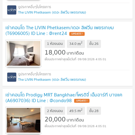
The LIVIN Phetkasem (เดอะ ลิฟวิ่น เพชรเกษม)
เช่าคอนโด The LIVIN Phetkasem/เดอะ ลิฟวิ่น เพชรเกษม
(T6906005) ID Line : @rent24
2
m
1 ห้องนอน
34.0
ชั้น
26
18,000
บาท/เดือน
09/08/2026 4:05:01
The LIVIN Phetkasem (เดอะ ลิฟวิ่น เพชรเกษม)
เช่าคอนโด Prodigy MRT Bangkhae/โพรดิจี้ เอ็มอาร์ที บางแค
(A6907036) ID Line : @condo98
2
m
2 ห้องนอน
49.5
ชั้น
28
20,000
บาท/เดือน
09/08/2026 4:05:01