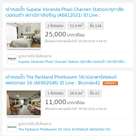
เช่าคอนโด Supalai Veranda Phasi Charoen Station/ศุภาลัย
เวอเรนด้า สถานีภาษีเจริญ (A6812021) ID Line :
@condo42
2
m
2 ห้องนอน
51.0
ชั้น
12A
25,000
บาท/เดือน
09/08/2026 4:04:03
Supalai Veranda Phasi Charoen Station (ศุภาลัย เวอเรนด้า สถานีภาษีเจริญ)
เช่าคอนโด The Parkland Phetkasem 56/เดอะพาร์คแลนด์
เพชรเกษม 56 (A6902046) ID Line : @condo42
2
m
1 ห้องนอน
26.0
ชั้น
21
11,000
บาท/เดือน
09/08/2026 4:04:03
The Parkland Phetkasem 56 (เดอะ พาร์คแลนด์ เพชรเกษม 56)