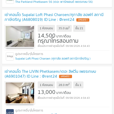
The Parkland Phetkasem 56 (เดอะ พาร์คแลนด์ เพชรเกษม 56)
เช่าคอนโด Supalai Loft Phasi Charoen/ศุภาลัย ลอฟท์ สถานี
ภาษีเจริญ (A6808019) ID Line : @rent24
2
m
1 ห้องนอน
35.0
ชั้น
21
14,500
บาท/เดือน
กรุณาโทรสอบถาม
09/08/2026 4:04:43
Supalai Loft Phasi Charoen (ศุภาลัย ลอฟท์ สถานีภาษีเจริญ )
เช่าคอนโด The LIVIN Phetkasem/เดอะ ลิฟวิ่น เพชรเกษม
(A6901047) ID Line : @rent24
2
m
1 ห้องนอน
28.0
ชั้น
1
13,000
บาท/เดือน
09/08/2026 4:04:43