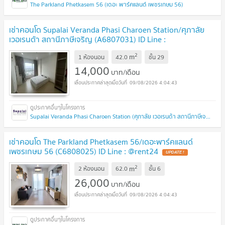
The Parkland Phetkasem 56 (เดอะ พาร์คแลนด์ เพชรเกษม 56)
เช่าคอนโด Supalai Veranda Phasi Charoen Station/ศุภาลัย
เวอเรนด้า สถานีภาษีเจริญ (A6807031) ID Line :
@rent24
2
m
1 ห้องนอน
42.0
ชั้น
29
14,000
บาท/เดือน
09/08/2026 4:04:43
Supalai Veranda Phasi Charoen Station (ศุภาลัย เวอเรนด้า สถานีภาษีเจริญ)
เช่าคอนโด The Parkland Phetkasem 56/เดอะพาร์คแลนด์
เพชรเกษม 56 (C6808025) ID Line : @rent24
2
m
2 ห้องนอน
62.0
ชั้น
6
26,000
บาท/เดือน
09/08/2026 4:04:43