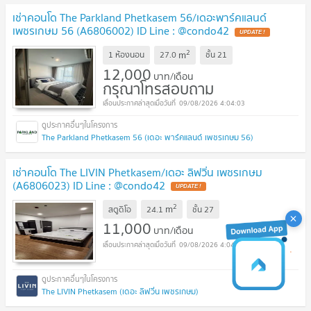
เช่าคอนโด The Parkland Phetkasem 56/เดอะพาร์คแลนด์
เพชรเกษม 56 (A6806002) ID Line : @condo42
2
m
1 ห้องนอน
27.0
ชั้น
21
12,000
บาท/เดือน
กรุณาโทรสอบถาม
09/08/2026 4:04:03
The Parkland Phetkasem 56 (เดอะ พาร์คแลนด์ เพชรเกษม 56)
เช่าคอนโด The LIVIN Phetkasem/เดอะ ลิฟวิ่น เพชรเกษม
(A6806023) ID Line : @condo42
2
m
สตูดิโอ
24.1
ชั้น
27
11,000
บาท/เดือน
09/08/2026 4:04:03
The LIVIN Phetkasem (เดอะ ลิฟวิ่น เพชรเกษม)