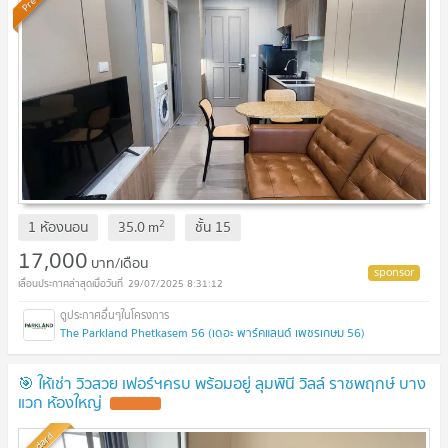
2
1 ห้องนอน
35.0
m
ชั้น
15
17,000
บาท/เดือน
29/07/2025 8:31:12
The Parkland Phetkasem 56 (เดอะ พาร์คแลนด์ เพชรเกษม 56)
🎯 ให้เช่า วิวสวย เฟอร์ฯครบ พร้อมอยู่ ลุมพินี วิลล์ ราชพฤกษ์ บาง
แวก ห้องใหญ่
Standard