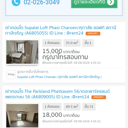
เช่าคอนโด Supalai Loft Phasi Charoen/ศุภาลัย ลอฟท์ สถานี
ภาษีเจริญ (A6805055) ID Line : @rent24
2
m
1 ห้องนอน
35.0
ชั้น
1
15,000
บาท/เดือน
กรุณาโทรสอบถาม
09/08/2026 4:05:01
Supalai Loft Phasi Charoen (ศุภาลัย ลอฟท์ สถานีภาษีเจริญ )
เช่าคอนโด The Parkland Phetkasem 56/เดอะพาร์คแลนด์
เพชรเกษม 56 (A6809005) ID Line :@rent24
2
m
1 ห้องนอน
49.5
ชั้น
31
18,000
บาท/เดือน
09/08/2026 4:05:01