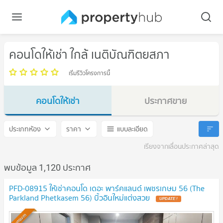
คอนโดให้เช่า ใกล้ เนติบัณฑิตยสภา
เริ่มรีวิวโครงการนี้
คอนโดให้เช่า
ประกาศขาย
เนติบัณฑิตยสภา
เนติบัณฑิตยสภา
ประเภทห้อง
ราคา
แบบละเอียด
เรียงจากเลื่อนประกาศล่าสุด
พบข้อมูล 1,120 ประกาศ
PFD-08915 ให้เช่าคอนโด เดอะ พาร์คแลนด์ เพชรเกษม 56 (The
Parkland Phetkasem 56) บิ้วอินใหม่แต่งสวย
Premium