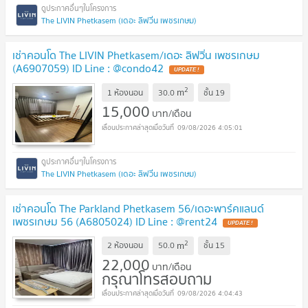
The LIVIN Phetkasem (เดอะ ลิฟวิ่น เพชรเกษม)
เช่าคอนโด The LIVIN Phetkasem/เดอะ ลิฟวิ่น เพชรเกษม
(A6907059) ID Line : @condo42
2
m
1 ห้องนอน
30.0
ชั้น
19
15,000
บาท/เดือน
09/08/2026 4:05:01
The LIVIN Phetkasem (เดอะ ลิฟวิ่น เพชรเกษม)
เช่าคอนโด The Parkland Phetkasem 56/เดอะพาร์คแลนด์
เพชรเกษม 56 (A6805024) ID Line : @rent24
2
m
2 ห้องนอน
50.0
ชั้น
15
22,000
บาท/เดือน
กรุณาโทรสอบถาม
09/08/2026 4:04:43