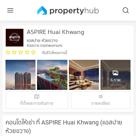
ASPIRE Huai Khwang
แอสปาย ห้วยขวาง
ห้วยขวาง กรุงเทพมหานคร
เริ่มรีวิวโครงการนี้
6 ภาพ
ที่ตั้งและการเดินทาง
รายละเอียด
คอนโดให้เช่า ที่ ASPIRE Huai Khwang (แอสปาย
ห้วยขวาง)