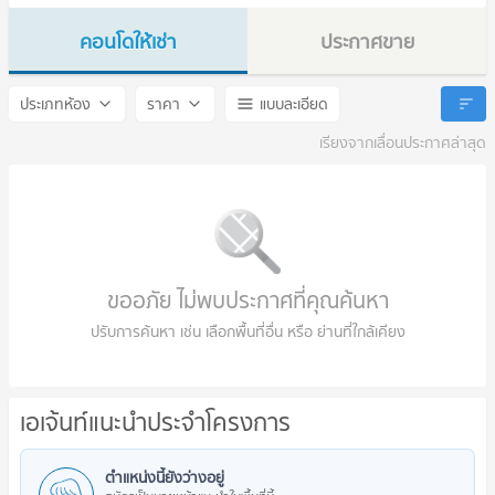
คอนโดให้เช่า
ประกาศขาย
ASPIRE Huai Khwang
ASPIRE Huai Khwang
ประเภทห้อง
ราคา
แบบละเอียด
เรียงจากเลื่อนประกาศล่าสุด
ขออภัย ไม่พบประกาศที่คุณค้นหา
ปรับการค้นหา เช่น เลือกพื้นที่อื่น หรือ ย่านที่ใกล้เคียง
เอเจ้นท์แนะนำประจำโครงการ
ตำแหน่งนี้ยังว่างอยู่