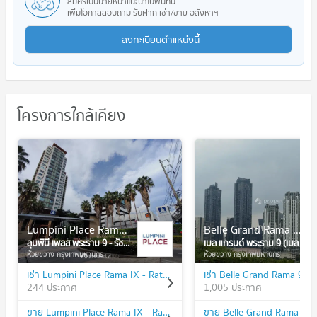
สมัครเป็นนายหน้าแนะนำในพื้นที่นี้
เพิ่มโอกาสสอบถาม รับฝาก เช่า/ขาย อสังหาฯ
ลงทะเบียนตำแหน่งนี้
โครงการใกล้เคียง
Lumpini Place Rama IX - Ratchada
Belle Grand Rama 9 (Belle Avenue)
ลุมพินี เพลส พระราม 9 - รัชดา
เบล แกรนด์ พระราม 9 (เบล อเวนิว)
ห้วยขวาง กรุงเทพมหานคร
ห้วยขวาง กรุงเทพมหานคร
เช่า Lumpini Place Rama IX - Ratchada
244 ประกาศ
1,005 ประกาศ
ขาย Lumpini Place Rama IX - Ratchada