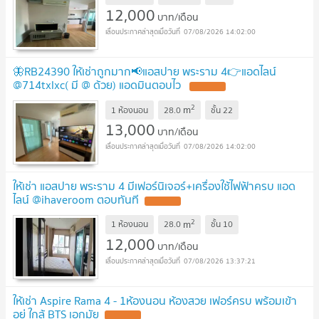
12,000
บาท/เดือน
07/08/2026 14:02:00
🦋RB24390 ให้เช่าถูกมาก📢แอสปาย พระราม 4👉แอดไลน์
@714txlxc( มี @ ด้วย) แอดมินตอบไว
2
m
1 ห้องนอน
28.0
ชั้น
22
13,000
บาท/เดือน
07/08/2026 14:02:00
ให้เช่า แอสปาย พระราม 4 มีเฟอร์นิเจอร์+เครื่องใช้ไฟฟ้าครบ แอด
ไลน์ @ihaveroom ตอบทันที
2
m
1 ห้องนอน
28.0
ชั้น
10
12,000
บาท/เดือน
07/08/2026 13:37:21
ให้เช่า Aspire Rama 4 - 1ห้องนอน ห้องสวย เฟอร์ครบ พร้อมเข้า
อยู่ ใกล้ BTS เอกมัย