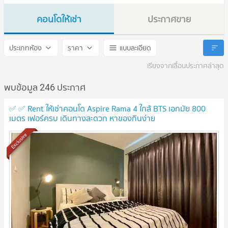
คอนโดให้เช่า
ประกาศขาย
Aspire Rama 4
Aspire Rama 4
ประเภทห้อง
ราคา
แบบละเอียด
เรียงจากเลื่อนประกาศล่าสุด
พบข้อมูล 246 ประกาศ
✅ ✅ Rent ให้เช่าคอนโด Aspire Rama 4 ใกล้ BTS เอกมัย 800
เมตร เฟอร์ครบ เดินทางสะดวก หาของกินง่าย
Exclusive