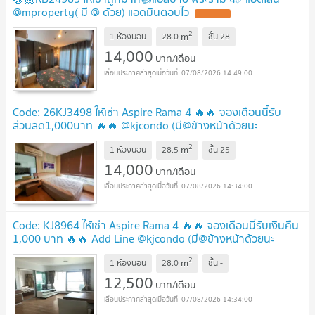
@mproperty( มี @ ด้วย) แอดมินตอบไว
2
m
1 ห้องนอน
28.0
ชั้น
28
14,000
บาท/เดือน
07/08/2026 14:49:00
Code: 26KJ3498 ให้เช่า Aspire Rama 4 🔥🔥 จองเดือนนี้รับ
ส่วนลด1,000บาท 🔥🔥 @kjcondo (มี@ข้างหน้าด้วยนะ
คะ)
2
m
1 ห้องนอน
28.5
ชั้น
25
14,000
บาท/เดือน
07/08/2026 14:34:00
Code: KJ8964 ให้เช่า Aspire Rama 4 🔥🔥 จองเดือนนี้รับเงินคืน
1,000 บาท 🔥🔥 Add Line @kjcondo (มี@ข้างหน้าด้วยนะ
คะ)
2
m
1 ห้องนอน
28.0
ชั้น
-
12,500
บาท/เดือน
07/08/2026 14:34:00