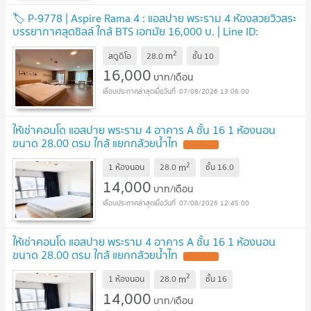
🏷 P-9778 | Aspire Rama 4 : แอสปาย พระราม 4 ห้องสวยวิวสระ
บรรยากาศสุดชิลล์ ใกล้ BTS เอกมัย 16,000 บ. | Line ID:
@easycondoplus | 099-229-6397
2
m
สตูดิโอ
28.0
ชั้น
10
16,000
บาท/เดือน
07/08/2026 13:06:00
ให้เช่าคอนโด แอสปาย พระราม 4 อาคาร A ชั้น 16 1 ห้องนอน
ขนาด 28.00 ตรม ใกล้ แยกกล้วยน้ำไท
2
m
1 ห้องนอน
28.0
ชั้น
16.0
14,000
บาท/เดือน
07/08/2026 12:45:00
ให้เช่าคอนโด แอสปาย พระราม 4 อาคาร A ชั้น 16 1 ห้องนอน
ขนาด 28.00 ตรม ใกล้ แยกกล้วยน้ำไท
2
m
1 ห้องนอน
28.0
ชั้น
16
14,000
บาท/เดือน