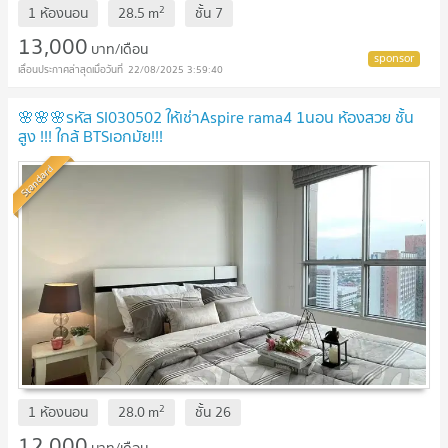
2
1 ห้องนอน
28.5
m
ชั้น
7
13,000
บาท/เดือน
22/08/2025 3:59:40
🌸🌸🌸รหัส SI030502 ให้เช่าAspire rama4 1นอน ห้องสวย ชั้น
สูง !!! ใกล้ BTSเอกมัย!!!
Standard
2
1 ห้องนอน
28.0
m
ชั้น
26
12,000
บาท/เดือน