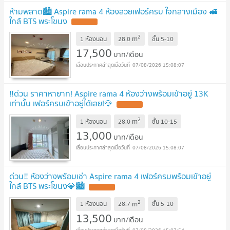
ห้ามพลาด🏙️ Aspire rama 4 ห้องสวยเฟอร์ครบ ใจกลางเมือง 🚅
ใกล้ BTS พระโขนง
2
m
1 ห้องนอน
28.0
ชั้น
5-10
17,500
บาท/เดือน
07/08/2026 15:08:07
‼️ด่วน ราคาหายาก! Aspire rama 4 ห้องว่างพร้อมเข้าอยู่ 13K
เท่านั้น เฟอร์ครบเข้าอยู่ได้เลย!💎
2
m
1 ห้องนอน
28.0
ชั้น
10-15
13,000
บาท/เดือน
07/08/2026 15:08:07
ด่วน‼️ ห้องว่างพร้อมเช่า Aspire rama 4 เฟอร์ครบพร้อมเข้าอยู่
ใกล้ BTS พระโขนง💎🏙️
2
m
1 ห้องนอน
28.7
ชั้น
5-10
13,500
บาท/เดือน