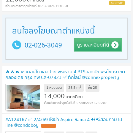
06/07/2026 11:00:50
🔥🔥🔥 เช่าคอนโด แอสปาย พระราม 4 BTS-เอกมัย พระโขนง เขต
คลองเตย กรุงเทพ CX-07821 ✅ ทักไลน์ @connexproperty
ตอบทันที ทีมงานมืออาชีพ ✅ 🔥🔥🔥
2
m
1 ห้องนอน
28.5
ชั้น
25
14,000
บาท/เดือน
07/08/2026 17:05:00
#A124167 ✅ 2/4/69 ให้เช่า Aspire Rama 4 📲📢สอบถาม ld
line @condoboy