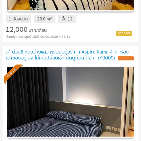
2
1 ห้องนอน
28.0
m
ชั้น
12
12,000
บาท/เดือน
05/05/2026 4:58:31
🎉 ด่วน!! ห้องว่างแล้ว พร้อมอยู่จร้าาา Aspire Rama 4 🎉 ห้อง
เจ้าของอยู่เอง ไม่เคยปล่อยเช่า นัดดูก่อนได้จ้าา (Y0009)
Premium