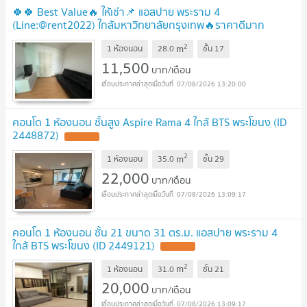
🍀🍀 Best Value🔥 ให้เช่า📌 แอสปาย พระราม 4
(Line:@rent2022) ใกล้มหาวิทยาลัยกรุงเทพ🔥ราคาดีมาก
A02202
2
m
1 ห้องนอน
28.0
ชั้น
17
11,500
บาท/เดือน
07/08/2026 13:20:00
คอนโด 1 ห้องนอน ชั้นสูง Aspire Rama 4 ใกล้ BTS พระโขนง (ID
2448872)
2
m
1 ห้องนอน
35.0
ชั้น
29
22,000
บาท/เดือน
07/08/2026 13:09:17
คอนโด 1 ห้องนอน ชั้น 21 ขนาด 31 ตร.ม. แอสปาย พระราม 4
ใกล้ BTS พระโขนง (ID 2449121)
2
m
1 ห้องนอน
31.0
ชั้น
21
20,000
บาท/เดือน
07/08/2026 13:09:17