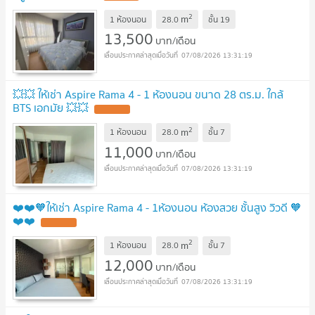
2
m
1 ห้องนอน
28.0
ชั้น
19
13,500
บาท/เดือน
07/08/2026 13:31:19
💥💥 ให้เช่า Aspire Rama 4 - 1 ห้องนอน ขนาด 28 ตร.ม. ใกล้
BTS เอกมัย 💥💥
2
m
1 ห้องนอน
28.0
ชั้น
7
11,000
บาท/เดือน
07/08/2026 13:31:19
❤️❤️🧡ให้เช่า Aspire Rama 4 - 1ห้องนอน ห้องสวย ชั้นสูง วิวดี 🧡
❤️❤️
2
m
1 ห้องนอน
28.0
ชั้น
7
12,000
บาท/เดือน
07/08/2026 13:31:19