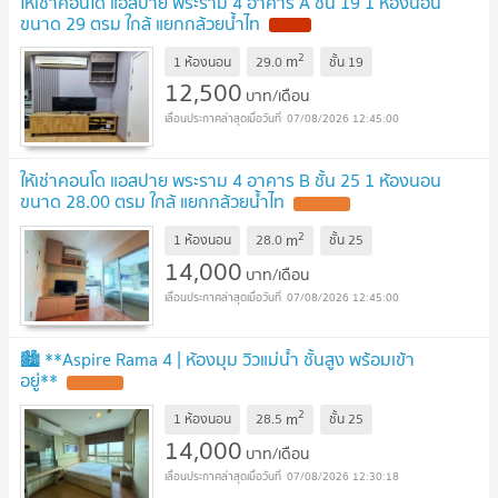
ให้เช่าคอนโด แอสปาย พระราม 4 อาคาร A ชั้น 19 1 ห้องนอน
ขนาด 29 ตรม ใกล้ แยกกล้วยน้ำไท
2
m
1 ห้องนอน
29.0
ชั้น
19
12,500
บาท/เดือน
07/08/2026 12:45:00
ให้เช่าคอนโด แอสปาย พระราม 4 อาคาร B ชั้น 25 1 ห้องนอน
ขนาด 28.00 ตรม ใกล้ แยกกล้วยน้ำไท
2
m
1 ห้องนอน
28.0
ชั้น
25
14,000
บาท/เดือน
07/08/2026 12:45:00
🏙️ **Aspire Rama 4 | ห้องมุม วิวแม่น้ำ ชั้นสูง พร้อมเข้า
อยู่**
2
m
1 ห้องนอน
28.5
ชั้น
25
14,000
บาท/เดือน
07/08/2026 12:30:18