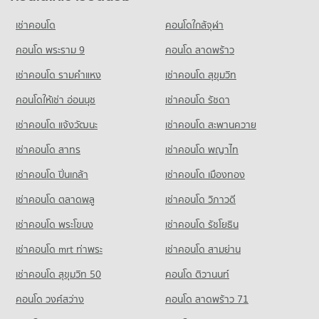
มีคอนโดขาย 141 ประกาศ
เช่าคอนโด
คอนโดใกล้จุฬา
คอนโด พระราม 9
คอนโด ลาดพร้าว
เช่าคอนโด รามคําแหง
เช่าคอนโด สุขุมวิท
คอนโดให้เช่า อ่อนนุช
เช่าคอนโด รัชดา
เช่าคอนโด แจ้งวัฒนะ
เช่าคอนโด สะพานควาย
เช่าคอนโด สาทร
เช่าคอนโด พญาไท
เช่าคอนโด ปิ่นเกล้า
เช่าคอนโด เมืองทอง
เช่าคอนโด ตลาดพลู
เช่าคอนโด วิภาวดี
เช่าคอนโด พระโขนง
เช่าคอนโด รัชโยธิน
เช่าคอนโด mrt ท่าพระ
เช่าคอนโด สามย่าน
เช่าคอนโด สุขุมวิท 50
คอนโด ติวานนท์
คอนโด วงศ์สว่าง
คอนโด ลาดพร้าว 71