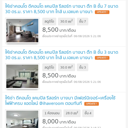
ให้เช่าคอนโด ดีคอนโด แคมปัส รีสอร์ท บางนา ตึก B ชั้น 7 ขนาด
30 ตร.ม. ราคา 8,500 บาท ใกล้ ม.เอแบค บางนา
2
m
สตูดิโอ
30.0
ชั้น
7
8,500
บาท/เดือน
06/08/2026 5:21:06
ให้เช่าคอนโด ดีคอนโด แคมปัส รีสอร์ท บางนา ตึก B ชั้น 3 ขนาด
30 ตร.ม. ราคา 8,500 บาท ใกล้ ม.เอแบค บางนา
2
m
สตูดิโอ
30.0
ชั้น
3
8,500
บาท/เดือน
06/08/2026 5:21:06
ให้เช่า ดีคอนโด แคมปัส รีสอร์ท บางนา มีเฟอร์นิเจอร์+เครื่องใช้
ไฟฟ้าครบ แอดไลน์ @ihaveroom ตอบทันที
2
m
1 ห้องนอน
28.0
ชั้น
4
8,000
บาท/เดือน
06/08/2026 3:16:32