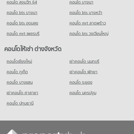
คอนโด สุขุมวิท 64
คอนโด บางนา
คอนโด bts บางนา
คอนโด bts บางหว้า
คอนโด bts อุดมสุข
คอนโด mrt ลาดพร้าว
คอนโด mrt เพชรบุรี
คอนโด bts วงเวียนใหญ่
คอนโดให้เช่า ต่างจังหวัด
คอนโดเชียงใหม่
เช่าคอนโด นนทบุรี
คอนโด ภูเก็ต
เช่าคอนโด พัทยา
คอนโด บางแสน
คอนโด ระยอง
เช่าคอนโด ศาลายา
คอนโด นครปฐม
คอนโด ปทุมธานี