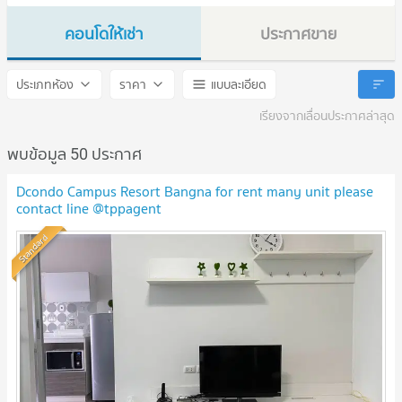
คอนโดให้เช่า
ประกาศขาย
dcondo Campus Resort Bangna
dcondo Campus Resort Ba
ประเภทห้อง
ราคา
แบบละเอียด
เรียงจากเลื่อนประกาศล่าสุด
พบข้อมูล 50 ประกาศ
Dcondo Campus Resort Bangna for rent many unit please
contact line @tppagent
Standard