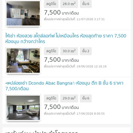
2
m
สตูดิโอ
28.0
ชั้น
6
7,500
บาท/เดือน
11/07/2026 3:17:31
ให้เช่า ห้องสวย สไตล์ลอท์ฟ ไม่เหมือนใคร ห้องสุดท้าย ราคา 7,500
ห้องมุม กว้างกว่าใคร
2
m
สตูดิโอ
30.0
ชั้น
2
7,500
บาท/เดือน
19/06/2026 12:16:16
📣ปล่อยเช่า Dcondo Abac Bangna✨ห้องมุม ตึก B ชั้น 6 ราคา
7,500/เดือน
2
m
สตูดิโอ
29.0
ชั้น
6
7,500
บาท/เดือน
17/06/2026 8:00:55