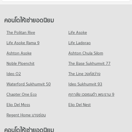
คอนโด รพ.บางนา 2
คอนโดให้เช่า บางบ่อ สมุทรปราการ
315 โครงการ
มีคอนโดให้เช่า 79 ประกาศ
คอนโดให้เช่า รพ.บางนา 2
ขายคอนโด บางบ่อ สมุทรปราการ
คอนโดให้เช่ายอดนิยม
มีคอนโดให้เช่า 243 ประกาศ
มีคอนโดขาย 66 ประกาศ
ขายคอนโด รพ.บางนา 2
The Politan Rive
Life Asoke
คอนโด นิคมบางพลี
มีคอนโดขาย 229 ประกาศ
Life Asoke Rama 9
160 โครงการ
Life Ladprao
คอนโด รพ.รวมชัยประชารักษ์
คอนโดให้เช่า นิคมบางพลี
Ashton Asoke
Ashton Chula Silom
53 โครงการ
มีคอนโดให้เช่า 156 ประกาศ
Noble Ploenchit
The Base Sukhumvit 77
คอนโดให้เช่า รพ.รวมชัยประชารักษ์
ขายคอนโด นิคมบางพลี
มีคอนโดให้เช่า 141 ประกาศ
มีคอนโดขาย 158 ประกาศ
Ideo O2
The Line วงศ์สว่าง
ขายคอนโด รพ.รวมชัยประชารักษ์
คอนโด นิคมเวลโกรว์
Waterford Sukhumvit 50
Ideo Sukhumvit 93
มีคอนโดขาย 127 ประกาศ
107 โครงการ
Chapter One Eco
ศุภาลัย เวอเรนด้า พระราม 9
คอนโด รพ.บางบ่อ
คอนโดให้เช่า นิคมเวลโกรว์
137 โครงการ
Elio Del Moss
มีคอนโดให้เช่า 96 ประกาศ
Elio Del Nest
คอนโดให้เช่า รพ.บางบ่อ
ขายคอนโด นิคมเวลโกรว์
Regent Home บางซ่อน
มีคอนโดให้เช่า 150 ประกาศ
มีคอนโดขาย 92 ประกาศ
ขายคอนโด รพ.บางบ่อ
คอนโดให้เช่ายอดนิยม