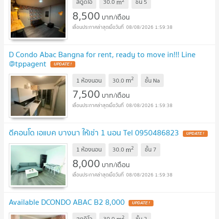
2
m
สตูดิโอ
30.0
ชั้น
5
8,500
บาท/เดือน
08/08/2026 1:59:38
D Condo Abac Bangna for rent, ready to move in!!! Line
@tppagent
2
m
1 ห้องนอน
30.0
ชั้น
Na
7,500
บาท/เดือน
08/08/2026 1:59:38
ดีคอนโด เอแบค บางนา ให้เช่า 1 นอน Tel 0950486823
2
m
1 ห้องนอน
30.0
ชั้น
7
8,000
บาท/เดือน
08/08/2026 1:59:38
Available DCONDO ABAC B2 8,000
2
m
สตูดิโอ
30.0
ชั้น
2