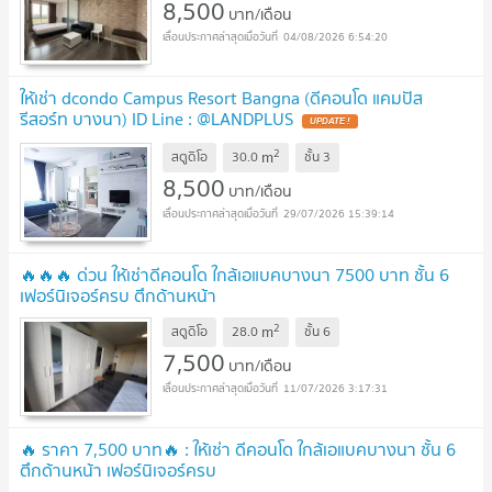
8,500
บาท/เดือน
04/08/2026 6:54:20
ให้เช่า dcondo Campus Resort Bangna (ดีคอนโด แคมปัส
รีสอร์ท บางนา) ID Line : @LANDPLUS
2
m
สตูดิโอ
30.0
ชั้น
3
8,500
บาท/เดือน
29/07/2026 15:39:14
🔥🔥🔥 ด่วน ให้เช่าดีคอนโด ใกล้เอแบคบางนา 7500 บาท ชั้น 6
เฟอร์นิเจอร์ครบ ตึกด้านหน้า
2
m
สตูดิโอ
28.0
ชั้น
6
7,500
บาท/เดือน
11/07/2026 3:17:31
🔥 ราคา 7,500 บาท🔥 : ให้เช่า ดีคอนโด ใกล้เอแบคบางนา ชั้น 6
ตึกด้านหน้า เฟอร์นิเจอร์ครบ