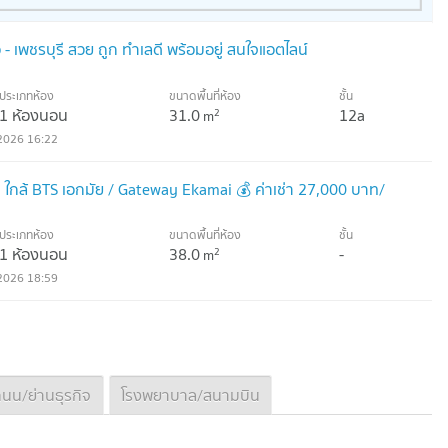
อ - เพชรบุรี สวย ถูก ทำเลดี พร้อมอยู่ สนใจแอตไลน์
ประเภทห้อง
ขนาดพื้นที่ห้อง
ชั้น
1 ห้องนอน
31.0
12a
2
m
2026 16:22
น ใกล้ BTS เอกมัย / Gateway Ekamai 💰 ค่าเช่า 27,000 บาท/
ประเภทห้อง
ขนาดพื้นที่ห้อง
ชั้น
1 ห้องนอน
38.0
-
2
m
2026 18:59
นน/ย่านธุรกิจ
โรงพยาบาล/สนามบิน