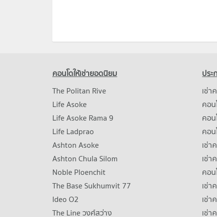
คอนโดให้เช่ายอดนิยม
ประก
The Politan Rive
เช่า
Life Asoke
คอนโ
Life Asoke Rama 9
คอน
Life Ladprao
คอน
Ashton Asoke
เช่า
Ashton Chula Silom
เช่า
Noble Ploenchit
คอนโ
The Base Sukhumvit 77
เช่า
Ideo O2
เช่า
The Line วงศ์สว่าง
เช่