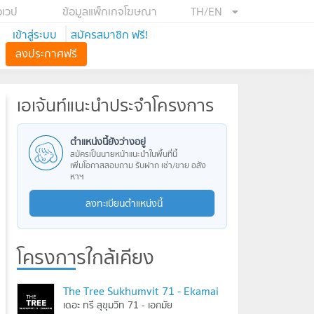
อเวป
ข้อมูลแพ็กเกจโฆษณา
TH/EN
เข้าสู่ระบบ
สมัครสมาชิก ฟรี!
ลงประกาศฟรี
เอเจ้นท์แนะนำประจำโครงการ
ตำแหน่งนี้ยังว่างอยู่
สมัครเป็นนายหน้าแนะนำในพื้นที่นี้
เพิ่มโอกาสสอบถาม รับฝาก เช่า/ขาย อสัง
หาฯ
ลงทะเบียนตำแหน่งนี้
โครงการใกล้เคียง
The Tree Sukhumvit 71 - Ekamai
เดอะ ทรี สุขุมวิท 71 - เอกมัย