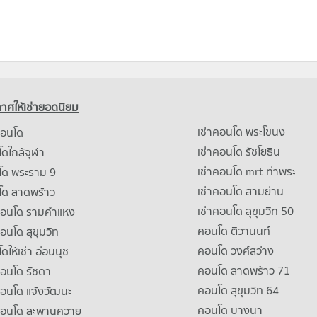
าศให้เช่ายอดนิยม
เช่าคอนโด พระโขนง
คอนโด
เช่าคอนโด รัชโยธิน
ดใกล้จุฬา
เช่าคอนโด mrt ท่าพระ
โด พระราม 9
เช่าคอนโด สามย่าน
โด ลาดพร้าว
เช่าคอนโด สุขุมวิท 50
คอนโด รามคําแหง
คอนโด ติวานนท์
คอนโด สุขุมวิท
คอนโด วงศ์สว่าง
ดให้เช่า อ่อนนุช
คอนโด ลาดพร้าว 71
คอนโด รัชดา
คอนโด สุขุมวิท 64
คอนโด แจ้งวัฒนะ
คอนโด บางนา
าคอนโด สะพานควาย