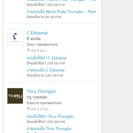
มีคอนโดให้เช่า 360 ประกาศ
ขายคอนโด Niche Pride Thonglor - Phetchaburi
มีคอนโดขาย 96 ประกาศ
C Ekkamai
ซี เอกมัย
วัฒนา กรุงเทพมหานคร
ห่าง 0.32 ม.
คอนโดให้เช่า C Ekkamai
มีคอนโดให้เช่า 258 ประกาศ
ขายคอนโด C Ekkamai
มีคอนโดขาย 145 ประกาศ
Thru Thonglor
ทรู ทองหล่อ
ห้วยขวาง กรุงเทพมหานคร
ห่าง 1.17 กม.
คอนโดให้เช่า Thru Thonglor
มีคอนโดให้เช่า 200 ประกาศ
ขายคอนโด Thru Thonglor