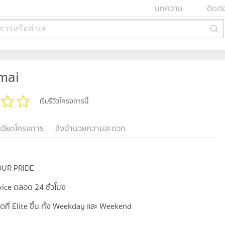
บทความ
ติดต่
การหรือทำเล
mai
เริ่มรีวิวโครงการนี้
เอียดโครงการ
สิ่งอำนวยความสะดวก
 YOUR PRIDE
ervice ตลอด 24 ชั่วโมง
ที่ Elite ขึ้น ทั้ง Weekday และ Weekend