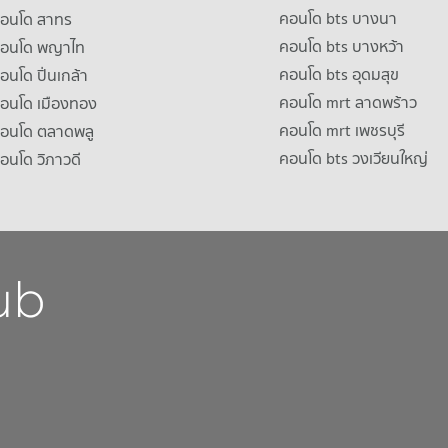
คอนโด bts บางนา
คอนโด สาทร
คอนโด bts บางหว้า
าคอนโด พญาไท
คอนโด bts อุดมสุข
คอนโด ปิ่นเกล้า
คอนโด mrt ลาดพร้าว
คอนโด เมืองทอง
คอนโด mrt เพชรบุรี
คอนโด ตลาดพลู
คอนโด bts วงเวียนใหญ่
คอนโด วิภาวดี