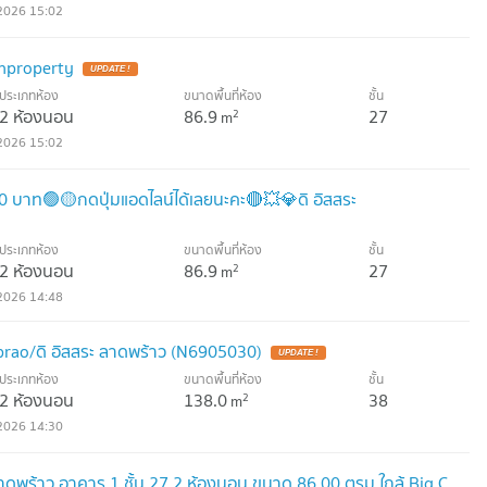
2026 15:02
nproperty
UPDATE !
ประเภทห้อง
ขนาดพื้นที่ห้อง
ชั้น
2 ห้องนอน
86.9
27
2
m
2026 15:02
0 บาท🟢🟡กดปุ่มแอดไลน์ได้เลยนะคะ🔴💥💎ดิ อิสสระ
ประเภทห้อง
ขนาดพื้นที่ห้อง
ชั้น
2 ห้องนอน
86.9
27
2
m
2026 14:48
prao/ดิ อิสสระ ลาดพร้าว (N6905030)
UPDATE !
ประเภทห้อง
ขนาดพื้นที่ห้อง
ชั้น
2 ห้องนอน
138.0
38
2
m
2026 14:30
 ลาดพร้าว อาคาร 1 ชั้น 27 2 ห้องนอน ขนาด 86.00 ตรม ใกล้ Big C