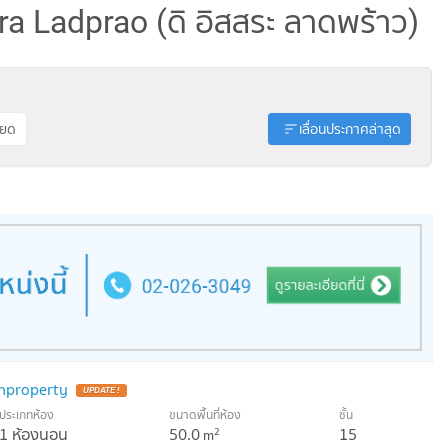
ra Ladprao (ดิ อิสสระ ลาดพร้าว)
ียด
เลื่อนประกาศล่าสุด
nproperty
UPDATE !
ประเภทห้อง
ขนาดพื้นที่ห้อง
ชั้น
1 ห้องนอน
50.0
15
2
m