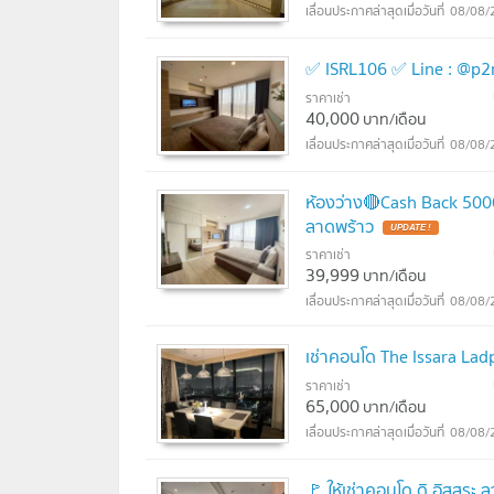
08/08/
✅ ISRL106 ✅ Line : @p2
ราคาเช่า
40,000
บาท/เดือน
08/08/
ห้องว่าง🔴Cash Back 500
ลาดพร้าว
UPDATE !
ราคาเช่า
39,999
บาท/เดือน
08/08/
เช่าคอนโด The Issara Lad
ราคาเช่า
65,000
บาท/เดือน
08/08/
🚩 ให้เช่าคอนโด ดิ อิสสระ