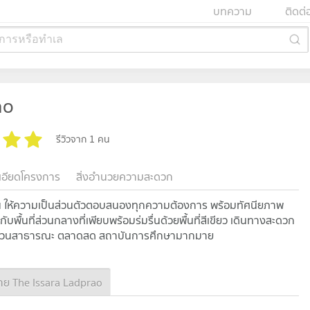
บทความ
ติดต่
การหรือทำเล
ao
รีวิวจาก 1 คน
เอียดโครงการ
สิ่งอำนวยความสะดวก
ครัน ให้ความเป็นส่วนตัวตอบสนองทุกความต้องการ พร้อมทัศนียภาพ
บพื้นที่ส่วนกลางที่เพียบพร้อมร่มรื่นด้วยพื้นที่สีเขียว เดินทางสะดวก
ค้า สวนสาธารณะ ตลาดสด สถาบันการศึกษามากมาย
ย The Issara Ladprao