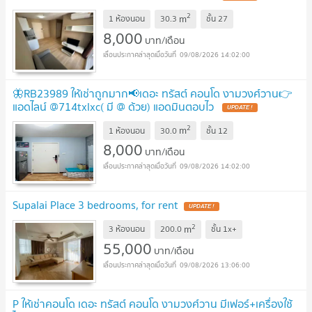
2
m
1 ห้องนอน
30.3
ชั้น
27
8,000
บาท/เดือน
09/08/2026 14:02:00
🦋RB23989 ให้เช่าถูกมาก📢เดอะ ทรัสต์ คอนโด งามวงศ์วาน👉
แอดไลน์ @714txlxc( มี @ ด้วย) แอดมินตอบไว
UPDATE !
2
m
1 ห้องนอน
30.0
ชั้น
12
8,000
บาท/เดือน
09/08/2026 14:02:00
Supalai Place 3 bedrooms, for rent
UPDATE !
2
m
3 ห้องนอน
200.0
ชั้น
1x+
55,000
บาท/เดือน
09/08/2026 13:06:00
P ให้เช่าคอนโด เดอะ ทรัสต์ คอนโด งามวงศ์วาน มีเฟอร์+เครื่องใช้