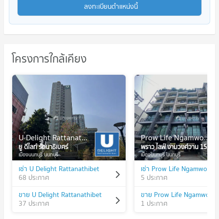
ลงทะเบียนตำแหน่งนี้
โครงการใกล้เคียง
U Delight Rattanathibet
Prow Life Ngamwongwan 15
ยู ดีไลท์ รัตนาธิเบศร์
พราว ไลฟ์ งามวงศ์วาน 15
เมืองนนทบุรี นนทบุรี
เมืองนนทบุรี นนทบุรี
เช่า U Delight Rattanathibet
เช่า Prow Life Ngamwong
68 ประกาศ
5 ประกาศ
ขาย U Delight Rattanathibet
ขาย Prow Life Ngamwong
37 ประกาศ
1 ประกาศ