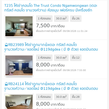
T235 ให้เช่าคอนโด The Trust Condo Ngamwongwan (เดอะ
ทรัสต์ คอนโด งามวงศ์วาน) ห้องมุม เฟอร์ครบ มีเครื่องซัก
ผ้า
UPDATE !
2
m
1 ห้องนอน
30.0
ชั้น
26
7,500
บาท/เดือน
09/08/2026 11:01:24
🔮RB23989 ให้เช่าถูกมาก👍เดอะ ทรัสต์ คอนโด
งามวงศ์วาน✅แอดไลน์ @119dgdea ( มี @ ด้วย) แอดมินตอบ
ไว
UPDATE !
2
m
1 ห้องนอน
30.0
ชั้น
12
8,000
บาท/เดือน
09/08/2026 7:55:00
🔮RB24114 ให้เช่าถูกมาก👍เดอะ ทรัสต์ คอนโด
งามวงศ์วาน✅แอดไลน์ @119dgdea ( มี @ ด้วย) แอดมินตอบ
ไว
UPDATE !
2
m
1 ห้องนอน
30.0
ชั้น
28
8,000
บาท/เดือน