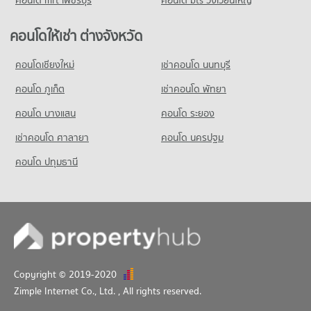
ขายคอนโด สำนักงานคณะกรรมการอาหารและยา
มีคอนโดขาย 2,307 ประกาศ
คอนโดให้เช่า ต่างจังหวัด
คอนโด แคราย
คอนโดเชียงใหม่
เช่าคอนโด นนทบุรี
212 โครงการ
คอนโด ภูเก็ต
เช่าคอนโด พัทยา
คอนโดให้เช่า แคราย
มีคอนโดให้เช่า 1,437 ประกาศ
คอนโด บางแสน
คอนโด ระยอง
ขายคอนโด แคราย
เช่าคอนโด ศาลายา
คอนโด นครปฐม
มีคอนโดขาย 1,118 ประกาศ
คอนโด ปทุมธานี
คอนโด ศูนย์ฝึกอบรม tot
239 โครงการ
คอนโดให้เช่า ศูนย์ฝึกอบรม tot
มีคอนโดให้เช่า 1,554 ประกาศ
ขายคอนโด ศูนย์ฝึกอบรม tot
มีคอนโดขาย 1,085 ประกาศ
Copyright © 2019-2020
Zimple Internet Co., Ltd.
, All rights reserved.