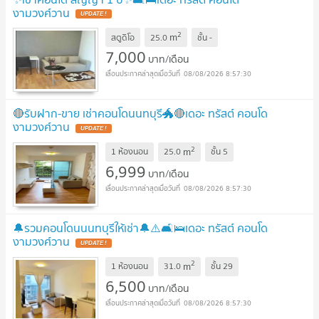
งามวงศ์วาน
UPDATE !
2
m
สตูดิโอ
25.0
ชั้น
-
7,000
บาท/เดือน
08/08/2026 8:57:30
🔴รับฝาก-ขาย เช่าคอนโดนนทบุรี🐲🔴เดอะ ทรัสต์ คอนโด
งามวงศ์วาน
UPDATE !
2
m
1 ห้องนอน
25.0
ชั้น
5
6,999
บาท/เดือน
08/08/2026 8:57:30
🔔รวมคอนโดนนนทบุรีให้เช่า🔔⚠️🛋️🛌เดอะ ทรัสต์ คอนโด
งามวงศ์วาน
UPDATE !
2
m
1 ห้องนอน
31.0
ชั้น
29
6,500
บาท/เดือน
08/08/2026 8:57:30