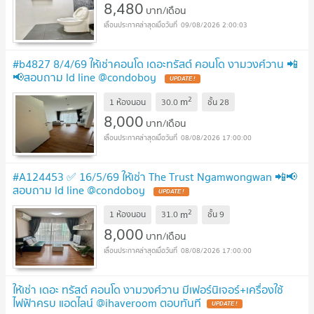
8,480
บาท/เดือน
09/08/2026 2:00:03
#b4827 8/4/69 ให้เช่าคอนโด เดอะทรัสต์ คอนโด งามวงศ์วาน 📲
📢สอบถาม ld line @condoboy
UPDATE !
2
m
1 ห้องนอน
30.0
ชั้น
28
8,000
บาท/เดือน
08/08/2026 17:00:00
#A124453 ✅ 16/5/69 ให้เช่า The Trust Ngamwongwan 📲📢
สอบถาม ld line @condoboy
UPDATE !
2
m
1 ห้องนอน
31.0
ชั้น
9
8,000
บาท/เดือน
08/08/2026 17:00:00
ให้เช่า เดอะ ทรัสต์ คอนโด งามวงศ์วาน มีเฟอร์นิเจอร์+เครื่องใช้
ไฟฟ้าครบ แอดไลน์ @ihaveroom ตอบทันที
UPDATE !