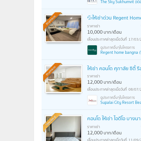
The Sky Sukhumvit (เดอะ
💦ให้เช่าด่วน Regent Home
Premium
ราคาเช่า
10,000
บาท/เดือน
17/03/
Regent home bangna (รี
ให้เช่า คอนโด ศุภาลัย ซิตี้
Premium
ราคาเช่า
12,000
บาท/เดือน
08/07/
Supalai City Resort Beari
Standard
คอนโด ให้เช่า ไอดีโอ​ บางน
ราคาเช่า
12,000
บาท/เดือน
11/09/