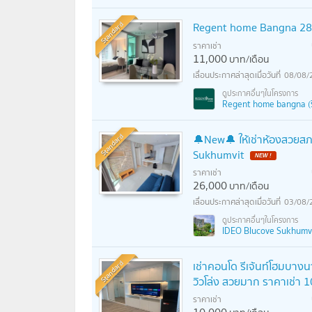
Standard
Regent home Bangna 28
ราคาเช่า
11,000
บาท/เดือน
08/08/
Regent home bangna (รี
Standard
🔔New🔔 ให้เช่าห้องสวยสภา
Sukhumvit
NEW !
ราคาเช่า
26,000
บาท/เดือน
03/08/
IDEO Blucove Sukhumvit 
Standard
เช่าคอนโด รีเจ้นท์โฮมบางน
วิวโล่ง สวยมาก ราคาเช่า
ราคาเช่า
10,000