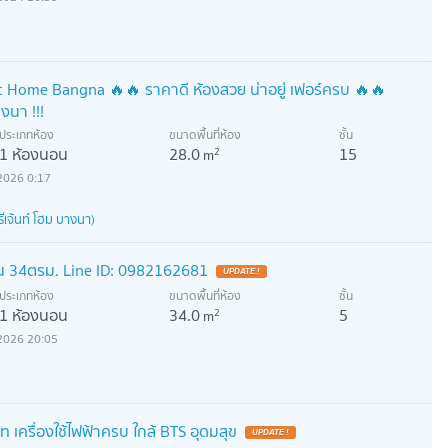
t Home Bangna 🔥🔥 ราคาดี ห้องสวย น่าอยู่ เฟอร์ครบ 🔥🔥
งนา !!!
ประเภทห้อง
ขนาดพื้นที่ห้อง
ชั้น
1 ห้องนอน
28.0
15
2
m
2026 0:17
เจ้นท์ โฮม บางนา)
น 34ตรม. Line ID: 0982162681
UPDATE !
ประเภทห้อง
ขนาดพื้นที่ห้อง
ชั้น
1 ห้องนอน
34.0
5
2
m
2026 20:05
ท เครื่องใช้ไฟฟ้าครบ ใกล้ BTS อุดมสุข
UPDATE !