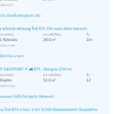
2026 0:37
05 (น็อตติ้ง ฮิลล์ สุขุมวิท 105)
แต่งสวย พร้อมอยู่ ใกล้ BTS 350 เมตร เดินทางสะดวก
ประเภทห้อง
ขนาดพื้นที่ห้อง
ชั้น
1 ห้องนอน
28.0
10+
2
m
2026 15:00
เจ้นท์ โฮม บางนา)
 EASTPOINT📌 🚅 BTS - Bangna (250 m)
ประเภทห้อง
ขนาดพื้นที่ห้อง
ชั้น
Duplex
51.0
12
2
m
2026 11:06
tpoint (ไอดีโอ โมบิ สุขุมวิท อีสต์พอยท์)
gna ใกล้ BTS บางนา ราคา 9,500 ห้องสวยตรงปก รีบจองห้าม