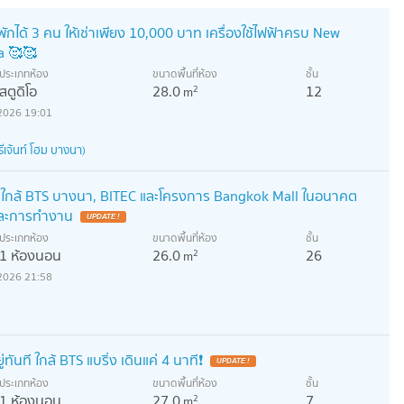
พักได้ 3 คน ให้เช่าเพียง 10,000 บาท เครื่องใช้ไฟฟ้าครบ New
a 🥰🥰
ประเภทห้อง
ขนาดพื้นที่ห้อง
ชั้น
สตูดิโอ
28.0
12
2
m
2026 19:01
เจ้นท์ โฮม บางนา)
 ใกล้ BTS บางนา, BITEC และโครงการ Bangkok Mall ในอนาคต
ยและการทำงาน
UPDATE !
ประเภทห้อง
ขนาดพื้นที่ห้อง
ชั้น
1 ห้องนอน
26.0
26
2
m
2026 21:58
ทันที ใกล้ BTS แบริ่ง เดินแค่ 4 นาที❗️
UPDATE !
ประเภทห้อง
ขนาดพื้นที่ห้อง
ชั้น
1 ห้องนอน
27.0
7
2
m