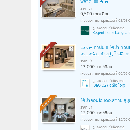
พลาด!!!!!!!🔥🔥
ราคาเช่า
9,500
บาท/เดือน
05/03/
Regent home bangna (รี
13k🔥เท่านั้น !! ให้เช่า 
Exclusive
ครบพร้อมเข้าอยู่ , ใกล้สี
ราคาเช่า
13,000
บาท/เดือน
06/08/
IDEO O2 (ไอดีโอ โอทู)
ให้เช่าคอนโด เดอะสกาย สุข
Premium
ราคาเช่า
12,000
บาท/เดือน
12/07/