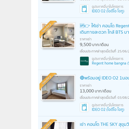
IDEO O2 (ไอดีโอ โอทู)
Standard
🆙👉 ให้เช่า คอนโด Regen
เดินทางสะดวก ใกล้ BTS บา
ราคาเช่า
9,500
บาท/เดือน
25/06/
Regent home bangna (รี
Standard
🔴พร้อมอยู่ IDEO O2 1นอ
ราคาเช่า
13,000
บาท/เดือน
03/08/
IDEO O2 (ไอดีโอ โอทู)
Standard
เช่า คอนโด THE SKY สุขุมวิ