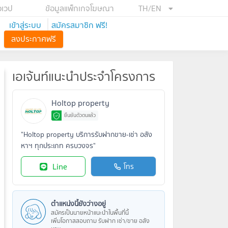
อเวป
ข้อมูลแพ็กเกจโฆษณา
TH/EN
เข้าสู่ระบบ
สมัครสมาชิก ฟรี!
ลงประกาศฟรี
เอเจ้นท์แนะนำประจำโครงการ
Holtop property
ยืนยันตัวตนแล้ว
"Holtop property บริการรับฝากขาย-เช่า อสัง
หาฯ ทุกประเภท ครบวงจร"
Line
โทร
ตำแหน่งนี้ยังว่างอยู่
สมัครเป็นนายหน้าแนะนำในพื้นที่นี้
เพิ่มโอกาสสอบถาม รับฝาก เช่า/ขาย อสัง