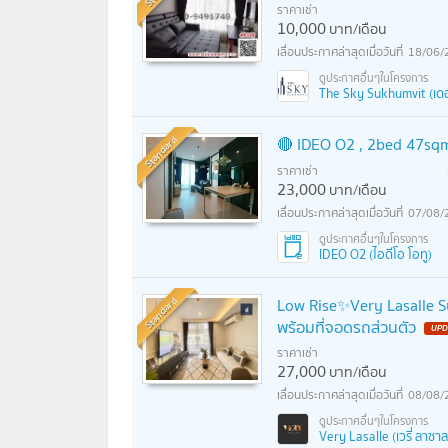
ราคาเช่า
10,000
บาท/เดือน
18/06/
The Sky Sukhumvit (เดอะ
Standard
🔴 IDEO O2 , 2bed 47sq
ราคาเช่า
23,000
บาท/เดือน
07/08/
IDEO O2 (ไอดีโอ โอทู)
Standard
Low Rise✨️Very Lasalle 
พร้อมที่จอดรถส่วนตัว
UPD
ราคาเช่า
27,000
บาท/เดือน
08/08/
Very Lasalle (เวรี่ ลาซาล