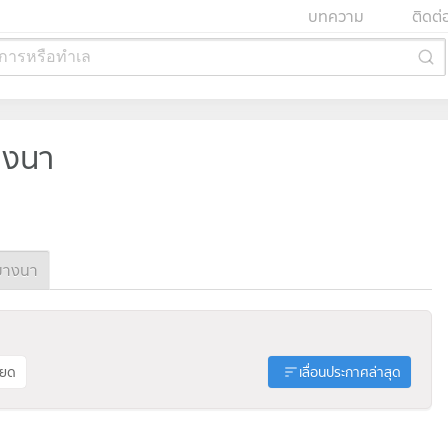
บทความ
ติดต่
การหรือทำเล
างนา
บางนา
ียด
เลื่อนประกาศล่าสุด