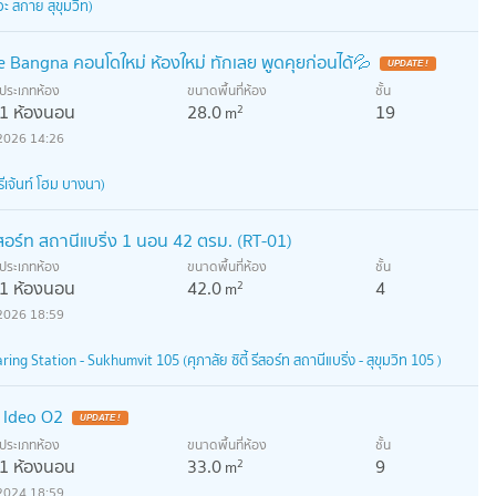
 สกาย สุขุมวิท)
 Bangna คอนโดใหม่ ห้องใหม่ ทักเลย พูดคุยก่อนได้💦
UPDATE !
ประเภทห้อง
ขนาดพื้นที่ห้อง
ชั้น
1 ห้องนอน
28.0
19
2
m
2026 14:26
เจ้นท์ โฮม บางนา)
 รีสอร์ท สถานีแบริ่ง 1 นอน 42 ตรม. (RT-01)
ประเภทห้อง
ขนาดพื้นที่ห้อง
ชั้น
1 ห้องนอน
42.0
4
2
m
2026 18:59
ng Station - Sukhumvit 105 (ศุภาลัย ซิตี้ รีสอร์ท สถานีแบริ่ง - สุขุมวิท 105 )
า ldeo O2
UPDATE !
ประเภทห้อง
ขนาดพื้นที่ห้อง
ชั้น
1 ห้องนอน
33.0
9
2
m
2024 18:59