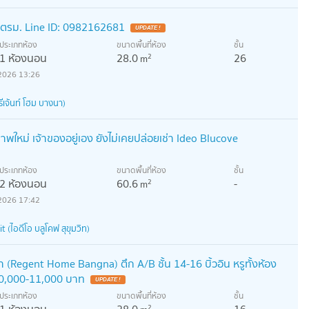
ตรม. Line ID: 0982162681
UPDATE !
ประเภทห้อง
ขนาดพื้นที่ห้อง
ชั้น
1 ห้องนอน
28.0
26
2
m
2026 13:26
เจ้นท์ โฮม บางนา)
พใหม่ เจ้าของอยู่เอง ยังไม่เคยปล่อยเช่า Ideo Blucove
ประเภทห้อง
ขนาดพื้นที่ห้อง
ชั้น
2 ห้องนอน
60.6
-
2
m
2026 17:42
(ไอดีโอ บลูโคฟ สุขุมวิท)
า (Regent Home Bangna) ตึก A/B ชั้น 14-16 บิ้วอิน หรูทั้งห้อง
 10,000-11,000 บาท
UPDATE !
ประเภทห้อง
ขนาดพื้นที่ห้อง
ชั้น
1 ห้องนอน
28.0
16
2