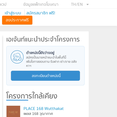
อเวป
ข้อมูลแพ็กเกจโฆษณา
TH/EN
เข้าสู่ระบบ
สมัครสมาชิก ฟรี!
ลงประกาศฟรี
เอเจ้นท์แนะนำประจำโครงการ
ตำแหน่งนี้ยังว่างอยู่
สมัครเป็นนายหน้าแนะนำในพื้นที่นี้
เพิ่มโอกาสสอบถาม รับฝาก เช่า/ขาย อสัง
หาฯ
ลงทะเบียนตำแหน่งนี้
โครงการใกล้เคียง
PLACE 168 Wutthakat
เพลส 168 วุฒากาศ