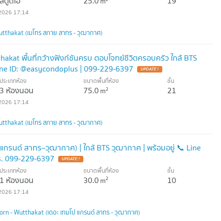
สตูดิโอ
25.0
19
m
2026 17:14
utthakat (เมโทร สกาย สาทร - วุฒากาศ)
akat พื้นที่กว้างฟังก์ชันครบ ตอบโจทย์ชีวิตครอบครัว ใกล้ BTS
ine ID: @easycondoplus | 099-229-6397
ประเภทห้อง
ขนาดพื้นที่ห้อง
ชั้น
3 ห้องนอน
75.0
21
2
m
2026 17:14
utthakat (เมโทร สกาย สาทร - วุฒากาศ)
ป แกรนด์ สาทร–วุฒากาศ) | ใกล้ BTS วุฒากาศ | พร้อมอยู่ 📞 Line
ร. 099-229-6397
ประเภทห้อง
ขนาดพื้นที่ห้อง
ชั้น
1 ห้องนอน
30.0
10
2
m
2026 17:14
rn - Wutthakat (เดอะ เทมโป แกรนด์ สาทร - วุฒากาศ)