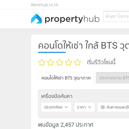
Renthub.in.th
ค้นหาโครง
คอนโดให้เช่า ใกล้ BTS 
เริ่มรีวิวโซนนี้
คอนโดให้เช่า BTS วุฒากาศ
ประกาศขาย BT
เครื่องมือค้นหา
ประเภทห้อง
ราคา
ค้นหาแบบละเอ
พบข้อมูล 2,457 ประกาศ