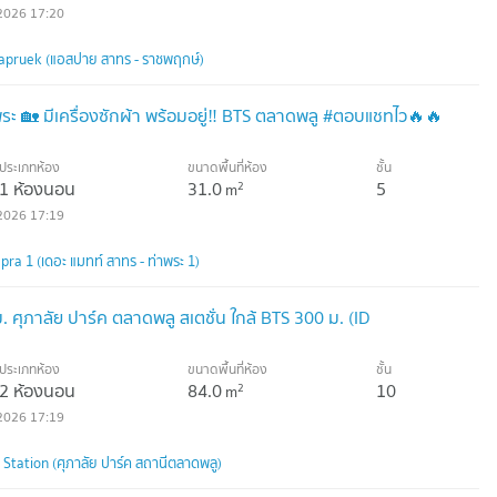
2026 17:20
hapruek (แอสปาย สาทร - ราชพฤกษ์)
พระ 🏡 มีเครื่องซักผ้า พร้อมอยู่‼️ BTS ตลาดพลู #ตอบแชทไว🔥🔥
ประเภทห้อง
ขนาดพื้นที่ห้อง
ชั้น
1 ห้องนอน
31.0
5
2
m
2026 17:19
ra 1 (เดอะ แมทท์ สาทร - ท่าพระ 1)
ศุภาลัย ปาร์ค ตลาดพลู สเตชั่น ใกล้ BTS 300 ม. (ID
ประเภทห้อง
ขนาดพื้นที่ห้อง
ชั้น
2 ห้องนอน
84.0
10
2
m
2026 17:19
 Station (ศุภาลัย ปาร์ค สถานีตลาดพลู)