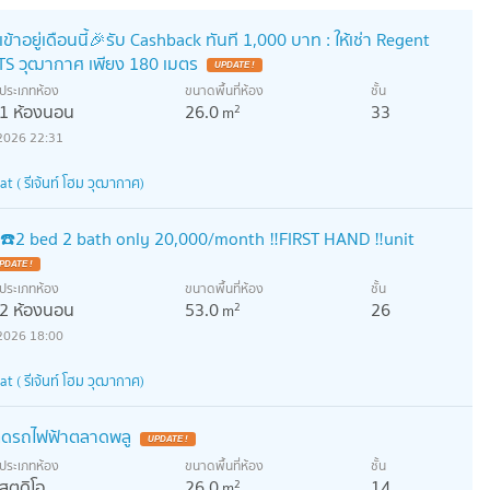
้าอยู่เดือนนี้🎉รับ Cashback ทันที 1,000 บาท : ให้เช่า Regent
TS วุฒากาศ เพียง 180 เมตร
ประเภทห้อง
ขนาดพื้นที่ห้อง
ชั้น
1 ห้องนอน
26.0
33
2
m
2026 22:31
( รีเจ้นท์ โฮม วุฒากาศ)
️2 bed 2 bath only 20,000/month ‼️FIRST HAND ‼️unit
ประเภทห้อง
ขนาดพื้นที่ห้อง
ชั้น
2 ห้องนอน
53.0
26
2
m
2026 18:00
( รีเจ้นท์ โฮม วุฒากาศ)
 ติดรถไฟฟ้าตลาดพลู
ประเภทห้อง
ขนาดพื้นที่ห้อง
ชั้น
สตูดิโอ
26.0
14
2
m