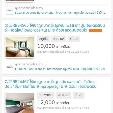
Supalai Veranda Ratchavipha - Prachachuen (ศุภาลัย เวอเรนด้า รัชวิภา - ประชาชื่น)
🤝🏻RB24505 ให้เช่าถูกมาก👍ลุมพินี เพลส เตาปูน อินเตอร์เชน
จ์✅แอดไลน์ @mproperty( มี @ ด้วย) แอดมินตอบไว
2
m
สตูดิโอ
23.0
ชั้น
19
10,000
บาท/เดือน
07/08/2026 4:19:00
Lumpini Place Taopoon Interchange (ลุมพินี เพลส เตาปูน อินเตอร์เชนจ์)
🤝🏻RB24467 ให้เช่าถูกมาก👍ศุภาลัย เวอเรนด้า รัชวิภา -
ประชาชื่น✅แอดไลน์ @mproperty( มี @ ด้วย) แอดมินตอบ
ไว
2
m
1 ห้องนอน
44.0
ชั้น
26
12,000
บาท/เดือน
07/08/2026 4:19:00