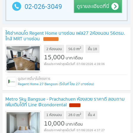
ให้เช่าคอนโด Regent Home บางซ่อน เฟส27 2ห้องนอน 56ตรม.
ใกล้ MRT บางซ่อน
2
m
2 ห้องนอน
56.0
ชั้น
18
15,000
บาท/เดือน
07/08/2026 4:39:06
Regent Home 27 Bangson (รีเจ้นท์ โฮม 27 บางซ่อน)
Metro Sky Bangsue - Prachachuen ห้องสวย ราคาดี สอบถาม
เพิ่มเติมได้ที่ Line @condorental
2
m
1 ห้องนอน
28.0
ชั้น
4
10,000
บาท/เดือน
07/08/2026 4:37:27