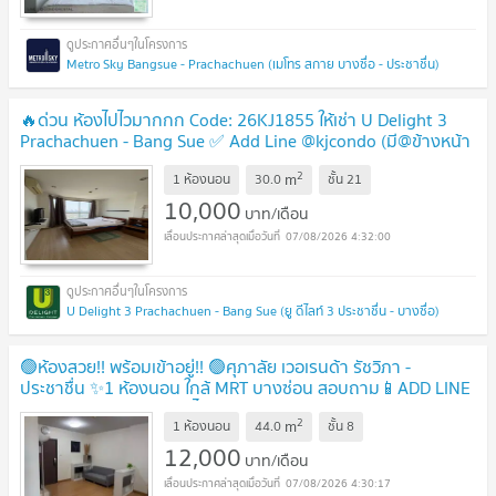
Metro Sky Bangsue - Prachachuen (เมโทร สกาย บางซื่อ - ประชาชื่น)
🔥ด่วน ห้องไปไวมากกก Code: 26KJ1855 ให้เช่า U Delight 3
Prachachuen - Bang Sue ✅ Add Line @kjcondo (มี@ข้างหน้า
ด้วยนะคะ)
2
m
1 ห้องนอน
30.0
ชั้น
21
10,000
บาท/เดือน
07/08/2026 4:32:00
U Delight 3 Prachachuen - Bang Sue (ยู ดีไลท์ 3 ประชาชื่น - บางซื่อ)
🟢ห้องสวย!! พร้อมเข้าอยู่!! 🟢ศุภาลัย เวอเรนด้า รัชวิภา -
ประชาชื่น ✨1 ห้องนอน ใกล้ MRT บางซ่อน สอบถาม📱ADD LINE
@572aurac แอดมินตอบไว✨
2
m
1 ห้องนอน
44.0
ชั้น
8
12,000
บาท/เดือน
07/08/2026 4:30:17