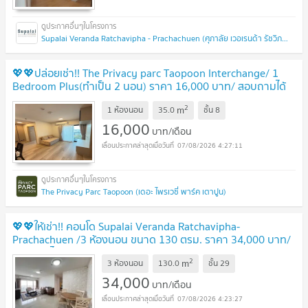
Supalai Veranda Ratchavipha - Prachachuen (ศุภาลัย เวอเรนด้า รัชวิภา - ประชาชื่น)
💖💖ปล่อยเช่า!! The Privacy parc Taopoon Interchange/ 1
Bedroom Plus(ทำเป็น 2 นอน) ราคา 16,000 บาท/ สอบถามได้
นะคะ Line ID = atfirm2010 💖💖
2
m
1 ห้องนอน
35.0
ชั้น
8
16,000
บาท/เดือน
07/08/2026 4:27:11
The Privacy Parc Taopoon (เดอะ ไพรเวซี่ พาร์ค เตาปูน)
💖💖ให้เช่า!! คอนโด Supalai Veranda Ratchavipha-
Prachachuen /3 ห้องนอน ขนาด 130 ตรม. ราคา 34,000 บาท/
สอบถามได้นะคะ Line ID = atfirm2010 💖💖
2
m
3 ห้องนอน
130.0
ชั้น
29
34,000
บาท/เดือน
07/08/2026 4:23:27