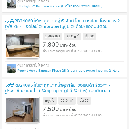
U Delight @ Bangson Station (ยู ดีไลท์ แอท บางซ่อน สเตชั่น)
🤝🏻RB24060 ให้เช่าถูกมาก👍รีเจ้นท์ โฮม บางซ่อน โครงการ 2
เฟส 28 ✅แอดไลน์ @mproperty( มี @ ด้วย) แอดมินตอบ
ไว
2
m
1 ห้องนอน
28.0
ชั้น
20
7,800
บาท/เดือน
07/08/2026 4:19:00
Regent Home Bangson Phase 28 (รีเจ้นท์ โฮม บางซ่อน โครงการ 2 เฟส 28)
🤝🏻RB24095 ให้เช่าถูกมาก👍ศุภาลัย เวอเรนด้า รัชวิภา -
ประชาชื่น✅แอดไลน์ @mproperty( มี @ ด้วย) แอดมินตอบ
ไว
2
m
สตูดิโอ
31.0
ชั้น
27
7,500
บาท/เดือน
07/08/2026 4:19:00