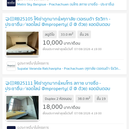
Metro Sky Bangsue - Prachachuen (เมโทร สกาย บางซื่อ - ประชาชื่น)
🤝🏻RB25105 ให้เช่าถูกมาก👍ศุภาลัย เวอเรนด้า รัชวิภา -
ประชาชื่น✅แอดไลน์ @mproperty( มี @ ด้วย) แอดมินตอบ
ไว
2
m
สตูดิโอ
33.0
ชั้น
26
10,000
บาท/เดือน
07/08/2026 4:19:00
Supalai Veranda Ratchavipha - Prachachuen (ศุภาลัย เวอเรนด้า รัชวิภา - ประชาชื่น)
🤝🏻RB25111 ให้เช่าถูกมาก👍เมโทร สกาย บางซื่อ -
ประชาชื่น✅แอดไลน์ @mproperty( มี @ ด้วย) แอดมินตอบ
ไว
2
m
Duplex 2 ห้องนอน
38.0
ชั้น
19
18,000
บาท/เดือน
07/08/2026 4:19:00