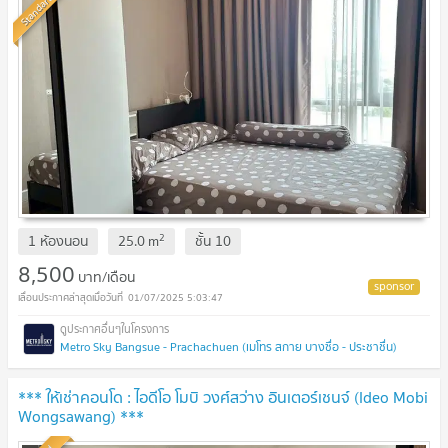
Standard
2
1 ห้องนอน
25.0
m
ชั้น
10
8,500
บาท/เดือน
01/07/2025 5:03:47
Metro Sky Bangsue - Prachachuen (เมโทร สกาย บางซื่อ - ประชาชื่น)
*** ให้เช่าคอนโด : ไอดีโอ โมบิ วงศ์สว่าง อินเตอร์เชนจ์ (Ideo Mobi
Wongsawang) ***