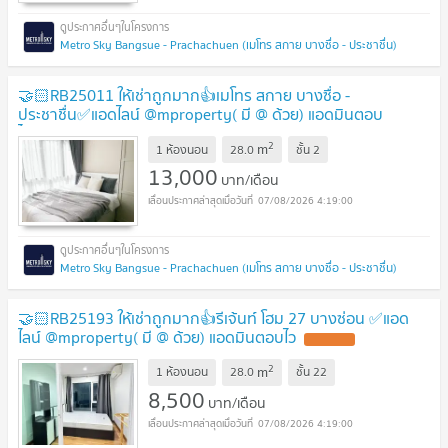
Metro Sky Bangsue - Prachachuen (เมโทร สกาย บางซื่อ - ประชาชื่น)
🤝🏻RB25011 ให้เช่าถูกมาก👍เมโทร สกาย บางซื่อ -
ประชาชื่น✅แอดไลน์ @mproperty( มี @ ด้วย) แอดมินตอบ
ไว
2
m
1 ห้องนอน
28.0
ชั้น
2
13,000
บาท/เดือน
07/08/2026 4:19:00
Metro Sky Bangsue - Prachachuen (เมโทร สกาย บางซื่อ - ประชาชื่น)
🤝🏻RB25193 ให้เช่าถูกมาก👍รีเจ้นท์ โฮม 27 บางซ่อน ✅แอด
ไลน์ @mproperty( มี @ ด้วย) แอดมินตอบไว
2
m
1 ห้องนอน
28.0
ชั้น
22
8,500
บาท/เดือน
07/08/2026 4:19:00