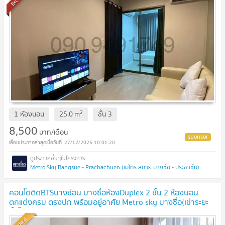
2
1 ห้องนอน
25.0
m
ชั้น
3
8,500
บาท/เดือน
27/12/2025 10:01:20
Metro Sky Bangsue - Prachachuen (เมโทร สกาย บางซื่อ - ประชาชื่น)
คอนโดติดBTSบางซ่อน บางซื่อห้องDuplex 2 ชั้น 2 ห้องนอน
ตกแต่งครบ ตรงปก พร้อมอยู่อาศัย Metro sky บางซื่อ(เช่าระยะ
สั้นได้ค่ะ) line:Rangsima07