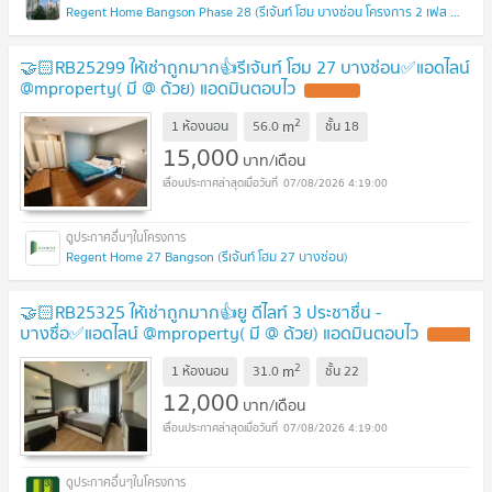
Regent Home Bangson Phase 28 (รีเจ้นท์ โฮม บางซ่อน โครงการ 2 เฟส 28)
🤝🏻RB25299 ให้เช่าถูกมาก👍รีเจ้นท์ โฮม 27 บางซ่อน✅แอดไลน์
@mproperty( มี @ ด้วย) แอดมินตอบไว
2
m
1 ห้องนอน
56.0
ชั้น
18
15,000
บาท/เดือน
07/08/2026 4:19:00
Regent Home 27 Bangson (รีเจ้นท์ โฮม 27 บางซ่อน)
🤝🏻RB25325 ให้เช่าถูกมาก👍ยู ดีไลท์ 3 ประชาชื่น -
บางซื่อ✅แอดไลน์ @mproperty( มี @ ด้วย) แอดมินตอบไว
2
m
1 ห้องนอน
31.0
ชั้น
22
12,000
บาท/เดือน
07/08/2026 4:19:00