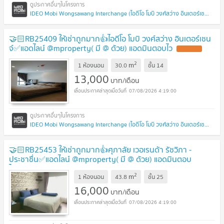
IDEO Mobi Wongsawang Interchange (ไอดีโอ โมบิ วงศ์สว่าง อินเตอร์เชนจ์)
🤝🏻RB25409 ให้เช่าถูกมาก👍ไอดีโอ โมบิ วงศ์สว่าง อินเตอร์เชน
จ์✅แอดไลน์ @mproperty( มี @ ด้วย) แอดมินตอบไว
2
m
1 ห้องนอน
30.0
ชั้น
14
13,000
บาท/เดือน
07/08/2026 4:19:00
IDEO Mobi Wongsawang Interchange (ไอดีโอ โมบิ วงศ์สว่าง อินเตอร์เชนจ์)
🤝🏻RB25453 ให้เช่าถูกมาก👍ศุภาลัย เวอเรนด้า รัชวิภา -
ประชาชื่น✅แอดไลน์ @mproperty( มี @ ด้วย) แอดมินตอบ
ไว
2
m
1 ห้องนอน
43.8
ชั้น
25
16,000
บาท/เดือน
07/08/2026 4:19:00