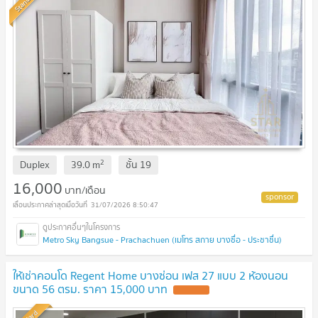
Standard
2
Duplex
39.0
m
ชั้น
19
16,000
บาท/เดือน
31/07/2026 8:50:47
Metro Sky Bangsue - Prachachuen (เมโทร สกาย บางซื่อ - ประชาชื่น)
ให้เช่าคอนโด Regent Home บางซ่อน เฟส 27 แบบ 2 ห้องนอน
ขนาด 56 ตรม. ราคา 15,000 บาท