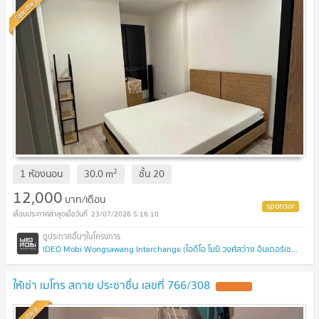
Standard
2
1 ห้องนอน
30.0
m
ชั้น
20
12,000
บาท/เดือน
23/07/2026 5:16:10
IDEO Mobi Wongsawang Interchange (ไอดีโอ โมบิ วงศ์สว่าง อินเตอร์เชนจ์)
ให้เช่า เมโทร สกาย ประชาชื่น เลขที่ 766/308
Standard