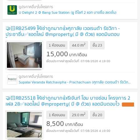
U Delight 2 @ Bang Sue Station (ยู ดีไลท์ 2 แอท บางซื่อ สเตชั่น)
🤝🏻RB25499 ให้เช่าถูกมาก👍ศุภาลัย เวอเรนด้า รัชวิภา -
ประชาชื่น✅แอดไลน์ @mproperty( มี @ ด้วย) แอดมินตอบ
ไว
2
m
1 ห้องนอน
44.0
ชั้น
23
15,000
บาท/เดือน
07/08/2026 4:19:00
Supalai Veranda Ratchavipha - Prachachuen (ศุภาลัย เวอเรนด้า รัชวิภา - ประชาชื่น)
🤝🏻RB25518 ให้เช่าถูกมาก👍รีเจ้นท์ โฮม บางซ่อน โครงการ 2
เฟส 28✅แอดไลน์ @mproperty( มี @ ด้วย) แอดมินตอบไว
2
m
1 ห้องนอน
29.0
ชั้น
20
8,500
บาท/เดือน
07/08/2026 4:19:00