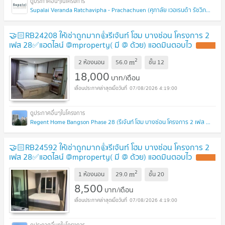
Supalai Veranda Ratchavipha - Prachachuen (ศุภาลัย เวอเรนด้า รัชวิภา - ประชาชื่น)
🤝🏻RB24208 ให้เช่าถูกมาก👍รีเจ้นท์ โฮม บางซ่อน โครงการ 2
เฟส 28✅แอดไลน์ @mproperty( มี @ ด้วย) แอดมินตอบไว
2
m
2 ห้องนอน
56.0
ชั้น
12
18,000
บาท/เดือน
07/08/2026 4:19:00
Regent Home Bangson Phase 28 (รีเจ้นท์ โฮม บางซ่อน โครงการ 2 เฟส 28)
🤝🏻RB24592 ให้เช่าถูกมาก👍รีเจ้นท์ โฮม บางซ่อน โครงการ 2
เฟส 28✅แอดไลน์ @mproperty( มี @ ด้วย) แอดมินตอบไว
2
m
1 ห้องนอน
29.0
ชั้น
20
8,500
บาท/เดือน
07/08/2026 4:19:00