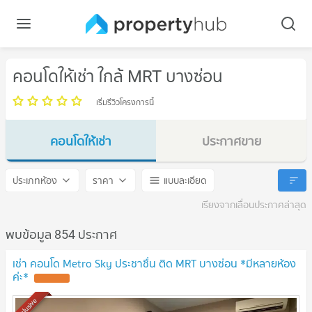
คอนโดให้เช่า ใกล้ MRT บางซ่อน
เริ่มรีวิวโครงการนี้
คอนโดให้เช่า
ประกาศขาย
MRT บางซ่อน
MRT บางซ่อน
ประเภทห้อง
ราคา
แบบละเอียด
เรียงจากเลื่อนประกาศล่าสุด
พบข้อมูล 854 ประกาศ
เช่า คอนโด Metro Sky ประชาชื่น ติด MRT บางซ่อน *มีหลายห้อง
ค่ะ*
Exclusive