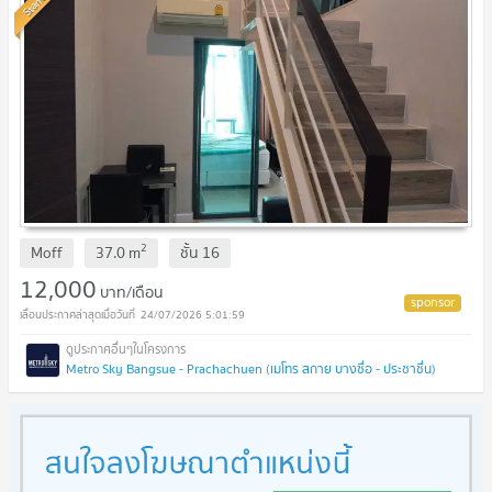
2
Moff
37.0
m
ชั้น
16
12,000
บาท/เดือน
24/07/2026 5:01:59
Metro Sky Bangsue - Prachachuen (เมโทร สกาย บางซื่อ - ประชาชื่น)