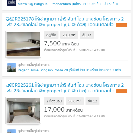
Metro Sky Bangsue - Prachachuen (เมโทร สกาย บางซื่อ - ประชาชื่น)
🤝🏻RB25178 ให้เช่าถูกมาก👍รีเจ้นท์ โฮม บางซ่อน โครงการ 2
เฟส 28✅แอดไลน์ @mproperty( มี @ ด้วย) แอดมินตอบไว
2
m
สตูดิโอ
28.0
ชั้น
14
7,500
บาท/เดือน
07/08/2026 4:19:00
Regent Home Bangson Phase 28 (รีเจ้นท์ โฮม บางซ่อน โครงการ 2 เฟส 28)
🤝🏻RB25261 ให้เช่าถูกมาก👍รีเจ้นท์ โฮม บางซ่อน โครงการ 2
เฟส 28✅แอดไลน์ @mproperty( มี @ ด้วย) แอดมินตอบไว
2
m
2 ห้องนอน
56.0
ชั้น
12
17,000
บาท/เดือน
07/08/2026 4:19:00