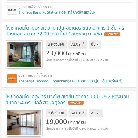
The Tree Bang Po Station (เดอะ ทรี บางโพ สเตชั่น)
ให้เช่าคอนโด เดอะ สเตจ เตาปูน-อินเตอร์เชนจ์ อาคาร 1 ชั้น 7 2
ห้องนอน ขนาด 72.00 ตรม ใกล้ Gateway บางซื่อ
UPDATE !
2
m
2 ห้องนอน
72.0
ชั้น
7
23,000
บาท/เดือน
08/08/2026 9:45:00
The Stage Taopoon - Interchange (เดอะ สเตจ เตาปูน - อินเตอร์เชนจ์)
ให้เช่าคอนโด เดอะ ทรี บางโพ สเตชั่น อาคาร 1 ชั้น 29 2 ห้องนอน
ขนาด 54 ตรม ใกล้ สวนจตุจักร
UPDATE !
2
m
2 ห้องนอน
54.0
ชั้น
29
19,000
บาท/เดือน
08/08/2026 9:45:00