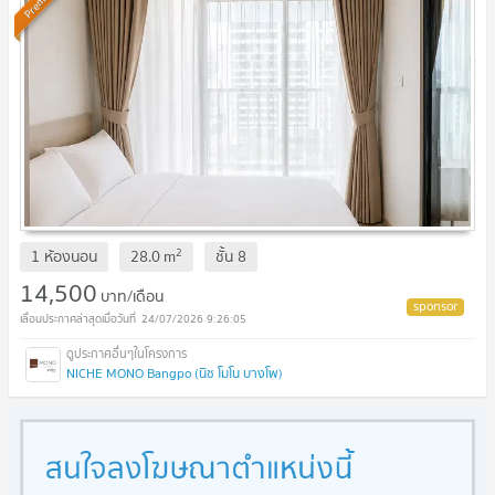
Premium
2
1 ห้องนอน
28.0
m
ชั้น
8
14,500
บาท/เดือน
24/07/2026 9:26:05
NICHE MONO Bangpo (นิช โมโน บางโพ)