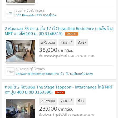
333 Riverside (333 ริเวอร์ไซด์)
2 ห้องนอน 78 ตร.ม. ชั้น 17 ที่ Chewathai Residence บางโพ ใกล้
MRT บางโพ 100 ม. (ID 3146815)
UPDATE !
2
m
2 ห้องนอน
78.4
ชั้น
17
38,000
บาท/เดือน
08/08/2026 10:19:00
Chewathai Residence Bang Pho (ชีวาทัย เรสซิเดนซ์ บางโพ)
คอนโด 2 ห้องนอน The Stage Taopoon - Interchange ใกล้ MRT
เตาปูน 400 ม (ID 3153396)
NEW !
2
m
2 ห้องนอน
72.0
ชั้น
7
23,000
บาท/เดือน
08/08/2026 10:19:00