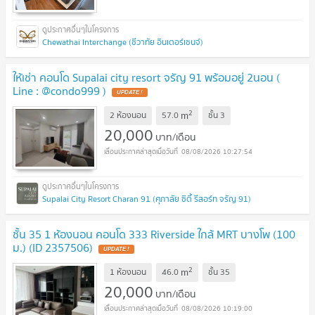
Chewathai Interchange (ชีวาทัย อินเตอร์เชนจ์)
ให้เช่า คอนโด Supalai city resort จรัญ 91 พร้อมอยู่ 2นอน (
Line : @condo999 )
UPDATE !
2
m
2 ห้องนอน
57.0
ชั้น
3
20,000
บาท/เดือน
08/08/2026 10:27:54
Supalai City Resort Charan 91 (ศุภาลัย ซิตี้ รีสอร์ท จรัญ 91)
ชั้น 35 1 ห้องนอน คอนโด 333 Riverside ใกล้ MRT บางโพ (100
ม.) (ID 2357506)
UPDATE !
2
m
1 ห้องนอน
46.0
ชั้น
35
20,000
บาท/เดือน
08/08/2026 10:19:00