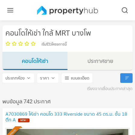
คอนโดให้เช่า ใกล้ MRT บางโพ
เริ่มรีวิวโครงการนี้
คอนโดให้เช่า
ประกาศขาย
MRT บางโพ
MRT บางโพ
ประเภทห้อง
ราคา
แบบละเอียด
เรียงจากเลื่อนประกาศล่าสุด
พบข้อมูล 742 ประกาศ
A7030869 ให้เช่า คอนโด 333 Riverside ขนาด 45 ตร.ม. ชั้น 18
ตึก A
NEW !
Premium