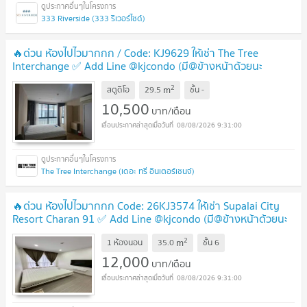
333 Riverside (333 ริเวอร์ไซด์)
🔥ด่วน ห้องไปไวมากกก / Code: KJ9629 ให้เช่า The Tree
Interchange ✅ Add Line @kjcondo (มี@ข้างหน้าด้วยนะ
คะ)
UPDATE !
2
m
สตูดิโอ
29.5
ชั้น
-
10,500
บาท/เดือน
08/08/2026 9:31:00
The Tree Interchange (เดอะ ทรี อินเตอร์เชนจ์)
🔥ด่วน ห้องไปไวมากกก Code: 26KJ3574 ให้เช่า Supalai City
Resort Charan 91 ✅ Add Line @kjcondo (มี@ข้างหน้าด้วยนะ
คะ)
UPDATE !
2
m
1 ห้องนอน
35.0
ชั้น
6
12,000
บาท/เดือน
08/08/2026 9:31:00