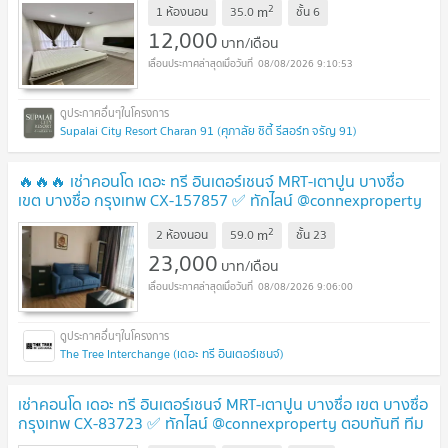
2
m
1 ห้องนอน
35.0
ชั้น
6
12,000
บาท/เดือน
08/08/2026 9:10:53
Supalai City Resort Charan 91 (ศุภาลัย ซิตี้ รีสอร์ท จรัญ 91)
🔥🔥🔥 เช่าคอนโด เดอะ ทรี อินเตอร์เชนจ์ MRT-เตาปูน บางซื่อ
เขต บางซื่อ กรุงเทพ CX-157857 ✅ ทักไลน์ @connexproperty
ตอบทันที ทีมงานมืออาชีพ ✅ 🔥🔥🔥
UPDATE !
2
m
2 ห้องนอน
59.0
ชั้น
23
23,000
บาท/เดือน
08/08/2026 9:06:00
The Tree Interchange (เดอะ ทรี อินเตอร์เชนจ์)
เช่าคอนโด เดอะ ทรี อินเตอร์เชนจ์ MRT-เตาปูน บางซื่อ เขต บางซื่อ
กรุงเทพ CX-83723 ✅ ทักไลน์ @connexproperty ตอบทันที ทีม
งานมืออาชีพ ✅
UPDATE !