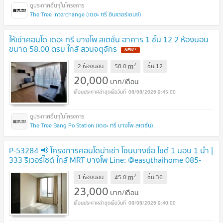
The Tree Interchange (เดอะ ทรี อินเตอร์เชนจ์)
ให้เช่าคอนโด เดอะ ทรี บางโพ สเตชั่น อาคาร 1 ชั้น 12 2 ห้องนอน
ขนาด 58.00 ตรม ใกล้ สวนจตุจักร
NEW !
2
m
2 ห้องนอน
58.0
ชั้น
12
20,000
บาท/เดือน
08/08/2026 9:45:00
The Tree Bang Po Station (เดอะ ทรี บางโพ สเตชั่น)
P-53284 📢 โครงการคอนโดน่าเช่า โซนบางซื่อ ไซต์ 1 นอน 1 น้ำ |
333 ริเวอร์ไซด์ ใกล้ MRT บางโพ Line: @easythaihome 085-
592-2897
UPDATE !
2
m
1 ห้องนอน
45.0
ชั้น
36
23,000
บาท/เดือน
08/08/2026 9:40:00