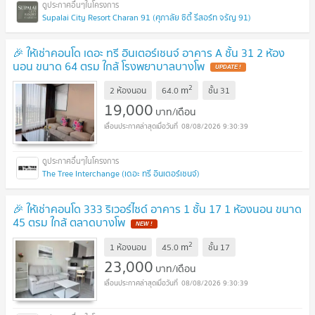
Supalai City Resort Charan 91 (ศุภาลัย ซิตี้ รีสอร์ท จรัญ 91)
🎉 ให้เช่าคอนโด เดอะ ทรี อินเตอร์เชนจ์ อาคาร A ชั้น 31 2 ห้อง
นอน ขนาด 64 ตรม ใกล้ โรงพยาบาลบางโพ
UPDATE !
2
m
2 ห้องนอน
64.0
ชั้น
31
19,000
บาท/เดือน
08/08/2026 9:30:39
The Tree Interchange (เดอะ ทรี อินเตอร์เชนจ์)
🎉 ให้เช่าคอนโด 333 ริเวอร์ไซด์ อาคาร 1 ชั้น 17 1 ห้องนอน ขนาด
45 ตรม ใกล้ ตลาดบางโพ
NEW !
2
m
1 ห้องนอน
45.0
ชั้น
17
23,000
บาท/เดือน
08/08/2026 9:30:39