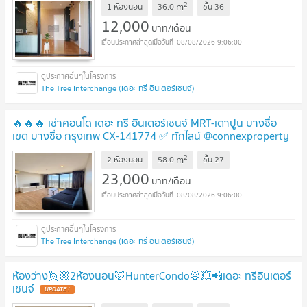
2
m
1 ห้องนอน
36.0
ชั้น
36
12,000
บาท/เดือน
08/08/2026 9:06:00
The Tree Interchange (เดอะ ทรี อินเตอร์เชนจ์)
🔥🔥🔥 เช่าคอนโด เดอะ ทรี อินเตอร์เชนจ์ MRT-เตาปูน บางซื่อ
เขต บางซื่อ กรุงเทพ CX-141774 ✅ ทักไลน์ @connexproperty
ตอบทันที ทีมงานมืออาชีพ ✅ 🔥🔥🔥
UPDATE !
2
m
2 ห้องนอน
58.0
ชั้น
27
23,000
บาท/เดือน
08/08/2026 9:06:00
The Tree Interchange (เดอะ ทรี อินเตอร์เชนจ์)
ห้องว่าง🙋🏼2ห้องนอน🦊HunterCondo🦊💥📲เดอะ ทรีอินเตอร์
เชนจ์
UPDATE !