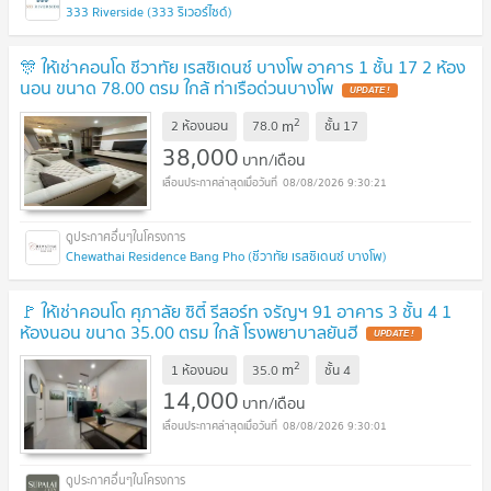
333 Riverside (333 ริเวอร์ไซด์)
🎊 ให้เช่าคอนโด ชีวาทัย เรสซิเดนซ์ บางโพ อาคาร 1 ชั้น 17 2 ห้อง
นอน ขนาด 78.00 ตรม ใกล้ ท่าเรือด่วนบางโพ
UPDATE !
2
m
2 ห้องนอน
78.0
ชั้น
17
38,000
บาท/เดือน
08/08/2026 9:30:21
Chewathai Residence Bang Pho (ชีวาทัย เรสซิเดนซ์ บางโพ)
🚩 ให้เช่าคอนโด ศุภาลัย ซิตี้ รีสอร์ท จรัญฯ 91 อาคาร 3 ชั้น 4 1
ห้องนอน ขนาด 35.00 ตรม ใกล้ โรงพยาบาลยันฮี
UPDATE !
2
m
1 ห้องนอน
35.0
ชั้น
4
14,000
บาท/เดือน
08/08/2026 9:30:01