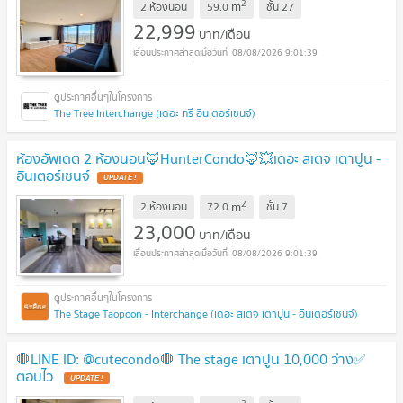
2
m
2 ห้องนอน
59.0
ชั้น
27
22,999
บาท/เดือน
08/08/2026 9:01:39
The Tree Interchange (เดอะ ทรี อินเตอร์เชนจ์)
ห้องอัพเดต 2 ห้องนอน🦊HunterCondo🦊💥เดอะ สเตจ เตาปูน -
อินเตอร์เชนจ์
UPDATE !
2
m
2 ห้องนอน
72.0
ชั้น
7
23,000
บาท/เดือน
08/08/2026 9:01:39
The Stage Taopoon - Interchange (เดอะ สเตจ เตาปูน - อินเตอร์เชนจ์)
🛑LINE ID: @cutecondo🛑 The stage เตาปูน 10,000 ว่าง✅
ตอบไว
UPDATE !