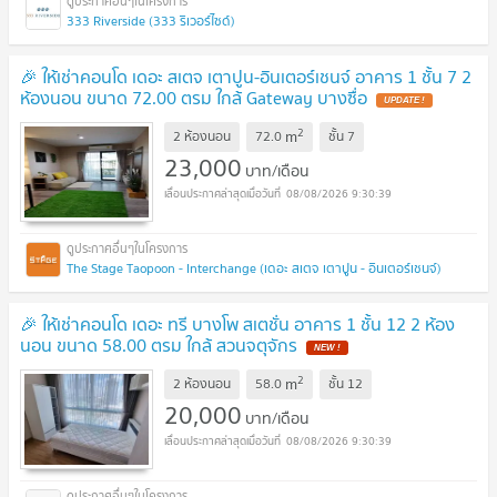
333 Riverside (333 ริเวอร์ไซด์)
🎉 ให้เช่าคอนโด เดอะ สเตจ เตาปูน-อินเตอร์เชนจ์ อาคาร 1 ชั้น 7 2
ห้องนอน ขนาด 72.00 ตรม ใกล้ Gateway บางซื่อ
UPDATE !
2
m
2 ห้องนอน
72.0
ชั้น
7
23,000
บาท/เดือน
08/08/2026 9:30:39
The Stage Taopoon - Interchange (เดอะ สเตจ เตาปูน - อินเตอร์เชนจ์)
🎉 ให้เช่าคอนโด เดอะ ทรี บางโพ สเตชั่น อาคาร 1 ชั้น 12 2 ห้อง
นอน ขนาด 58.00 ตรม ใกล้ สวนจตุจักร
NEW !
2
m
2 ห้องนอน
58.0
ชั้น
12
20,000
บาท/เดือน
08/08/2026 9:30:39