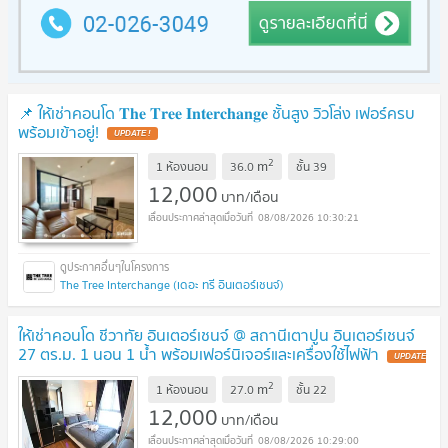
📌 ให้เช่าคอนโด 𝐓𝐡𝐞 𝐓𝐫𝐞𝐞 𝐈𝐧𝐭𝐞𝐫𝐜𝐡𝐚𝐧𝐠𝐞 ชั้นสูง วิวโล่ง เฟอร์ครบ
พร้อมเข้าอยู่!
UPDATE !
2
m
1 ห้องนอน
36.0
ชั้น
39
12,000
บาท/เดือน
08/08/2026 10:30:21
The Tree Interchange (เดอะ ทรี อินเตอร์เชนจ์)
ให้เช่าคอนโด ชีวาทัย อินเตอร์เชนจ์ @ สถานีเตาปูน อินเตอร์เชนจ์
27 ตร.ม. 1 นอน 1 น้ำ พร้อมเฟอร์นิเจอร์และเครื่องใช้ไฟฟ้า
UPDATE
!
2
m
1 ห้องนอน
27.0
ชั้น
22
12,000
บาท/เดือน
08/08/2026 10:29:00