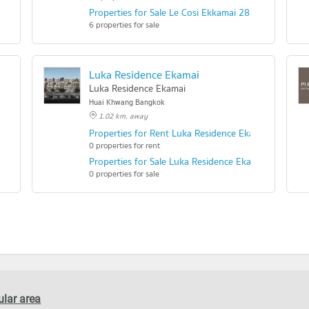
Properties for Sale Le Cosi Ekkamai 28
6 properties for sale
Luka Residence Ekamai
Luka Residence Ekamai
Huai Khwang Bangkok
1.02 km. away
hai 1
Properties for Rent Luka Residence Ekamai
0 properties for rent
ai 1
Properties for Sale Luka Residence Ekamai
0 properties for sale
lar area