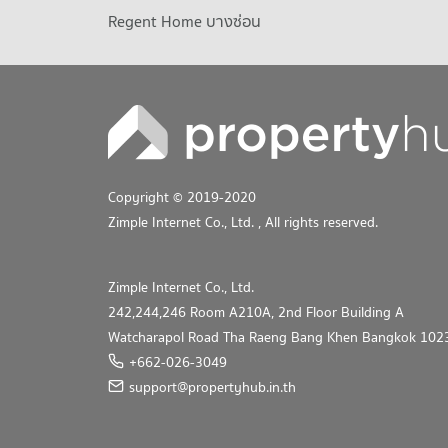
Regent Home บางซ่อน
Copyright © 2019-2020
Zimple Internet Co., Ltd.
, All rights reserved.
Zimple Internet Co., Ltd.
242,244,246 Room A210A, 2nd Floor Building A
Watcharapol Road Tha Raeng Bang Khen Bangkok 102
+662-026-3049
support@propertyhub.in.th