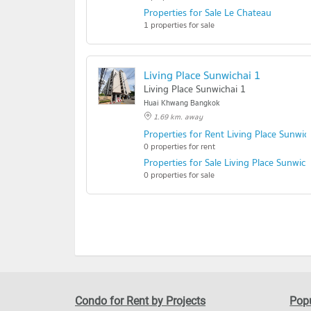
Properties for Sale Le Chateau
1 properties for sale
Living Place Sunwichai 1
Living Place Sunwichai 1
Huai Khwang Bangkok
1.69 km. away
Properties for Rent Living Place Sunwic
0 properties for rent
Properties for Sale Living Place Sunwich
0 properties for sale
Condo for Rent by Projects
Popu