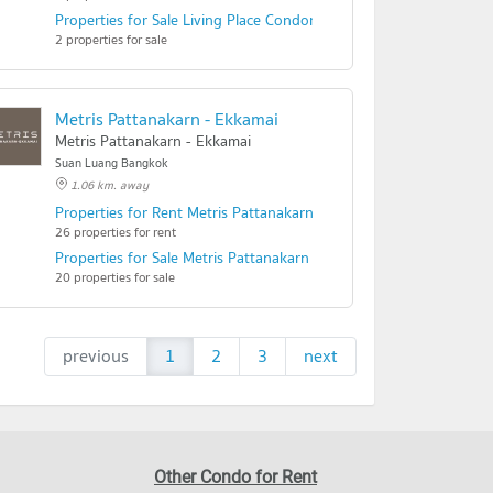
Properties for Sale Living Place Condominium
2 properties for sale
Metris Pattanakarn - Ekkamai
Metris Pattanakarn - Ekkamai
Suan Luang Bangkok
1.06 km. away
Properties for Rent Metris Pattanakarn - Ekkamai
26 properties for rent
Properties for Sale Metris Pattanakarn - Ekkamai
20 properties for sale
previous
1
2
3
next
Other Condo for Rent