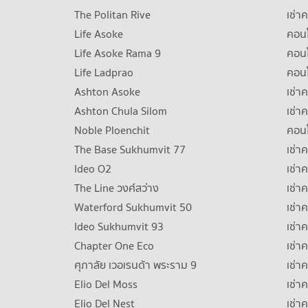
The Politan Rive
เช่า
Life Asoke
คอนโ
Life Asoke Rama 9
คอน
Life Ladprao
คอน
Ashton Asoke
เช่า
Ashton Chula Silom
เช่า
Noble Ploenchit
คอนโ
The Base Sukhumvit 77
เช่า
Ideo O2
เช่า
The Line วงศ์สว่าง
เช่
Waterford Sukhumvit 50
เช่า
Ideo Sukhumvit 93
เช่
Chapter One Eco
เช่า
ศุภาลัย เวอเรนด้า พระราม 9
เช่า
Elio Del Moss
เช่า
Elio Del Nest
เช่า