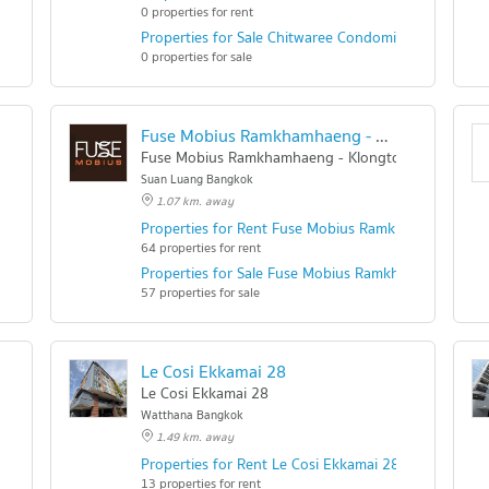
0 properties for rent
Properties for Sale Chitwaree Condominium
0 properties for sale
Fuse Mobius Ramkhamhaeng - Klongton
Fuse Mobius Ramkhamhaeng - Klongton
Suan Luang Bangkok
1.07 km. away
ondo Ramkhamhaeng
Properties for Rent Fuse Mobius Ramkhamhaeng - 
64 properties for rent
ndo Ramkhamhaeng
Properties for Sale Fuse Mobius Ramkhamhaeng - K
57 properties for sale
Le Cosi Ekkamai 28
Le Cosi Ekkamai 28
Watthana Bangkok
1.49 km. away
Properties for Rent Le Cosi Ekkamai 28
13 properties for rent