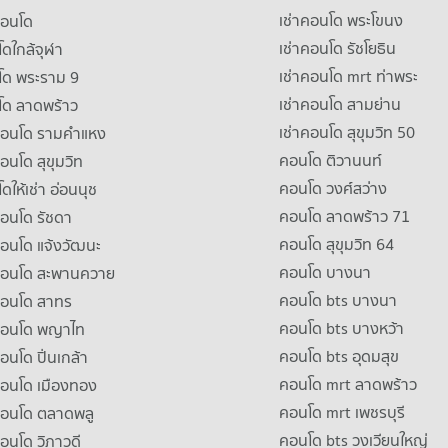
เช่าคอนโด พระโขนง
คอนโด
เช่าคอนโด รัชโยธิน
ดใกล้จุฬา
เช่าคอนโด mrt ท่าพระ
โด พระราม 9
เช่าคอนโด สามย่าน
โด ลาดพร้าว
เช่าคอนโด สุขุมวิท 50
คอนโด รามคําแหง
คอนโด ติวานนท์
คอนโด สุขุมวิท
คอนโด วงศ์สว่าง
ดให้เช่า อ่อนนุช
คอนโด ลาดพร้าว 71
คอนโด รัชดา
คอนโด สุขุมวิท 64
คอนโด แจ้งวัฒนะ
คอนโด บางนา
าคอนโด สะพานควาย
คอนโด bts บางนา
คอนโด สาทร
คอนโด bts บางหว้า
าคอนโด พญาไท
คอนโด bts อุดมสุข
คอนโด ปิ่นเกล้า
คอนโด mrt ลาดพร้าว
คอนโด เมืองทอง
คอนโด mrt เพชรบุรี
คอนโด ตลาดพลู
คอนโด bts วงเวียนใหญ่
คอนโด วิภาวดี