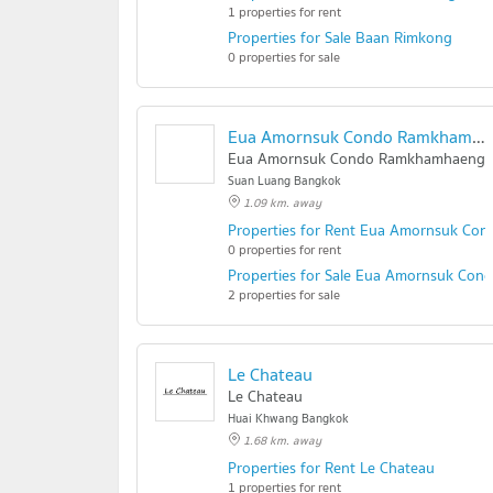
1 properties for rent
Properties for Sale Baan Rimkong
0 properties for sale
Eua Amornsuk Condo Ramkhamhaeng
Eua Amornsuk Condo Ramkhamhaeng
Suan Luang Bangkok
1.09 km. away
Properties for Rent Eua Amornsuk C
0 properties for rent
Properties for Sale Eua Amornsuk Co
2 properties for sale
Le Chateau
Le Chateau
Huai Khwang Bangkok
1.68 km. away
Properties for Rent Le Chateau
1 properties for rent