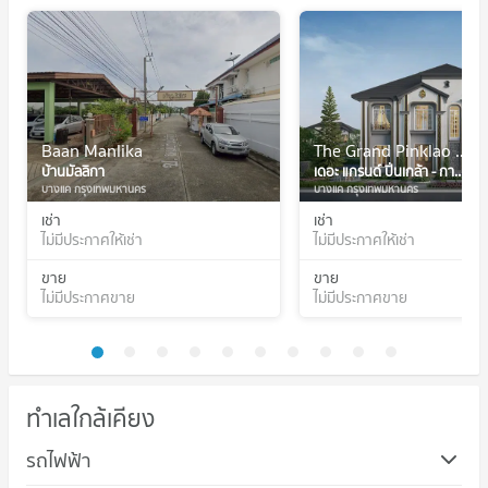
Baan Manlika
The Grand Pinklao - Kanchana
บ้านมัลลิกา
เดอะ แกรนด์ ปิ่นเกล้า - กาญจนาฯ
บางแค กรุงเทพมหานคร
บางแค กรุงเทพมหานคร
เช่า
เช่า
ไม่มีประกาศให้เช่า
ไม่มีประกาศให้เช่า
ขาย
ขาย
ไม่มีประกาศขาย
ไม่มีประกาศขาย
ทำเลใกล้เคียง
รถไฟฟ้า