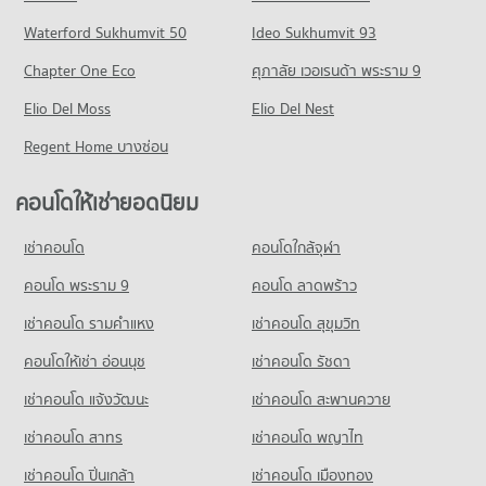
227 โครงการ
Waterford Sukhumvit 50
Ideo Sukhumvit 93
คอนโดให้เช่า เดอะ มอลล์ บางแค
มีคอนโดให้เช่า 77 ประกาศ
Chapter One Eco
ศุภาลัย เวอเรนด้า พระราม 9
ขายคอนโด เดอะ มอลล์ บางแค
Elio Del Moss
Elio Del Nest
มีคอนโดขาย 248 ประกาศ
Regent Home บางซ่อน
คอนโด เทสโก้โลตัส บางแค
334 โครงการ
คอนโดให้เช่ายอดนิยม
คอนโดให้เช่า เทสโก้โลตัส บางแค
มีคอนโดให้เช่า 147 ประกาศ
เช่าคอนโด
คอนโดใกล้จุฬา
ขายคอนโด เทสโก้โลตัส บางแค
คอนโด พระราม 9
คอนโด ลาดพร้าว
มีคอนโดขาย 414 ประกาศ
เช่าคอนโด รามคําแหง
เช่าคอนโด สุขุมวิท
คอนโดให้เช่า อ่อนนุช
เช่าคอนโด รัชดา
เช่าคอนโด แจ้งวัฒนะ
เช่าคอนโด สะพานควาย
เช่าคอนโด สาทร
เช่าคอนโด พญาไท
เช่าคอนโด ปิ่นเกล้า
เช่าคอนโด เมืองทอง