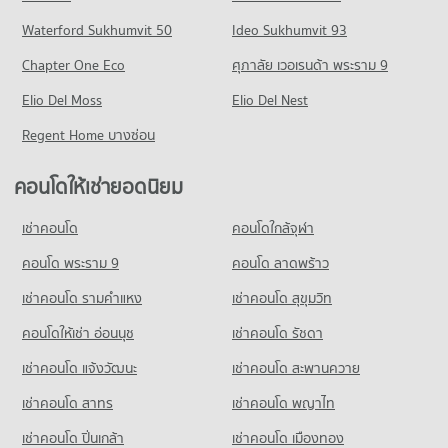
226 โครงการ
Waterford Sukhumvit 50
Ideo Sukhumvit 93
คอนโดให้เช่า เดอะ มอลล์ บางแค
มีคอนโดให้เช่า 77 ประกาศ
Chapter One Eco
ศุภาลัย เวอเรนด้า พระราม 9
ขายคอนโด เดอะ มอลล์ บางแค
Elio Del Moss
Elio Del Nest
มีคอนโดขาย 246 ประกาศ
Regent Home บางซ่อน
คอนโด เทสโก้โลตัส บางแค
333 โครงการ
คอนโดให้เช่ายอดนิยม
คอนโดให้เช่า เทสโก้โลตัส บางแค
มีคอนโดให้เช่า 147 ประกาศ
เช่าคอนโด
คอนโดใกล้จุฬา
ขายคอนโด เทสโก้โลตัส บางแค
คอนโด พระราม 9
คอนโด ลาดพร้าว
มีคอนโดขาย 413 ประกาศ
เช่าคอนโด รามคําแหง
เช่าคอนโด สุขุมวิท
คอนโดให้เช่า อ่อนนุช
เช่าคอนโด รัชดา
เช่าคอนโด แจ้งวัฒนะ
เช่าคอนโด สะพานควาย
เช่าคอนโด สาทร
เช่าคอนโด พญาไท
เช่าคอนโด ปิ่นเกล้า
เช่าคอนโด เมืองทอง