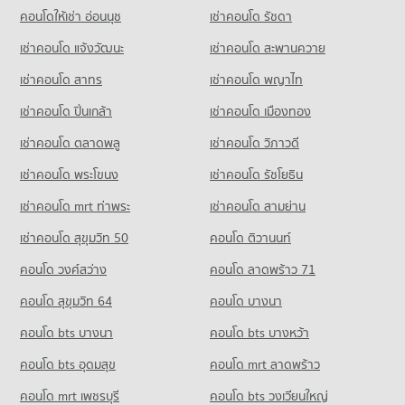
381 โครงการ
คอนโดให้เช่า อ่อนนุช
เช่าคอนโด รัชดา
คอนโดให้เช่า โฮมโปร ราชพฤกษ์
เช่าคอนโด แจ้งวัฒนะ
เช่าคอนโด สะพานควาย
มีคอนโดให้เช่า 202 ประกาศ
เช่าคอนโด สาทร
เช่าคอนโด พญาไท
ขายคอนโด โฮมโปร ราชพฤกษ์
มีคอนโดขาย 770 ประกาศ
เช่าคอนโด ปิ่นเกล้า
เช่าคอนโด เมืองทอง
คอนโด แม็คโคร นนทบุรี
เช่าคอนโด ตลาดพลู
เช่าคอนโด วิภาวดี
482 โครงการ
เช่าคอนโด พระโขนง
เช่าคอนโด รัชโยธิน
คอนโดให้เช่า แม็คโคร นนทบุรี
มีคอนโดให้เช่า 178 ประกาศ
เช่าคอนโด mrt ท่าพระ
เช่าคอนโด สามย่าน
ขายคอนโด แม็คโคร นนทบุรี
เช่าคอนโด สุขุมวิท 50
คอนโด ติวานนท์
มีคอนโดขาย 478 ประกาศ
คอนโด วงศ์สว่าง
คอนโด ลาดพร้าว 71
คอนโด สุขุมวิท 64
คอนโด บางนา
คอนโด bts บางนา
คอนโด bts บางหว้า
คอนโด bts อุดมสุข
คอนโด mrt ลาดพร้าว
คอนโด mrt เพชรบุรี
คอนโด bts วงเวียนใหญ่