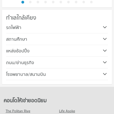
ทำเลใกล้เคียง
รถไฟฟ้า
สถานศึกษา
คอนโด ม.ราชพฤกษ์
แหล่งช้อปปิ้ง
161 โครงการ
คอนโด เดอะ วอล์ค ราชพฤกษ์
ถนน/ย่านธุรกิจ
คอนโดให้เช่า ม.ราชพฤกษ์
166 โครงการ
มีคอนโดให้เช่า 102 ประกาศ
คอนโด เมืองนนทบุรี นนทบุรี
โรงพยาบาล/สนามบิน
คอนโดให้เช่า เดอะ วอล์ค ราชพฤกษ์
ขายคอนโด ม.ราชพฤกษ์
482 โครงการ
มีคอนโดให้เช่า 117 ประกาศ
มีคอนโดขาย 319 ประกาศ
คอนโดให้เช่า เมืองนนทบุรี นนทบุรี
ขายคอนโด เดอะ วอล์ค ราชพฤกษ์
คอนโด รร.เปรมประชาวัฒนา
มีคอนโดให้เช่า 171 ประกาศ
มีคอนโดขาย 358 ประกาศ
195 โครงการ
ขายคอนโด เมืองนนทบุรี นนทบุรี
คอนโดให้เช่ายอดนิยม
คอนโด ตลาดพระราม 5
มีคอนโดขาย 472 ประกาศ
คอนโดให้เช่า รร.เปรมประชาวัฒนา
134 โครงการ
มีคอนโดให้เช่า 70 ประกาศ
The Politan Rive
Life Asoke
คอนโด ถนนราชพฤกษ์