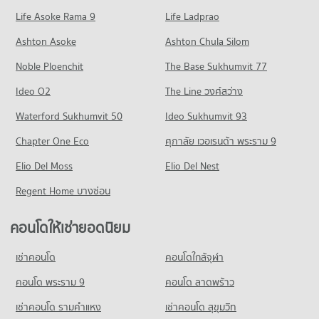
คอนโดให้เช่า ตลาดพระราม 5
ขายคอนโด รร.เปรมประชาวัฒนา
Life Asoke Rama 9
498 โครงการ
Life Ladprao
มีคอนโดให้เช่า 83 ประกาศ
มีคอนโดขาย 507 ประกาศ
คอนโดให้เช่า ถนนราชพฤกษ์
ขายคอนโด ตลาดพระราม 5
Ashton Asoke
Ashton Chula Silom
มีคอนโดให้เช่า 320 ประกาศ
มีคอนโดขาย 350 ประกาศ
Noble Ploenchit
The Base Sukhumvit 77
ขายคอนโด ถนนราชพฤกษ์
คอนโด เทสโก้โลตัส บางใหญ่
มีคอนโดขาย 904 ประกาศ
Ideo O2
The Line วงศ์สว่าง
423 โครงการ
คอนโด ถนนบางกรวย-ไทรน้อย
Waterford Sukhumvit 50
Ideo Sukhumvit 93
คอนโดให้เช่า เทสโก้โลตัส บางใหญ่
200 โครงการ
มีคอนโดให้เช่า 205 ประกาศ
Chapter One Eco
ศุภาลัย เวอเรนด้า พระราม 9
คอนโดให้เช่า ถนนบางกรวย-ไทรน้อย
ขายคอนโด เทสโก้โลตัส บางใหญ่
Elio Del Moss
มีคอนโดให้เช่า 50 ประกาศ
Elio Del Nest
มีคอนโดขาย 1,048 ประกาศ
ขายคอนโด ถนนบางกรวย-ไทรน้อย
Regent Home บางซ่อน
คอนโด แม็คโคร นครอินทร์
มีคอนโดขาย 365 ประกาศ
663 โครงการ
คอนโดให้เช่ายอดนิยม
คอนโด บิ๊กซี ราชพฤกษ์
คอนโดให้เช่า แม็คโคร นครอินทร์
258 โครงการ
มีคอนโดให้เช่า 243 ประกาศ
เช่าคอนโด
คอนโดใกล้จุฬา
คอนโดให้เช่า บิ๊กซี ราชพฤกษ์
ขายคอนโด แม็คโคร นครอินทร์
มีคอนโดให้เช่า 133 ประกาศ
คอนโด พระราม 9
คอนโด ลาดพร้าว
มีคอนโดขาย 715 ประกาศ
ขายคอนโด บิ๊กซี ราชพฤกษ์
เช่าคอนโด รามคําแหง
เช่าคอนโด สุขุมวิท
คอนโด โฮมโปร ราชพฤกษ์
มีคอนโดขาย 568 ประกาศ