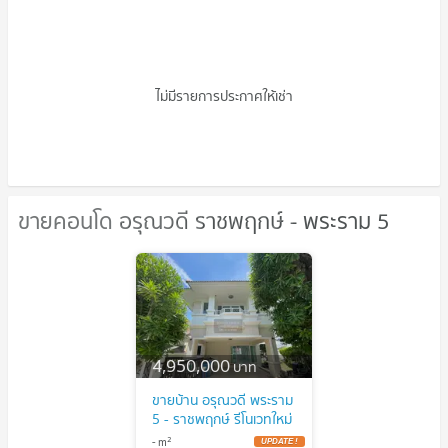
คอนโดให้เช่า อรุณวดี ราชพฤกษ์ -
พระราม 5
ไม่มีรายการประกาศให้เช่า
ขายคอนโด อรุณวดี ราชพฤกษ์ - พระราม 5
ขายคอนโด อรุณวดี ราชพฤกษ์ -
พระราม 5
4,950,000
บาท
ขายบ้าน อรุณวดี พระราม
5 - ราชพฤกษ์ รีโนเวทใหม่
บางกร่าง เมืองนนทบุรี
2
-
m