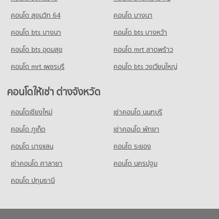
คอนโด สุขุมวิท 64
คอนโด บางนา
คอนโด bts บางนา
คอนโด bts บางหว้า
คอนโด bts อุดมสุข
คอนโด mrt ลาดพร้าว
คอนโด mrt เพชรบุรี
คอนโด bts วงเวียนใหญ่
คอนโดให้เช่า ต่างจังหวัด
คอนโดเชียงใหม่
เช่าคอนโด นนทบุรี
คอนโด ภูเก็ต
เช่าคอนโด พัทยา
คอนโด บางแสน
คอนโด ระยอง
เช่าคอนโด ศาลายา
คอนโด นครปฐม
คอนโด ปทุมธานี