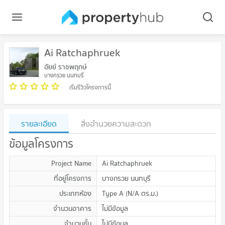
Ai Ratchaphruek
อัยย์ ราชพฤกษ์
บางกรวย นนทบุรี
เริ่มรีวิวโครงการนี้
รายละเอียด
สิ่งอำนวยความสะดวก
ข้อมูลโครงการ
Project Name
Ai Ratchaphruek
ที่อยู่โครงการ
บางกรวย นนทบุรี
ประเภทห้อง
Type A
(
N/A
ตร.ม.
)
จำนวนอาคาร
ไม่มีข้อมูล
จำนวนชั้น
ไม่มีข้อมูล