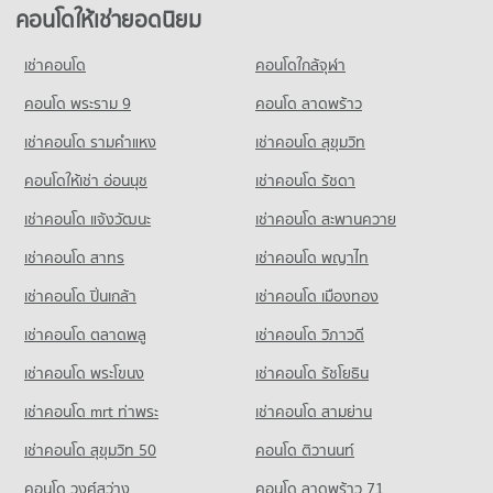
คอนโดให้เช่ายอดนิยม
คอนโดให้เช่า โฮมโปร ราชพฤกษ์
มีคอนโดให้เช่า 57 ประกาศ
เช่าคอนโด
คอนโดใกล้จุฬา
ขายคอนโด โฮมโปร ราชพฤกษ์
คอนโด พระราม 9
คอนโด ลาดพร้าว
มีคอนโดขาย 325 ประกาศ
เช่าคอนโด รามคําแหง
เช่าคอนโด สุขุมวิท
คอนโดให้เช่า อ่อนนุช
เช่าคอนโด รัชดา
เช่าคอนโด แจ้งวัฒนะ
เช่าคอนโด สะพานควาย
เช่าคอนโด สาทร
เช่าคอนโด พญาไท
เช่าคอนโด ปิ่นเกล้า
เช่าคอนโด เมืองทอง
เช่าคอนโด ตลาดพลู
เช่าคอนโด วิภาวดี
เช่าคอนโด พระโขนง
เช่าคอนโด รัชโยธิน
เช่าคอนโด mrt ท่าพระ
เช่าคอนโด สามย่าน
เช่าคอนโด สุขุมวิท 50
คอนโด ติวานนท์
คอนโด วงศ์สว่าง
คอนโด ลาดพร้าว 71