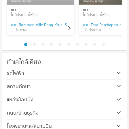
บางกรวย นนทบุรี
บางกรวย นนทบุรี
เช่า
เช่า
ไม่มีประกาศให้เช่า
ไม่มีประกาศให้เช่า
ขาย Romruen Ville Bang Kruai-Suan Phak
ขาย Tara Ratchaphruek - P
1 ประกาศ
16 ประกาศ
ทำเลใกล้เคียง
รถไฟฟ้า
สถานศึกษา
คอนโด วิทยาลัยทองสุข
แหล่งช้อปปิ้ง
63 โครงการ
คอนโด เดอะ พาซิโอ พาร์ค กาญจนาภิเษก
ถนน/ย่านธุรกิจ
คอนโดให้เช่า วิทยาลัยทองสุข
207 โครงการ
มีคอนโดให้เช่า 3 ประกาศ
คอนโด บางกรวย นนทบุรี
โรงพยาบาล/สนามบิน
คอนโดให้เช่า เดอะ พาซิโอ พาร์ค กาญจนาภิเษก
ขายคอนโด วิทยาลัยทองสุข