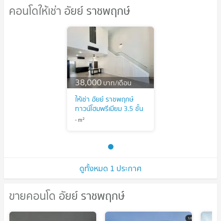
คอนโดให้เช่า อัยย์ ราชพฤกษ์
คอนโดให้เช่า อัยย์ ราชพฤกษ์
38,000
บาท/เดือน
ให้เช่า อัยย์ ราชพฤกษ์
ทาวน์โฮมพรีเมียม 3.5 ชั้น
เดินทางสะดวก ใกล้
2
-
m
ทางด่วน
ดูทั้งหมด 1 ประกาศ
ขายคอนโด อัยย์ ราชพฤกษ์
ขายคอนโด อัยย์ ราชพฤกษ์