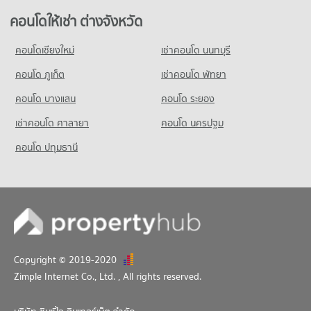
ขายคอนโด อาคารอิตัลไทย ทาวเวอร์
คอนโด บิ๊กซี เอ็กซ์ตร้า พระราม 4
มีคอนโดขาย 21 ประกาศ
คอนโดให้เช่า รร.ไทยคริสเตียน
คอนโดให้เช่า ต่างจังหวัด
1,032 โครงการ
มีคอนโดให้เช่า 755 ประกาศ
คอนโด จีเอ็มเอ็ม แกรมมี่
คอนโดให้เช่า บิ๊กซี เอ็กซ์ตร้า พระราม 4
คอนโดเชียงใหม่
เช่าคอนโด นนทบุรี
ขายคอนโด รร.ไทยคริสเตียน
267 โครงการ
มีคอนโดให้เช่า 615 ประกาศ
มีคอนโดขาย 604 ประกาศ
คอนโด ภูเก็ต
เช่าคอนโด พัทยา
คอนโดให้เช่า จีเอ็มเอ็ม แกรมมี่
ขายคอนโด บิ๊กซี เอ็กซ์ตร้า พระราม 4
มีคอนโดให้เช่า 120 ประกาศ
มีคอนโดขาย 383 ประกาศ
คอนโด บางแสน
คอนโด ระยอง
ขายคอนโด จีเอ็มเอ็ม แกรมมี่
เช่าคอนโด ศาลายา
คอนโด นครปฐม
มีคอนโดขาย 58 ประกาศ
คอนโด ปทุมธานี
Copyright © 2019-2020
Zimple Internet Co., Ltd.
, All rights reserved.