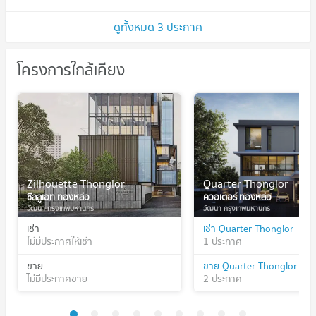
ดูทั้งหมด 3 ประกาศ
โครงการใกล้เคียง
Zilhouette Thonglor
Quarter Thonglor
ซิลลูเอท ทองหล่อ
ควอเตอร์ ทองหล่อ
วัฒนา กรุงเทพมหานคร
วัฒนา กรุงเทพมหานคร
เช่า
เช่า Quarter Thonglor
ไม่มีประกาศให้เช่า
1 ประกาศ
ขาย
ขาย Quarter Thonglor
ไม่มีประกาศขาย
2 ประกาศ