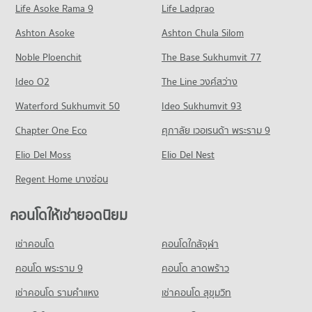
Life Asoke Rama 9
598 โครงการ
Life Ladprao
มีคอนโดให้เช่า 220 ประกาศ
มีคอนโดขาย 345 ประกาศ
คอนโด รพ.พระราม 9
คอนโดให้เช่า ถนนเพชรบุรี กรุงเทพฯ
ขายคอนโด โรบินสัน รัชดาภิเษก
Ashton Asoke
Ashton Chula Silom
คอนโด ม.กรุงเทพ กล้วยน้ำไท
618 โครงการ
มีคอนโดให้เช่า 296 ประกาศ
มีคอนโดขาย 146 ประกาศ
Noble Ploenchit
819 โครงการ
The Base Sukhumvit 77
คอนโดให้เช่า รพ.พระราม 9
ขายคอนโด ถนนเพชรบุรี กรุงเทพฯ
คอนโด เทอมินอล 21 อโศก
มีคอนโดให้เช่า 365 ประกาศ
มีคอนโดขาย 213 ประกาศ
คอนโดให้เช่า ม.กรุงเทพ กล้วยน้ำไท
Ideo O2
The Line วงศ์สว่าง
444 โครงการ
มีคอนโดให้เช่า 589 ประกาศ
ขายคอนโด รพ.พระราม 9
คอนโด ถนนเพชรบุรี (ตัดใหม่) กรุงเทพฯ
Waterford Sukhumvit 50
Ideo Sukhumvit 93
มีคอนโดขาย 207 ประกาศ
คอนโดให้เช่า เทอมินอล 21 อโศก
ขายคอนโด ม.กรุงเทพ กล้วยน้ำไท
414 โครงการ
มีคอนโดให้เช่า 185 ประกาศ
มีคอนโดขาย 370 ประกาศ
Chapter One Eco
ศุภาลัย เวอเรนด้า พระราม 9
คอนโด รพ.คามิลเลียน
คอนโดให้เช่า ถนนเพชรบุรี (ตัดใหม่) กรุงเทพฯ
ขายคอนโด เทอมินอล 21 อโศก
คอนโด รร.ทรินิตี้ อินเตอร์เนชั่นแนล
703 โครงการ
Elio Del Moss
มีคอนโดให้เช่า 258 ประกาศ
Elio Del Nest
มีคอนโดขาย 70 ประกาศ
681 โครงการ
คอนโดให้เช่า รพ.คามิลเลียน
ขายคอนโด ถนนเพชรบุรี (ตัดใหม่) กรุงเทพฯ
Regent Home บางซ่อน
คอนโด ดองกิ มอลล์ ทองหล่อ
มีคอนโดให้เช่า 543 ประกาศ
มีคอนโดขาย 194 ประกาศ
คอนโดให้เช่า รร.ทรินิตี้ อินเตอร์เนชั่นแนล
678 โครงการ
มีคอนโดให้เช่า 546 ประกาศ
ขายคอนโด รพ.คามิลเลียน
คอนโดให้เช่ายอดนิยม
คอนโด ถนนพระราม 9
มีคอนโดขาย 339 ประกาศ
คอนโดให้เช่า ดองกิ มอลล์ ทองหล่อ
ขายคอนโด รร.ทรินิตี้ อินเตอร์เนชั่นแนล
325 โครงการ
มีคอนโดให้เช่า 550 ประกาศ
มีคอนโดขาย 304 ประกาศ
เช่าคอนโด
คอนโดใกล้จุฬา
คอนโด รพ.กรุงเทพ
คอนโดให้เช่า ถนนพระราม 9
ขายคอนโด ดองกิ มอลล์ ทองหล่อ
คอนโด รร.สายน้ำผึ้ง
626 โครงการ
มีคอนโดให้เช่า 266 ประกาศ
คอนโด พระราม 9
คอนโด ลาดพร้าว
มีคอนโดขาย 324 ประกาศ
815 โครงการ
คอนโดให้เช่า รพ.กรุงเทพ
ขายคอนโด ถนนพระราม 9
เช่าคอนโด รามคําแหง
เช่าคอนโด สุขุมวิท
คอนโด เจ อเวนิว ทองหล่อ
มีคอนโดให้เช่า 431 ประกาศ
มีคอนโดขาย 239 ประกาศ
คอนโดให้เช่า รร.สายน้ำผึ้ง