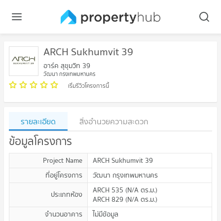
ARCH Sukhumvit 39
อาร์ค สุขุมวิท 39
วัฒนา กรุงเทพมหานคร
เริ่มรีวิวโครงการนี้
รายละเอียด
สิ่งอำนวยความสะดวก
ข้อมูลโครงการ
Project Name
ARCH Sukhumvit 39
ที่อยู่โครงการ
วัฒนา กรุงเทพมหานคร
ARCH 535
(
N/A
ตร.ม.
)
ประเภทห้อง
ARCH 829
(
N/A
ตร.ม.
)
จำนวนอาคาร
ไม่มีข้อมูล