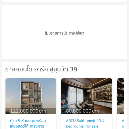
คอนโดให้เช่า อาร์ค สุขุมวิท 39
ไม่มีรายการประกาศให้เช่า
ขายคอนโด อาร์ค สุขุมวิท 39
ขายคอนโด อาร์ค สุขุมวิท 39
122,000,000
80,800,000
75
บาท
บาท
บ้าน 5 ห้องนอน พร้อม
ARCH Sukhumvit 39 4
ARC
เลี้ยงสัตว์ได้ โครงการ
bedrooms, for sale
bed