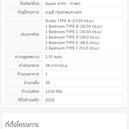
ชื่อเรียกอื่นๆ
Aspire สาทร - ท่าพระ
ที่อยู่โครงการ
ธนบุรี กรุงเทพมหานคร
Studio TYPE A
(
23.50
ตร.ม.
)
1 Bedroom TYPE B
(
26.50
ตร.ม.
)
1 Bedroom TYPE C
(
30.50
ตร.ม.
)
ประเภทห้อง
2 Bedroom TYPE D
(
38.0
ตร.ม.
)
2 Bedroom TYPE E
(
46.0
ตร.ม.
)
2 Bedroom TYPE F
(
53.0
ตร.ม.
)
ความสูงเพดาน
2.55
เมตร
ค่าส่วนกลาง
38
บาท/ตร.ม.
จำนวนอาคาร
1
จำนวนชั้น
30
จำนวนห้อง
1219 ห้อง
ปีที่สร้างเสร็จ
2016
ที่ตั้งโครงการ