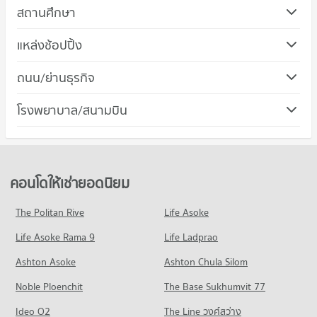
สถานศึกษา
คอนโด วิทยาลัยอาชีวศึกษาธนบุรี
แหล่งช้อปปิ้ง
403 โครงการ
คอนโด โรบินสัน ลาดหญ้า
ถนน/ย่านธุรกิจ
คอนโดให้เช่า วิทยาลัยอาชีวศึกษาธนบุรี
562 โครงการ
มีคอนโดให้เช่า 11,270 ประกาศ
คอนโด เขตธนบุรี
โรงพยาบาล/สนามบิน
คอนโดให้เช่า โรบินสัน ลาดหญ้า
ขายคอนโด วิทยาลัยอาชีวศึกษาธนบุรี
64 โครงการ
มีคอนโดให้เช่า 24,027 ประกาศ
มีคอนโดขาย 4,718 ประกาศ
คอนโด รพ.บางไผ่
คอนโดให้เช่า เขตธนบุรี
ขายคอนโด โรบินสัน ลาดหญ้า
คอนโด วิทยาลัยพณิชยการธนบุรี
88 โครงการ
มีคอนโดให้เช่า 4,164 ประกาศ
มีคอนโดขาย 10,869 ประกาศ
377 โครงการ
คอนโดให้เช่า รพ.บางไผ่
ขายคอนโด เขตธนบุรี
คอนโดให้เช่ายอดนิยม
คอนโด ฟิวเจอร์ พาร์ค บางแค
มีคอนโดให้เช่า 3,850 ประกาศ
มีคอนโดขาย 1,346 ประกาศ
คอนโดให้เช่า วิทยาลัยพณิชยการธนบุรี
379 โครงการ
มีคอนโดให้เช่า 9,150 ประกาศ
ขายคอนโด รพ.บางไผ่
The Politan Rive
Life Asoke
คอนโด ถนนเพชรเกษม
มีคอนโดขาย 1,422 ประกาศ
คอนโดให้เช่า ฟิวเจอร์ พาร์ค บางแค
ขายคอนโด วิทยาลัยพณิชยการธนบุรี
Life Asoke Rama 9
311 โครงการ
Life Ladprao
มีคอนโดให้เช่า 5,974 ประกาศ
มีคอนโดขาย 3,507 ประกาศ
คอนโด รพ.พญาไท 3
คอนโดให้เช่า ถนนเพชรเกษม
ขายคอนโด ฟิวเจอร์ พาร์ค บางแค
Ashton Asoke
Ashton Chula Silom
คอนโด ม.สยาม
83 โครงการ
มีคอนโดให้เช่า 5,043 ประกาศ
มีคอนโดขาย 2,379 ประกาศ
Noble Ploenchit
556 โครงการ
The Base Sukhumvit 77
คอนโดให้เช่า รพ.พญาไท 3
ขายคอนโด ถนนเพชรเกษม
คอนโด เดอะ มอลล์ ท่าพระ
มีคอนโดให้เช่า 3,919 ประกาศ
มีคอนโดขาย 2,153 ประกาศ
คอนโดให้เช่า ม.สยาม
Ideo O2
The Line วงศ์สว่าง