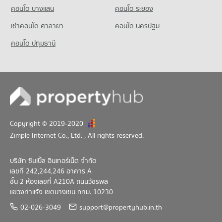
มีคอนโดให้เช่า 34,834 ประกาศ
คอนโด บางแสน
คอนโด ระยอง
ขายคอนโด ล้ง 1919
เช่าคอนโด ศาลายา
คอนโด นครปฐม
มีคอนโดขาย 14,580 ประกาศ
คอนโด ปทุมธานี
Copyright © 2019-2020
Zimple Internet Co., Ltd.
, All rights reserved.
บริษัท ซิมเปิ้ล อินเทอร์เน็ต จำกัด
เลขที่ 242,244,246 อาคาร A
ชั้น 2 ห้องเลขที่ A210A ถนนวัชรพล
แขวงท่าแร้ง เขตบางเขน กทม. 10230
02-026-3049
support@propertyhub.in.th