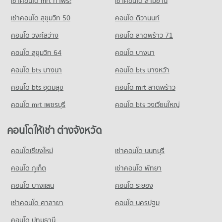
เช่าคอนโด mrt ท่าพระ
เช่าคอนโด สามย่าน
คอนโดให้เช่า ตั้งฮั่วเส็ง(บางลำภู)
ขายคอนโด เทสโก้โลตัส จรัญสนิทวงศ์
เช่าคอนโด สุขุมวิท 50
คอนโด ติวานนท์
มีคอนโดให้เช่า 39 ประกาศ
มีคอนโดขาย 141 ประกาศ
คอนโด วงศ์สว่าง
คอนโด ลาดพร้าว 71
ขายคอนโด ตั้งฮั่วเส็ง(บางลำภู)
คอนโด แม็คโคร จรัญสนิทวงศ์
มีคอนโดขาย 48 ประกาศ
คอนโด สุขุมวิท 64
คอนโด บางนา
155 โครงการ
คอนโด บางลำภู(บางลำภู)
คอนโด bts บางนา
คอนโดให้เช่า แม็คโคร จรัญสนิทวงศ์
คอนโด bts บางหว้า
141 โครงการ
มีคอนโดให้เช่า 16 ประกาศ
คอนโด bts อุดมสุข
คอนโด mrt ลาดพร้าว
คอนโดให้เช่า บางลำภู(บางลำภู)
ขายคอนโด แม็คโคร จรัญสนิทวงศ์
มีคอนโดให้เช่า 48 ประกาศ
มีคอนโดขาย 76 ประกาศ
คอนโด mrt เพชรบุรี
คอนโด bts วงเวียนใหญ่
ขายคอนโด บางลำภู(บางลำภู)
คอนโด ฟู๊ดแลนด์ จรัญสนิทวงศ์
มีคอนโดขาย 57 ประกาศ
คอนโดให้เช่า ต่างจังหวัด
104 โครงการ
คอนโดให้เช่า ฟู๊ดแลนด์ จรัญสนิทวงศ์
คอนโดเชียงใหม่
เช่าคอนโด นนทบุรี
มีคอนโดให้เช่า 11 ประกาศ
คอนโด ภูเก็ต
เช่าคอนโด พัทยา
ขายคอนโด ฟู๊ดแลนด์ จรัญสนิทวงศ์
มีคอนโดขาย 41 ประกาศ
คอนโด บางแสน
คอนโด ระยอง
เช่าคอนโด ศาลายา
คอนโด นครปฐม
คอนโด ปทุมธานี