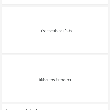
คอนโดให้เช่า บ้านอัศวินการ์เด้นท์
ไม่มีรายการประกาศให้เช่า
ขายคอนโด บ้านอัศวินการ์เด้นท์
ไม่มีรายการประกาศขาย