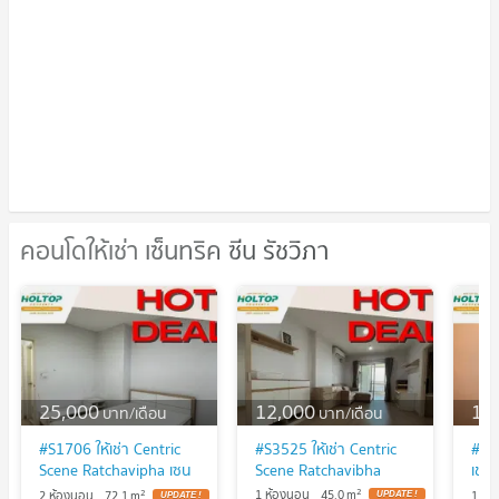
คอนโดให้เช่า เซ็นทริค ซีน รัชวิภา
คอนโดให้เช่า เซ็นทริค ซีน รัชวิภา
25,000
12,000
10
บาท/เดือน
บาท/เดือน
#S1706 ให้เช่า Centric
#S3525 ให้เช่า Centric
#Z1
Scene Ratchavipha เซน
Scene Ratchavibha
เช่า
ทริค ซีน รัชวิภา รูปแบบ
Rat
2
2
1 ห้องนอน
45.0
m
2 ห้องนอน
72.1
m
1 ห้
UPDATE !
UPDATE !