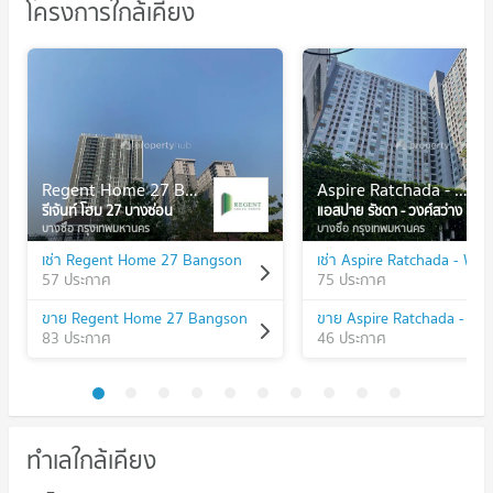
โครงการใกล้เคียง
Regent Home 27 Bangson
Aspire Ratchada - Wongsawang
รีเจ้นท์ โฮม 27 บางซ่อน
แอสปาย รัชดา - วงศ์สว่าง
บางซื่อ กรุงเทพมหานคร
บางซื่อ กรุงเทพมหานคร
เช่า Regent Home 27 Bangson
57 ประกาศ
75 ประกาศ
ขาย Regent Home 27 Bangson
83 ประกาศ
46 ประกาศ
ทำเลใกล้เคียง