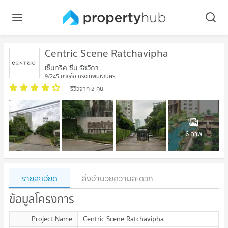
Centric Scene Ratchavipha
เซ็นทริค ซีน รัชวิภา
9/245 บางซื่อ กรุงเทพมหานคร
รีวิวจาก 2 คน
6 ภาพ
รายละเอียด
สิ่งอำนวยความสะดวก
ข้อมูลโครงการ
Project Name
Centric Scene Ratchavipha