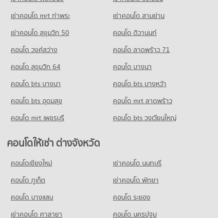
คอนโด ตั้งฮั่วเส็ง(ธนบุรี)
คอนโดให้เช่า แม็คโคร นครอินทร์
ขายคอนโด รร.เซนต์คาเบรียล
249 โครงการ
มีคอนโดให้เช่า 6,056 ประกาศ
มีคอนโดขาย 782 ประกาศ
เช่าคอนโด mrt ท่าพระ
เช่าคอนโด สามย่าน
คอนโดให้เช่า ตั้งฮั่วเส็ง(ธนบุรี)
ขายคอนโด แม็คโคร นครอินทร์
เช่าคอนโด สุขุมวิท 50
คอนโด ติวานนท์
คอนโด รร.สตรีวรนาถ
มีคอนโดให้เช่า 2,234 ประกาศ
มีคอนโดขาย 3,754 ประกาศ
79 โครงการ
คอนโด วงศ์สว่าง
คอนโด ลาดพร้าว 71
ขายคอนโด ตั้งฮั่วเส็ง(ธนบุรี)
คอนโด แม็คโคร สามเสน
มีคอนโดขาย 1,222 ประกาศ
คอนโดให้เช่า รร.สตรีวรนาถ
คอนโด สุขุมวิท 64
คอนโด บางนา
38 โครงการ
มีคอนโดให้เช่า 1,709 ประกาศ
คอนโด สนามหลวง
คอนโด bts บางนา
คอนโดให้เช่า แม็คโคร สามเสน
คอนโด bts บางหว้า
ขายคอนโด รร.สตรีวรนาถ
444 โครงการ
มีคอนโดให้เช่า 737 ประกาศ
มีคอนโดขาย 830 ประกาศ
คอนโด bts อุดมสุข
คอนโด mrt ลาดพร้าว
คอนโดให้เช่า สนามหลวง
ขายคอนโด แม็คโคร สามเสน
คอนโด รร.ราชินีบน
มีคอนโดให้เช่า 20,005 ประกาศ
มีคอนโดขาย 487 ประกาศ
คอนโด mrt เพชรบุรี
คอนโด bts วงเวียนใหญ่
116 โครงการ
ขายคอนโด สนามหลวง
มีคอนโดขาย 8,464 ประกาศ
คอนโดให้เช่า รร.ราชินีบน
คอนโดให้เช่า ต่างจังหวัด
มีคอนโดให้เช่า 1,922 ประกาศ
คอนโดเชียงใหม่
เช่าคอนโด นนทบุรี
ขายคอนโด รร.ราชินีบน
มีคอนโดขาย 1,221 ประกาศ
คอนโด ภูเก็ต
เช่าคอนโด พัทยา
คอนโด บางแสน
คอนโด ระยอง
เช่าคอนโด ศาลายา
คอนโด นครปฐม