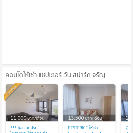
คอนโดให้เช่า แชปเตอร์ วัน สปาร์ก จรัญ
คอนโดให้เช่า แชปเตอร์ วัน สปาร์ก จรัญ
Standard
11,000
13,500
14
บาท/เดือน
บาท/เดือน
*** (เอเจนท์ประจำ
BESTPRICE ให้เช่า
🤝🏻