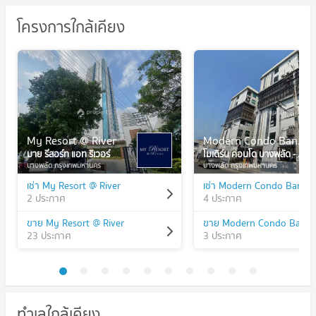
โครงการใกล้เคียง
My Resort @ River
Modern Condo Bangphlat - Charan 79
มาย รีสอร์ท แอท ริเวอร์
โมเดิร์น คอนโด บางพลัด - จรัญ 79
บางพลัด กรุงเทพมหานคร
บางพลัด กรุงเทพมหานคร
เช่า My Resort @ River
2 ประกาศ
4 ประกาศ
ขาย My Resort @ River
23 ประกาศ
3 ประกาศ
ทำเลใกล้เคียง