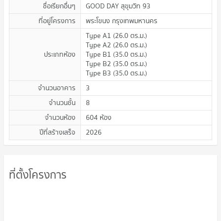
ชื่อเรียกอื่นๆ
GOOD DAY สุขุมวิท 93
ที่อยู่โครงการ
พระโขนง กรุงเทพมหานคร
Type A1
(
26.0
ตร.ม.
)
Type A2
(
26.0
ตร.ม.
)
ประเภทห้อง
Type B1
(
35.0
ตร.ม.
)
Type B2
(
35.0
ตร.ม.
)
Type B3
(
35.0
ตร.ม.
)
จำนวนอาคาร
3
จำนวนชั้น
8
จำนวนห้อง
604 ห้อง
ปีที่สร้างเสร็จ
2026
ที่ตั้งโครงการ