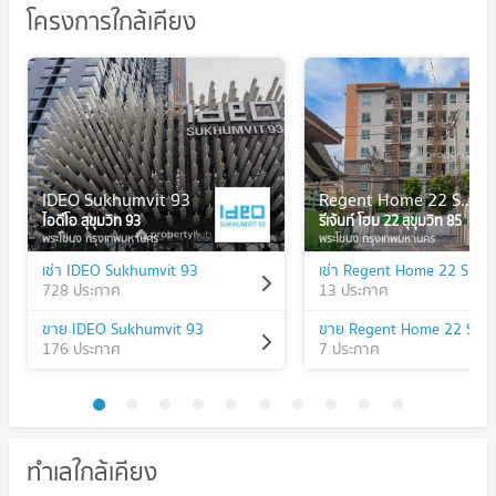
โครงการใกล้เคียง
IDEO Sukhumvit 93
Regent Home 22 Sukhumvit 85
ไอดีโอ สุขุมวิท 93
รีเจ้นท์ โฮม 22 สุขุมวิท 85
พระโขนง กรุงเทพมหานคร
พระโขนง กรุงเทพมหานคร
เช่า IDEO Sukhumvit 93
728 ประกาศ
13 ประกาศ
ขาย IDEO Sukhumvit 93
176 ประกาศ
7 ประกาศ
ทำเลใกล้เคียง