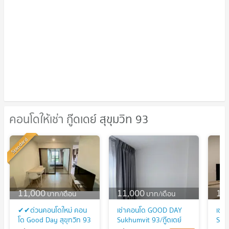
คอนโดให้เช่า กู๊ดเดย์ สุขุมวิท 93
คอนโดให้เช่า กู๊ดเดย์ สุขุมวิท 93
Standard
11,000
11,000
12
บาท/เดือน
บาท/เดือน
✔✔ด่วนคอนโดใหม่ คอน
เช่าคอนโด GOOD DAY
เช่
โด Good Day สุขุทวิท 93
Sukhumvit 93/กู๊ดเดย์
Sukh