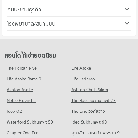
647 โครงการ
คอนโด ทรู ดิจิทัล พาร์ค
ถนน/ย่านธุรกิจ
คอนโดให้เช่า วิทยาลัยพณิชยการบางนา
268 โครงการ
มีคอนโดให้เช่า 23,055 ประกาศ
คอนโด เขตพระโขนง
โรงพยาบาล/สนามบิน
คอนโดให้เช่า ทรู ดิจิทัล พาร์ค
ขายคอนโด วิทยาลัยพณิชยการบางนา
171 โครงการ
มีคอนโดให้เช่า 11,795 ประกาศ
มีคอนโดขาย 8,520 ประกาศ
คอนโดให้เช่า เขตพระโขนง
ขายคอนโด ทรู ดิจิทัล พาร์ค
คอนโด วิทยาลัยดุสิตธานี
มีคอนโดให้เช่า 6,014 ประกาศ
มีคอนโดขาย 3,815 ประกาศ
558 โครงการ
ขายคอนโด เขตพระโขนง
คอนโดให้เช่ายอดนิยม
คอนโด บิ๊กซี เอ็กซ์ตร้า อ่อนนุช
มีคอนโดขาย 2,365 ประกาศ
คอนโดให้เช่า วิทยาลัยดุสิตธานี
697 โครงการ
มีคอนโดให้เช่า 10,657 ประกาศ
The Politan Rive
Life Asoke
คอนโด ถนนสุขุมวิท
คอนโดให้เช่า บิ๊กซี เอ็กซ์ตร้า อ่อนนุช
ขายคอนโด วิทยาลัยดุสิตธานี
Life Asoke Rama 9
1,498 โครงการ
Life Ladprao
มีคอนโดให้เช่า 40,664 ประกาศ
มีคอนโดขาย 4,248 ประกาศ
คอนโดให้เช่า ถนนสุขุมวิท
ขายคอนโด บิ๊กซี เอ็กซ์ตร้า อ่อนนุช
Ashton Asoke
Ashton Chula Silom
คอนโด วิทยาลัยเซาธ์อีสท์บางกอก
มีคอนโดให้เช่า 74,265 ประกาศ
มีคอนโดขาย 14,969 ประกาศ
Noble Ploenchit
399 โครงการ
The Base Sukhumvit 77
ขายคอนโด ถนนสุขุมวิท
คอนโด เทสโก้โลตัส สุขุมวิท 50
มีคอนโดขาย 27,183 ประกาศ
คอนโดให้เช่า วิทยาลัยเซาธ์อีสท์บางกอก
Ideo O2
The Line วงศ์สว่าง
365 โครงการ
มีคอนโดให้เช่า 16,674 ประกาศ
คอนโด ซอยอ่อนนุช (สุขุมวิท 77)
Waterford Sukhumvit 50
Ideo Sukhumvit 93
คอนโดให้เช่า เทสโก้โลตัส สุขุมวิท 50
ขายคอนโด วิทยาลัยเซาธ์อีสท์บางกอก
199 โครงการ
มีคอนโดให้เช่า 22,023 ประกาศ
มีคอนโดขาย 5,742 ประกาศ
Chapter One Eco
ศุภาลัย เวอเรนด้า พระราม 9
คอนโดให้เช่า ซอยอ่อนนุช (สุขุมวิท 77)