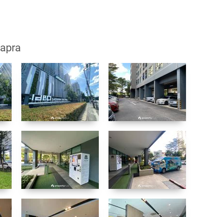
hapra