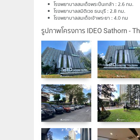
โรงพยาบาลสมเด็จพระปิ่นเกล้า : 2.6 กม.
โรงพยาบาลสมิติเวช ธนบุรี : 2.8 กม.
โรงพยาบาลสมเด็จเจ้าพระยา : 4.0 กม
รูปภาพโครงการ IDEO Sathorn - T