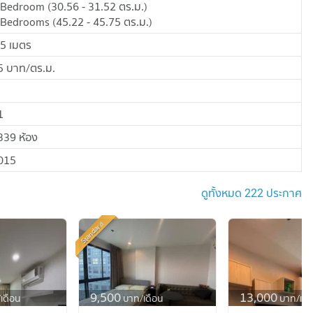
 Bedroom
(
30.56 - 31.52
ตร.ม.
)
 Bedrooms
(
45.22 - 45.75
ตร.ม.
)
.5
เมตร
5
บาท/ตร.ม.
1
339 ห้อง
015
ดูทั้งหมด 222 ประกาศ
Standard
9,500
13,000
เดือน
บาท/เดือน
บาท/เดื