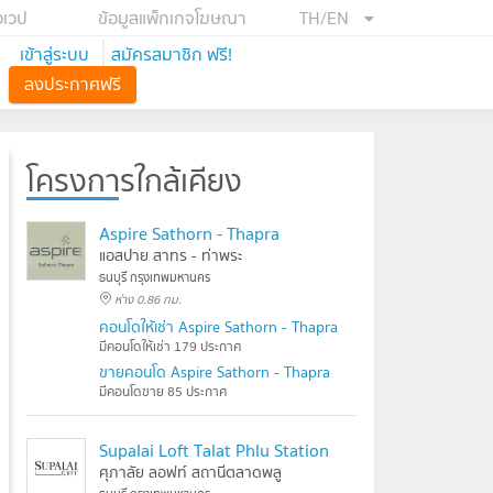
อเวป
ข้อมูลแพ็กเกจโฆษณา
TH/EN
เข้าสู่ระบบ
สมัครสมาชิก ฟรี!
ลงประกาศฟรี
โครงการใกล้เคียง
Aspire Sathorn - Thapra
แอสปาย สาทร - ท่าพระ
ธนบุรี กรุงเทพมหานคร
ห่าง 0.86 กม.
คอนโดให้เช่า Aspire Sathorn - Thapra
มีคอนโดให้เช่า 179 ประกาศ
ขายคอนโด Aspire Sathorn - Thapra
มีคอนโดขาย 85 ประกาศ
Supalai Loft Talat Phlu Station
ศุภาลัย ลอฟท์ สถานีตลาดพลู