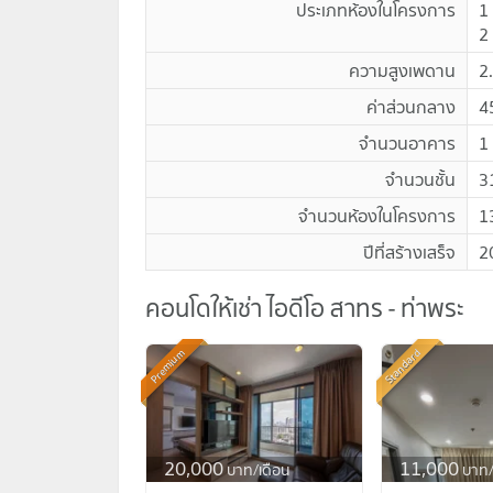
ประเภทห้องในโครงการ
1
2
ความสูงเพดาน
2
ค่าส่วนกลาง
4
จำนวนอาคาร
1
จำนวนชั้น
3
จำนวนห้องในโครงการ
1
ปีที่สร้างเสร็จ
2
คอนโดให้เช่า ไอดีโอ สาทร - ท่าพระ
คอนโดให้เช่า ไอดีโอ สาทร - ท่าพระ
Standard
Premium
20,000
11,000
บาท/เดือน
บาท/