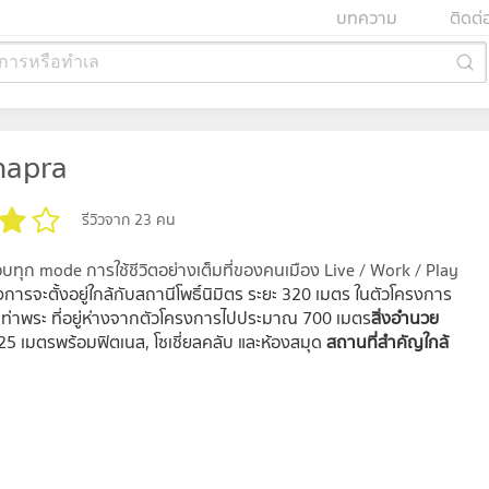
บทความ
ติดต่
การหรือทำเล
hapra
รีวิวจาก 23 คน
ทุก mode การใช้ชีวิตอย่างเต็มที่ของคนเมือง Live / Work / Play
งการจะตั้งอยู่ใกล้กับสถานีโพธิ์นิมิตร ระยะ 320 เมตร ในตัวโครงการ
ll ท่าพระ ที่อยู่ห่างจากตัวโครงการไปประมาณ 700 เมตร
สิ่งอำนวย
าด 25 เมตรพร้อมฟิตเนส, โซเชี่ยลคลับ และห้องสมุด
สถานที่สำคัญใกล้