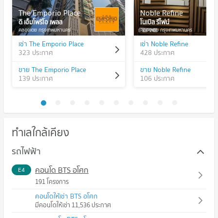
The Emporio Place
Noble Refine
ดิ เอ็มโพริโอ เพลส
โนเบิล รีไฟน์
คลองเตย กรุงเทพมหานคร
คลองเตย กรุงเทพมหานคร
เช่า The Emporio Place
เช่า Noble Refine
323 ประกาศ
428 ประกาศ
ขาย The Emporio Place
ขาย Noble Refine
139 ประกาศ
106 ประกาศ
ทำเลใกล้เคียง
รถไฟฟ้า
คอนโด BTS อโศก
E4
191 โครงการ
คอนโดให้เช่า BTS อโศก
มีคอนโดให้เช่า 11,536 ประกาศ