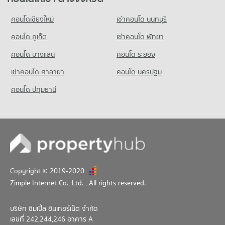
514 โครงการ
มีคอนโดให้เช่า 58,049 ประกาศ
ขายคอนโด ตลาดหลักทรัพย์แห่งประเทศไทย
คอนโด พร้อมพงษ์
มีคอนโดขาย 7,201 ประกาศ
คอนโดให้เช่า บิ๊กซี ราชดำริ
คอนโดเชียงใหม่
เช่าคอนโด นนทบุรี
ขายคอนโด รร.สาธิตม.ศรีนครินทรวิโรฒ ประสานมิตร
122 โครงการ
มีคอนโดให้เช่า 34,232 ประกาศ
มีคอนโดขาย 20,828 ประกาศ
คอนโด ภูเก็ต
เช่าคอนโด พัทยา
คอนโดให้เช่า พร้อมพงษ์
ขายคอนโด บิ๊กซี ราชดำริ
มีคอนโดให้เช่า 10,372 ประกาศ
มีคอนโดขาย 13,580 ประกาศ
คอนโด บางแสน
คอนโด ระยอง
ขายคอนโด พร้อมพงษ์
เช่าคอนโด ศาลายา
คอนโด นครปฐม
มีคอนโดขาย 3,715 ประกาศ
คอนโด ปทุมธานี
คอนโด สวนเบญจกิติ
630 โครงการ
คอนโดให้เช่า สวนเบญจกิติ
มีคอนโดให้เช่า 37,999 ประกาศ
ขายคอนโด สวนเบญจกิติ
มีคอนโดขาย 14,103 ประกาศ
Copyright © 2019-2020
คอนโด สวนลุมพินี
Zimple Internet Co., Ltd.
, All rights reserved.
617 โครงการ
คอนโดให้เช่า สวนลุมพินี
บริษัท ซิมเปิ้ล อินเทอร์เน็ต จำกัด
มีคอนโดให้เช่า 35,328 ประกาศ
เลขที่ 242,244,246 อาคาร A