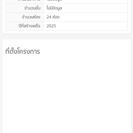
จำนวนชั้น
ไม่มีข้อมูล
จำนวนห้อง
24 ห้อง
ปีที่สร้างเสร็จ
2025
ที่ตั้งโครงการ