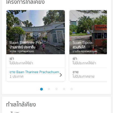
โครงการใกล้เคียง
Baan Tharinee Prachachuen
Suan Tipco
บ้านธาริณี ประชาชื่น
สวนทิปโก้
จตุจักร กรุงเทพมหานคร
บางซื่อ กรุงเทพมหานคร
เช่า
เช่า
ไม่มีประกาศให้เช่า
ไม่มีประกาศให้เช่า
ขาย Baan Tharinee Prachachuen
ขาย
1 ประกาศ
ไม่มีประกาศขาย
ทำเลใกล้เคียง