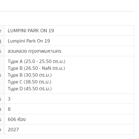
e
LUMPINI PARK ON 19
ๆ
Lumpini Park On 19
ร
สวนหลวง กรุงเทพมหานคร
Type A
(
25.0 - 25.50
ตร.ม.
)
Type B
(
26.50 - NaN
ตร.ม.
)
ร
Type B
(
30.50
ตร.ม.
)
Type C
(
38.50
ตร.ม.
)
Type D
(
45.50
ตร.ม.
)
ร
3
น
8
ร
606 ห้อง
จ
2027