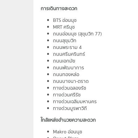
การเดินทางสะดวก
BTS อ่อนนุช
MRT ศรีนุช
ถนนอ่อนนุช (สุขุมวิท 77)
ถนนสุขุมวิท
ถนนพระราม 4
ถนนศรีนครินทร์
ถนนเอกมัย
ถนนพัฒนาการ
ถนนทองหล่อ
ถนนบางนา-ตราด
ทางด่วนฉลองรัช
ทางด่วนศรีรัช
ทางด่วนเฉลิมมหานคร
ทางด่วนบูรพาวิถี
ใกล้แหล่งอำนวยความสะดวก
Makro อ่อนนุช