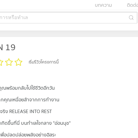
บทความ
ติดต่
การหรือทำเล
N 19
เริ่มรีวิวโครงการนี้
้คุณพร้อมกลับไปใช้ชีวิตอีกวัน
า หากคุณเหนื่อยล้าจากการทำงาน
แท้จริง RELEASE INTO REST
ิดขึ้นที่นี่ บนทำเลใจกลาง "อ่อนนุช"
 เพื่อปลดปล่อยพลังอย่างอิสระ