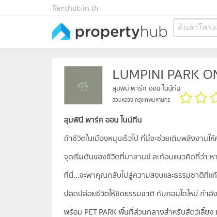
Renthub.in.th
ค้นหาโครง
LUMPINI PARK O
ลุมพินี พาร์ค ออน ไนน์ทีน
สวนหลวง กรุงเทพมหานคร
ลุมพินี พาร์ค ออน ไนน์ทีน
ถ้าชีวิตในเมืองหมุนเร็วไป ที่นี่จะช่วยเติมพลังงานให
จุดเริ่มต้นของชีวิตที่บาลานซ์ สะท้อนแนวคิดที่ว่
ที่นี่...จะพาคุณกลับไปสู่ความสงบและธรรมชาติที่
ปลดปล่อยชีวิตให้ชิดธรรมชาติ กับคอนโดใหม่ กำลังเก
พร้อม PET PARK พื้นที่ส่วนกลางสำหรับสัตว์เลี้ยง