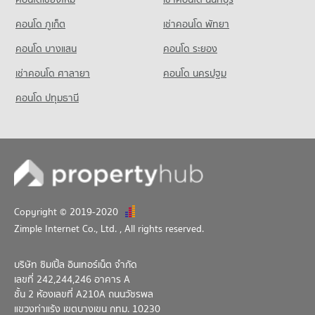
คอนโด ภูเก็ต
เช่าคอนโด พัทยา
คอนโด บางแสน
คอนโด ระยอง
เช่าคอนโด ศาลายา
คอนโด นครปฐม
คอนโด ปทุมธานี
Copyright © 2019-2020
Zimple Internet Co., Ltd.
, All rights reserved.
บริษัท ซิมเปิ้ล อินเทอร์เน็ต จำกัด
เลขที่ 242,244,246 อาคาร A
ชั้น 2 ห้องเลขที่ A210A ถนนวัชรพล
แขวงท่าแร้ง เขตบางเขน กทม. 10230