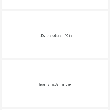
คอนโดให้เช่า นารา พนา พระราม 5
ไม่มีรายการประกาศให้เช่า
ขายคอนโด นารา พนา พระราม 5
ไม่มีรายการประกาศขาย