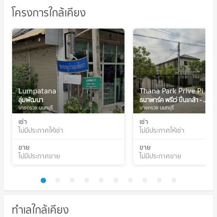
โครงการใกล้เคียง
Lumpatana
Thana Park Prive Pinklao - Sirindhorn
ลุ่มพัฒนา
ธนาพาร์ค พรีเว่ ปิ่นเกล้า - สิรินธร
บางกรวย นนทบุรี
บางกรวย นนทบุรี
เช่า
เช่า
ไม่มีประกาศให้เช่า
ไม่มีประกาศให้เช่า
ขาย
ขาย
ไม่มีประกาศขาย
ไม่มีประกาศขาย
ทำเลใกล้เคียง