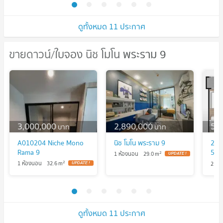
ดูทั้งหมด 11 ประกาศ
ขายดาวน์/ใบจอง นิช โมโน พระราม 9
ขายดาวน์/ใบจอง นิช โมโน พระราม 9
3,000,000
2,890,000
5,
บาท
บาท
A010204 Niche Mono
นิช โมโน พระราม 9
2 ห้
Rama 9
55.5
2
1 ห้องนอน
29.0
m
UPDATE !
พระ
2
1 ห้องนอน
32.6
m
2 ห้
UPDATE !
ดูทั้งหมด 11 ประกาศ