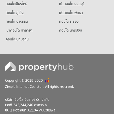
คอนโด ศูนย์วัฒนธรรมแห่งประเทศไทย
คอนโดให้เช่า ฟู๊ดแลนด์ หัวหมาก
คอนโดเชียงใหม่
เช่าคอนโด นนทบุรี
ขายคอนโด รร.สาธิตม.รามคำแหง
214 โครงการ
มีคอนโดให้เช่า 4,308 ประกาศ
มีคอนโดขาย 2,193 ประกาศ
คอนโด ภูเก็ต
เช่าคอนโด พัทยา
คอนโดให้เช่า ศูนย์วัฒนธรรมแห่งประเทศไทย
ขายคอนโด ฟู๊ดแลนด์ หัวหมาก
คอนโด รร.สมาคมไทย-ญี่ปุ่น
มีคอนโดให้เช่า 19,544 ประกาศ
มีคอนโดขาย 1,974 ประกาศ
คอนโด บางแสน
คอนโด ระยอง
334 โครงการ
ขายคอนโด ศูนย์วัฒนธรรมแห่งประเทศไทย
เช่าคอนโด ศาลายา
คอนโด นครปฐม
มีคอนโดขาย 6,864 ประกาศ
คอนโดให้เช่า รร.สมาคมไทย-ญี่ปุ่น
มีคอนโดให้เช่า 18,238 ประกาศ
คอนโด ปทุมธานี
คอนโด กรมส่งเสริมวัฒธรรม
ขายคอนโด รร.สมาคมไทย-ญี่ปุ่น
206 โครงการ
มีคอนโดขาย 6,840 ประกาศ
คอนโดให้เช่า กรมส่งเสริมวัฒธรรม
มีคอนโดให้เช่า 19,506 ประกาศ
ขายคอนโด กรมส่งเสริมวัฒธรรม
มีคอนโดขาย 6,813 ประกาศ
Copyright © 2019-2020
Zimple Internet Co., Ltd.
, All rights reserved.
บริษัท ซิมเปิ้ล อินเทอร์เน็ต จำกัด
เลขที่ 242,244,246 อาคาร A
ชั้น 2 ห้องเลขที่ A210A ถนนวัชรพล