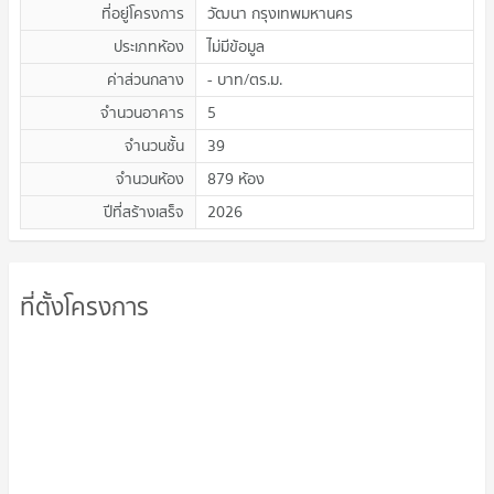
ที่อยู่โครงการ
วัฒนา กรุงเทพมหานคร
ประเภทห้อง
ไม่มีข้อมูล
ค่าส่วนกลาง
-
บาท/ตร.ม.
จำนวนอาคาร
5
จำนวนชั้น
39
จำนวนห้อง
879 ห้อง
ปีที่สร้างเสร็จ
2026
ที่ตั้งโครงการ