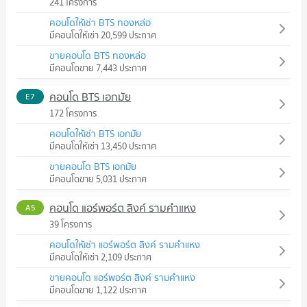
241 โครงการ
คอนโดให้เช่า BTS ทองหล่อ
มีคอนโดให้เช่า 20,599 ประกาศ
ขายคอนโด BTS ทองหล่อ
มีคอนโดขาย 7,443 ประกาศ
คอนโด BTS เอกมัย
E7
172 โครงการ
คอนโดให้เช่า BTS เอกมัย
มีคอนโดให้เช่า 13,450 ประกาศ
ขายคอนโด BTS เอกมัย
มีคอนโดขาย 5,031 ประกาศ
คอนโด แอร์พอร์ต ลิงค์ รามคำแหง
A5
39 โครงการ
คอนโดให้เช่า แอร์พอร์ต ลิงค์ รามคำแหง
มีคอนโดให้เช่า 2,109 ประกาศ
ขายคอนโด แอร์พอร์ต ลิงค์ รามคำแหง
มีคอนโดขาย 1,122 ประกาศ