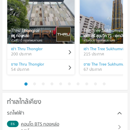
Thru Thonglor
The Tree Sukhumvit 71 - Ekamai
ทรู ทองหล่อ
เดอะ ทรี สุขุมวิท 71 - เอกมัย
ห้วยขวาง กรุงเทพมหานคร
สวนหลวง กรุงเทพมหานคร
เช่า Thru Thonglor
200 ประกาศ
215 ประกาศ
ขาย Thru Thonglor
54 ประกาศ
67 ประกาศ
ทำเลใกล้เคียง
รถไฟฟ้า
คอนโด BTS ทองหล่อ
E6