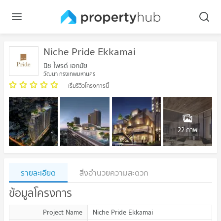
Niche Pride Ekkamai
นิช ไพรด์ เอกมัย
วัฒนา กรุงเทพมหานคร
เริ่มรีวิวโครงการนี้
22 ภาพ
รายละเอียด
สิ่งอำนวยความสะดวก
ข้อมูลโครงการ
Project Name
Niche Pride Ekkamai