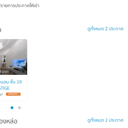
มีรายการประกาศให้เช่า
ดูทั้งหมด 2 ประกาศ
อ
อ
0
บาท
นอน ชั้น 19
STIGE
 BTS
2
m
 1311741)
ทองหล่อ
ดูทั้งหมด 2 ประกาศ