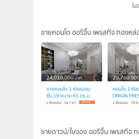
ไม่
ขายคอนโด ออริจิ้น เพรสทีจ ทองหล่
ขายคอนโด ออริจิ้น เพรสทีจ ทองหล่
24,010,000
29,760,00
บาท
ขายคอนโด 1 ห้องนอน
คอนโด 2 ห้อง
ชั้น 19 ขนาด 65 ตร.ม.
ORIGIN PRE
ORIGIN PRESTIGE
ทองหล่อ ใกล้
2
1 ห้องนอน
64.7
m
2 ห้องนอน
79.6
ทองหล่อ ใกล้ BTS
ทองหล่อ (ID
ทองหล่อ (ID 1311740)
ขายดาวน์/ใบจอง ออริจิ้น เพรสทีจ 