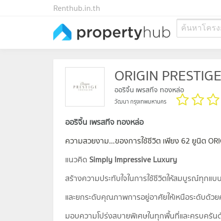
Renthub.in.th
ค้นหาโครง
ORIGIN PRESTIGE
ออริจิ้น เพรสทีจ ทองหล่อ
วัฒนา กรุงเทพมหานคร
ออริจิ้น เพรสทีจ ทองหล่อ
ความสวยงาม…ของการใช้ชีวิต เพียง 62 ยูนิต OR
แนวคิด
Simply Impressive Luxury
สร้างความประทับใจในการใช้ชีวิตให้สมบูรณ์ทุกแบ
และยกระดับคุณภาพการอยู่อาศัยให้เหนือระดับด้วย
มอบความโปร่งสบายพิเศษในทุกพื้นที่และครบครัน