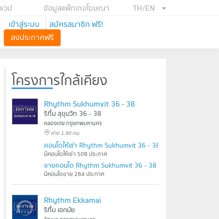
อเวป
ข้อมูลแพ็กเกจโฆษณา
TH/EN
เข้าสู่ระบบ
สมัครสมาชิก ฟรี!
ลงประกาศฟรี
โครงการใกล้เคียง
Rhythm Sukhumvit 36 - 38
ริทึ่ม สุขุมวิท 36 - 38
คลองเตย กรุงเทพมหานคร
ห่าง 1.90 กม.
คอนโดให้เช่า Rhythm Sukhumvit 36 - 38
มีคอนโดให้เช่า 508 ประกาศ
ขายคอนโด Rhythm Sukhumvit 36 - 38
มีคอนโดขาย 284 ประกาศ
Rhythm Ekkamai
ริทึ่ม เอกมัย