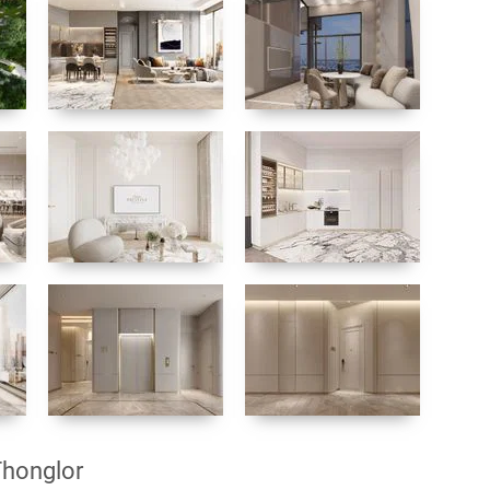
Thonglor