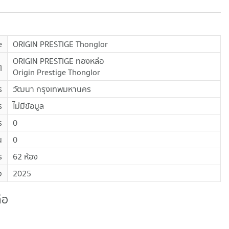
e
ORIGIN PRESTIGE Thonglor
ORIGIN PRESTIGE ทองหล่อ
ๆ
Origin Prestige Thonglor
ร
วัฒนา กรุงเทพมหานคร
ร
ไม่มีข้อมูล
ร
0
น
0
ร
62 ห้อง
จ
2025
่อ