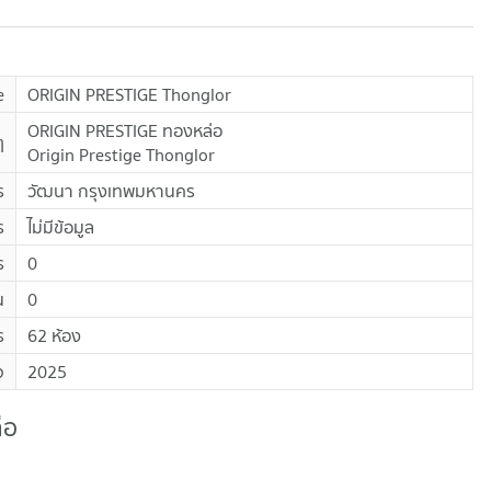
e
ORIGIN PRESTIGE Thonglor
ORIGIN PRESTIGE ทองหล่อ
ๆ
Origin Prestige Thonglor
ร
วัฒนา กรุงเทพมหานคร
ร
ไม่มีข้อมูล
ร
0
น
0
ร
62 ห้อง
จ
2025
่อ