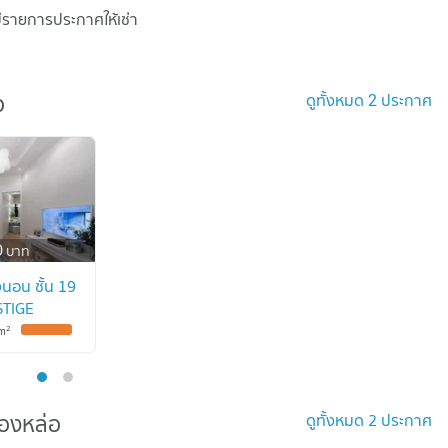
มีรายการประกาศให้เช่า
ดูทั้งหมด 2 ประกาศ
อ
อ
0
บาท
นอน ชั้น 19
STIGE
 BTS
2
m
 1311741)
ทองหล่อ
ดูทั้งหมด 2 ประกาศ