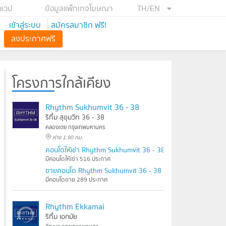
อเวป
ข้อมูลแพ็กเกจโฆษณา
TH/EN
เข้าสู่ระบบ
สมัครสมาชิก ฟรี!
ลงประกาศฟรี
โครงการใกล้เคียง
Rhythm Sukhumvit 36 - 38
ริทึ่ม สุขุมวิท 36 - 38
คลองเตย กรุงเทพมหานคร
ห่าง 1.90 กม.
คอนโดให้เช่า Rhythm Sukhumvit 36 - 38
มีคอนโดให้เช่า 516 ประกาศ
ขายคอนโด Rhythm Sukhumvit 36 - 38
มีคอนโดขาย 289 ประกาศ
Rhythm Ekkamai
ริทึ่ม เอกมัย