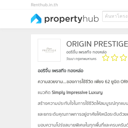
Renthub.in.th
ค้นหาโครง
ORIGIN PRESTIGE
ออริจิ้น เพรสทีจ ทองหล่อ
วัฒนา กรุงเทพมหานคร
ออริจิ้น เพรสทีจ ทองหล่อ
ความสวยงาม…ของการใช้ชีวิต เพียง 62 ยูนิต OR
แนวคิด
Simply Impressive Luxury
สร้างความประทับใจในการใช้ชีวิตให้สมบูรณ์ทุกแบ
และยกระดับคุณภาพการอยู่อาศัยให้เหนือระดับด้วย
มอบความโปร่งสบายพิเศษในทุกพื้นที่และครบครัน