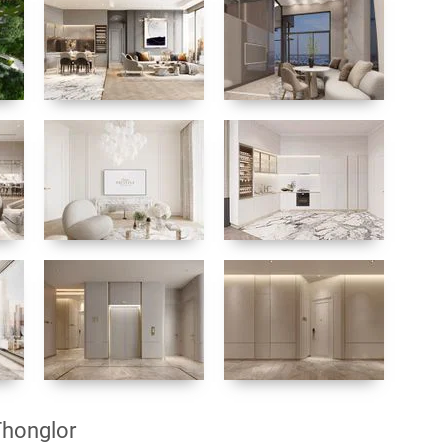
Thonglor