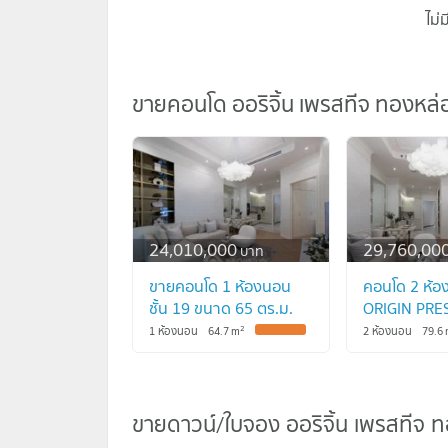
ไม่
ขายคอนโด ออริจิ้น เพรสทีจ ทองหล่
ขายคอนโด ออริจิ้น เพรสทีจ ทองหล่
24,010,000
29,760,00
บาท
ขายคอนโด 1 ห้องนอน
คอนโด 2 ห้อง
ชั้น 19 ขนาด 65 ตร.ม.
ORIGIN PRE
ORIGIN PRESTIGE
ทองหล่อ ใกล้
2
1 ห้องนอน
64.7
m
2 ห้องนอน
79.6
ทองหล่อ ใกล้ BTS
ทองหล่อ (ID
ทองหล่อ (ID 1311740)
ขายดาวน์/ใบจอง ออริจิ้น เพรสทีจ 