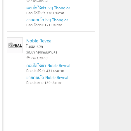
ห่าง 0.89 กม.
คอนโดให้เช่า Ivy Thonglor
มีคอนโดให้เช่า 338 ประกาศ
ขายคอนโด Ivy Thonglor
มีคอนโดขาย 121 ประกาศ
Noble Reveal
โนเบิล รีวิล
วัฒนา กรุงเทพมหานคร
ห่าง 1.20 กม.
คอนโดให้เช่า Noble Reveal
มีคอนโดให้เช่า 431 ประกาศ
ขายคอนโด Noble Reveal
มีคอนโดขาย 189 ประกาศ